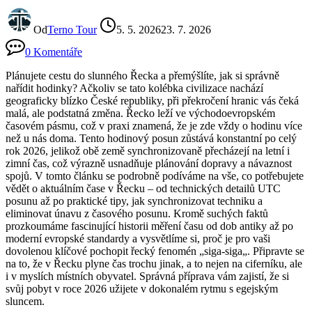
Od
Terno Tour
5. 5. 2026
23. 7. 2026
0 Komentáře
Plánujete cestu do slunného Řecka a přemýšlíte, jak si správně
nařídit hodinky? Ačkoliv se tato kolébka civilizace nachází
geograficky blízko České republiky, při překročení hranic vás čeká
malá, ale podstatná změna. Řecko leží ve východoevropském
časovém pásmu, což v praxi znamená, že je zde vždy o hodinu více
než u nás doma. Tento hodinový posun zůstává konstantní po celý
rok 2026, jelikož obě země synchronizovaně přecházejí na letní i
zimní čas, což výrazně usnadňuje plánování dopravy a návaznost
spojů. V tomto článku se podrobně podíváme na vše, co potřebujete
vědět o aktuálním čase v Řecku – od technických detailů UTC
posunu až po praktické tipy, jak synchronizovat techniku a
eliminovat únavu z časového posunu. Kromě suchých faktů
prozkoumáme fascinující historii měření času od dob antiky až po
moderní evropské standardy a vysvětlíme si, proč je pro vaši
dovolenou klíčové pochopit řecký fenomén „siga-siga„. Připravte se
na to, že v Řecku plyne čas trochu jinak, a to nejen na ciferníku, ale
i v myslích místních obyvatel. Správná příprava vám zajistí, že si
svůj pobyt v roce 2026 užijete v dokonalém rytmu s egejským
sluncem.