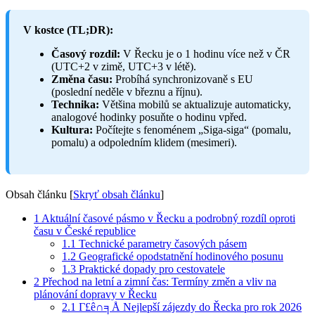
V kostce (TL;DR):
Časový rozdíl:
V Řecku je o 1 hodinu více než v ČR
(UTC+2 v zimě, UTC+3 v létě).
Změna času:
Probíhá synchronizovaně s EU
(poslední neděle v březnu a říjnu).
Technika:
Většina mobilů se aktualizuje automaticky,
analogové hodinky posuňte o hodinu vpřed.
Kultura:
Počítejte s fenoménem „Siga-siga“ (pomalu,
pomalu) a odpoledním klidem (mesimeri).
Obsah článku
[
Skryť obsah článku
]
1
Aktuální časové pásmo v Řecku a podrobný rozdíl oproti
času v České republice
1.1
Technické parametry časových pásem
1.2
Geografické opodstatnění hodinového posunu
1.3
Praktické dopady pro cestovatele
2
Přechod na letní a zimní čas: Termíny změn a vliv na
plánování dopravy v Řecku
2.1
Γ£ê∩╕Å Nejlepší zájezdy do Řecka pro rok 2026