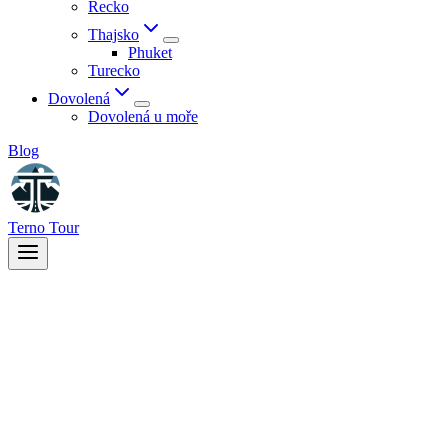
Řecko
Thajsko
Phuket
Turecko
Dovolená
Dovolená u moře
Blog
Terno Tour