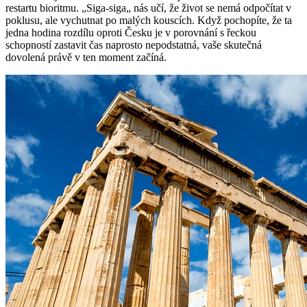
restartu bioritmu. „Siga-siga„ nás učí, že život se nemá odpočítat v
poklusu, ale vychutnat po malých kouscích. Když pochopíte, že ta
jedna hodina rozdílu oproti Česku je v porovnání s řeckou
schopností zastavit čas naprosto nepodstatná, vaše skutečná
dovolená právě v ten moment začíná.