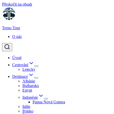
Přeskočit na obsah
Terno Tour
O nás
Úvod
Cestování
Letecky
Destinace
Albánie
Bulharsko
Egypt
Indonésie
Papua Nová Guinea
Itálie
Polsko