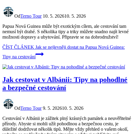
Od
Terno Tour
10. 5. 2026
10. 5. 2026
Papua Nová Guinea může být exotickým cílem, ale cestování tam
nemusí být drahé. S několika tipy a triky můžete snadno najít levné
možnosti dopravy a ubytování. Připravte se na dobrodružství!
ČÍST ČLÁNEK
Jak se nejlevněji dostat na Papua Nová Guinea:
Tipy na cestování
Jak cestovat v Albánii: Tipy na pohodlné
a bezpečné cestování
Od
Terno Tour
9. 5. 2026
10. 5. 2026
Cestování v Albánii je zážitek plný krásných památek a neuvěřitelné
přírody. Abyste si mohli užít pohodlnou a bezpečnou cestu, je
důležité dodržovat několik tipů. Mějte vždy přehled o vašem okolí,