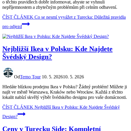
o těchto pravidlech dobře informovat, abyste se vyhnuli
nepříjemnostem a zbytečným problémům při celním odbavení.
ČÍST ČLÁNEK
Co se nesmí vyvážet z Turecka: Důležitá pravidla
pro odjezd
Nejbližší Ikea v Polsku: Kde Najdete
Švédský Design?
Od
Terno Tour
10. 5. 2026
10. 5. 2026
Hledáte blízkou prodejnu Ikea v Polsku? Žádný problém! Můžete ji
najít ve městě Warszawa, Kraków nebo Wrocław. Každá z těchto
lokalit nabízí skvělý výběr švédského designu pro vaše domácnosti.
ČÍST ČLÁNEK
Nejbližší Ikea v Polsku: Kde Najdete Švédský
Design?
Ceny v Turecku Side: Kompletní