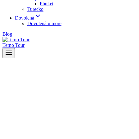
Phuket
Turecko
Dovolená
Dovolená u moře
Blog
Terno Tour