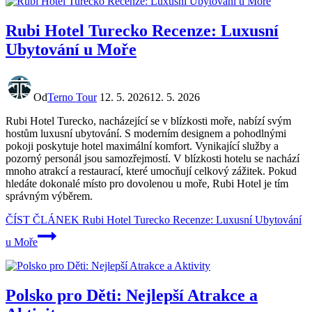
Rubi Hotel Turecko Recenze: Luxusní
Ubytování u Moře
Od
Terno Tour
12. 5. 2026
12. 5. 2026
Rubi Hotel Turecko, nacházející se v blízkosti moře, nabízí svým
hostům luxusní ubytování. S moderním designem a pohodlnými
pokoji poskytuje hotel maximální komfort. Vynikající služby a
pozorný personál jsou samozřejmostí. V blízkosti hotelu se nachází
mnoho atrakcí a restaurací, které umocňují celkový zážitek. Pokud
hledáte dokonalé místo pro dovolenou u moře, Rubi Hotel je tím
správným výběrem.
ČÍST ČLÁNEK
Rubi Hotel Turecko Recenze: Luxusní Ubytování
u Moře
Polsko pro Děti: Nejlepší Atrakce a