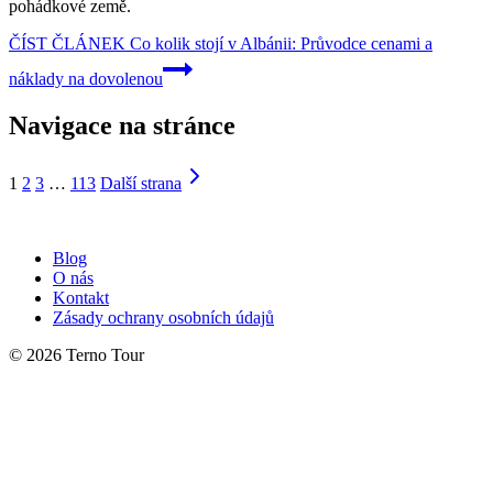
pohádkové země.
ČÍST ČLÁNEK
Co kolik stojí v Albánii: Průvodce cenami a
náklady na dovolenou
Navigace na stránce
1
2
3
…
113
Další strana
Blog
O nás
Kontakt
Zásady ochrany osobních údajů
© 2026 Terno Tour