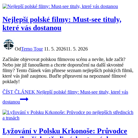
Nejlepší polské filmy: Must-see tituly,
které vás dostanou
Od
Terno Tour
11. 5. 2026
11. 5. 2026
Začínáte objevovat polskou filmovou scénu a nevíte, kde začít?
Nebo jste již fanouškem a chcete doporučení na další skvostné
filmy? Tento článek vám přinese seznam nejlepších polských filmů,
které vás jistě zaujmou. Buďte připraveni na nepoznané filmové
poklady!
ČÍST ČLÁNEK
Nejlepší polské filmy: Must-see tituly, které vás
dostanou
Lyžování v Polsku Krkonoše: Průvodce