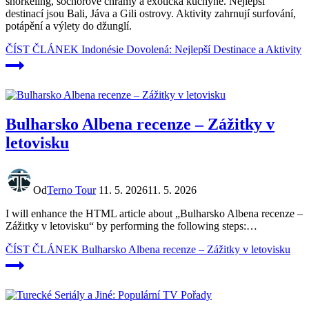
snorkeling, sochorové chrámy a exotická kuchyně. Nejlepší
destinací jsou Bali, Jáva a Gili ostrovy. Aktivity zahrnují surfování,
potápění a výlety do džunglí.
ČÍST ČLÁNEK
Indonésie Dovolená: Nejlepší Destinace a Aktivity
Bulharsko Albena recenze – Zážitky v
letovisku
Od
Terno Tour
11. 5. 2026
11. 5. 2026
I will enhance the HTML article about „Bulharsko Albena recenze –
Zážitky v letovisku“ by performing the following steps:…
ČÍST ČLÁNEK
Bulharsko Albena recenze – Zážitky v letovisku