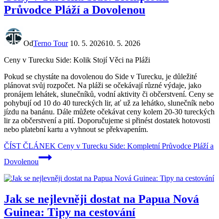
Průvodce Pláží a Dovolenou
Od
Terno Tour
10. 5. 2026
10. 5. 2026
Ceny v Turecku Side: Kolik Stojí Věci na Pláži
Pokud se chystáte na dovolenou do Side v Turecku, je důležité
plánovat svůj rozpočet. Na pláži se očekávají různé výdaje, jako
pronájem lehátek, slunečníků, vodní aktivity či občerstvení. Ceny se
pohybují od 10 do 40 tureckých lir, ať už za lehátko, slunečník nebo
jízdu na banánu. Dále můžete očekávat ceny kolem 20-30 tureckých
lir za občerstvení a pití. Doporučujeme si přinést dostatek hotovosti
nebo platební kartu a vyhnout se překvapením.
ČÍST ČLÁNEK
Ceny v Turecku Side: Kompletní Průvodce Pláží a
Dovolenou
Jak se nejlevněji dostat na Papua Nová
Guinea: Tipy na cestování