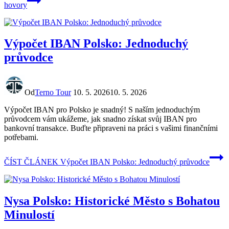
hovory
Výpočet IBAN Polsko: Jednoduchý
průvodce
Od
Terno Tour
10. 5. 2026
10. 5. 2026
Výpočet IBAN pro Polsko je snadný! S naším jednoduchým
průvodcem vám ukážeme, jak snadno získat svůj IBAN pro
bankovní transakce. Buďte připraveni na práci s vašimi finančními
potřebami.
ČÍST ČLÁNEK
Výpočet IBAN Polsko: Jednoduchý průvodce
Nysa Polsko: Historické Město s Bohatou
Minulostí