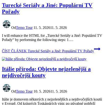
Turecké Seriály a Jiné: Populární TV
Pořady
Od
Terno Tour
11. 5. 2026
11. 5. 2026
I will enhance the HTML for „Turecké Seriály a Jiné: Populární TV
Pořady“ by performing the following steps: 1….
ČÍST ČLÁNEK
Turecké Seriály a Jiné: Populární TV Pořady
Itálie příroda: Objevte nejzelenější a
nejdivočejší kouty
Od
Terno Tour
10. 5. 2026
11. 5. 2026
Itálie je domovem některých z nejzelenějších a nejdivočejších koutů
v Evropě. Od krásných Toskánských vinic po půvabné pobřeží