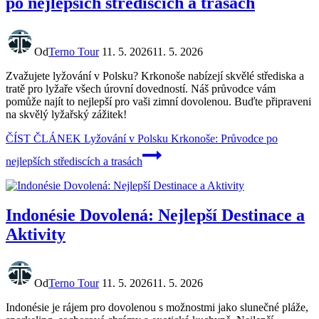
po nejlepších střediscích a trasách
Od
Terno Tour
11. 5. 2026
11. 5. 2026
Zvažujete lyžování v Polsku? Krkonoše nabízejí skvělé střediska a
tratě pro lyžaře všech úrovní dovedností. Náš průvodce vám
pomůže najít to nejlepší pro vaši zimní dovolenou. Buďte připraveni
na skvělý lyžařský zážitek!
ČÍST ČLÁNEK
Lyžování v Polsku Krkonoše: Průvodce po
nejlepších střediscích a trasách
Indonésie Dovolená: Nejlepší Destinace a
Aktivity
Od
Terno Tour
11. 5. 2026
11. 5. 2026
Indonésie je rájem pro dovolenou s možnostmi jako slunečné pláže,