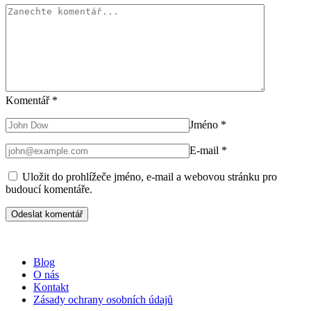
Komentář
*
Jméno
*
E-mail
*
Uložit do prohlížeče jméno, e-mail a webovou stránku pro
budoucí komentáře.
Blog
O nás
Kontakt
Zásady ochrany osobních údajů