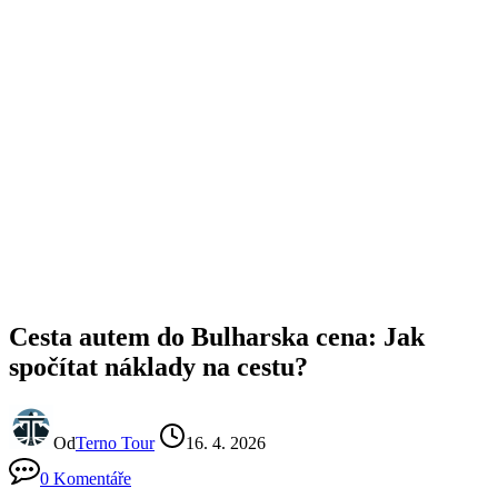
Cesta autem do Bulharska cena: Jak
spočítat náklady na cestu?
Od
Terno Tour
16. 4. 2026
0 Komentáře