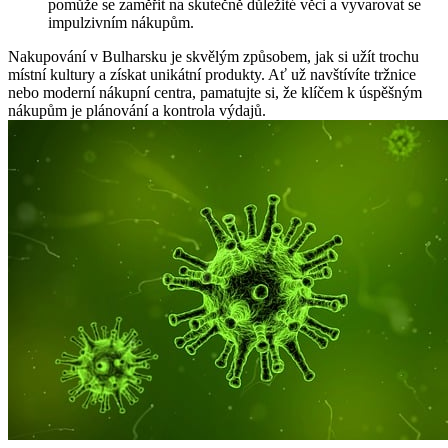
pomůže se zaměřit na skutečně důležité věci a vyvarovat se
impulzivním nákupům.
Nakupování v Bulharsku je skvělým způsobem, jak si užít trochu
místní kultury a získat unikátní produkty. Ať už navštívíte tržnice
nebo moderní nákupní centra, pamatujte si, že klíčem k úspěšným
nákupům je plánování a kontrola výdajů.