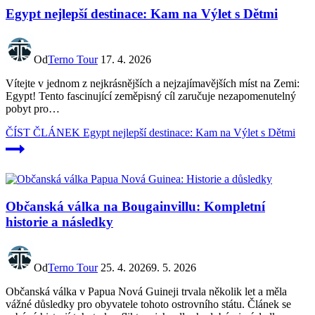
Egypt nejlepší destinace: Kam na Výlet s Dětmi
Od
Terno Tour
17. 4. 2026
Vítejte v jednom z nejkrásnějších a nejzajímavějších míst na Zemi:
Egypt! Tento fascinující zeměpisný cíl zaručuje nezapomenutelný
pobyt pro…
ČÍST ČLÁNEK
Egypt nejlepší destinace: Kam na Výlet s Dětmi
Občanská válka na Bougainvillu: Kompletní
historie a následky
Od
Terno Tour
25. 4. 2026
9. 5. 2026
Občanská válka v Papua Nová Guineji trvala několik let a měla
vážné důsledky pro obyvatele tohoto ostrovního státu. Článek se