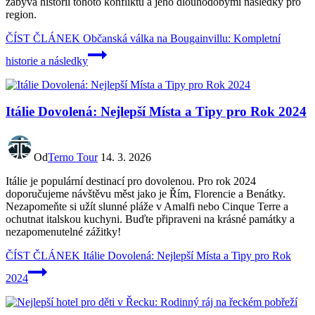
zabývá historií tohoto konfliktu a jeho dlouhodobými následky pro
region.
ČÍST ČLÁNEK
Občanská válka na Bougainvillu: Kompletní
historie a následky
Itálie Dovolená: Nejlepší Místa a Tipy pro Rok 2024
Od
Terno Tour
14. 3. 2026
Itálie je populární destinací pro dovolenou. Pro rok 2024
doporučujeme návštěvu měst jako je Řím, Florencie a Benátky.
Nezapomeňte si užít slunné pláže v Amalfi nebo Cinque Terre a
ochutnat italskou kuchyni. Buďte připraveni na krásné památky a
nezapomenutelné zážitky!
ČÍST ČLÁNEK
Itálie Dovolená: Nejlepší Místa a Tipy pro Rok
2024