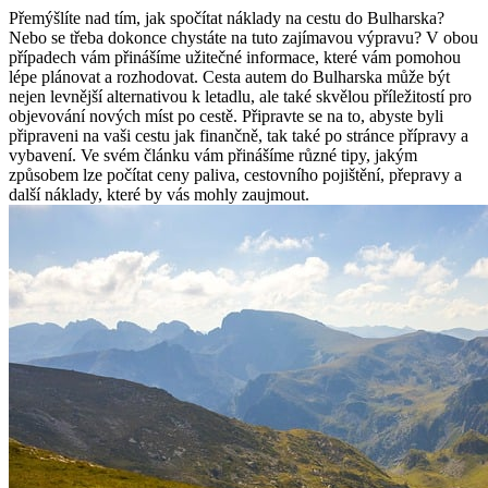
Přemýšlíte nad tím, jak spočítat náklady na cestu do Bulharska?
Nebo se třeba dokonce chystáte na tuto zajímavou výpravu? V obou
případech vám přinášíme užitečné informace, které vám pomohou
lépe plánovat a rozhodovat. Cesta autem do Bulharska může být
nejen levnější alternativou k letadlu, ale také skvělou příležitostí pro
objevování nových míst po cestě. Připravte se na to, abyste byli
připraveni na vaši cestu jak finančně, tak také po stránce přípravy a
vybavení. Ve svém článku vám přinášíme různé tipy, jakým
způsobem lze počítat ceny paliva, cestovního pojištění, přepravy a
další náklady, které by vás mohly zaujmout.