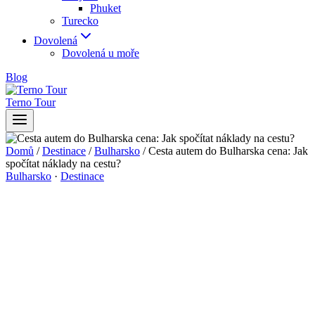
Phuket
Turecko
Dovolená
Dovolená u moře
Blog
Terno Tour
Domů
/
Destinace
/
Bulharsko
/
Cesta autem do Bulharska cena: Jak
spočítat náklady na cestu?
Bulharsko
·
Destinace