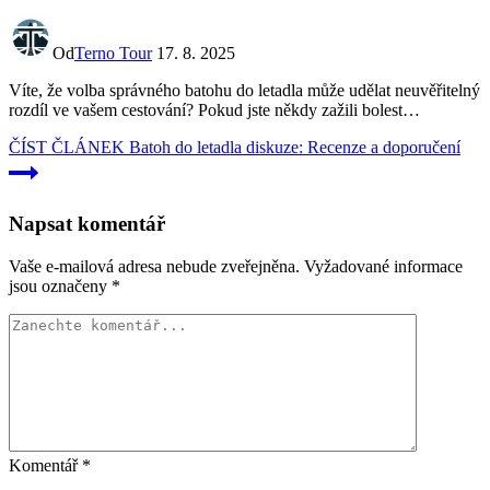
Od
Terno Tour
17. 8. 2025
Víte,⁢ že volba správného batohu do letadla může udělat neuvěřitelný
rozdíl ve vašem ​cestování? Pokud jste někdy⁢ zažili bolest…
ČÍST ČLÁNEK
Batoh do letadla diskuze: Recenze a doporučení
Napsat komentář
Vaše e-mailová adresa nebude zveřejněna.
Vyžadované informace
jsou označeny
*
Komentář
*