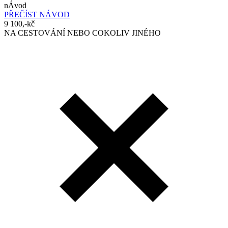
nÁvod
PŘEČÍST NÁVOD
9 100,-kč
NA CESTOVÁNÍ NEBO COKOLIV JINÉHO