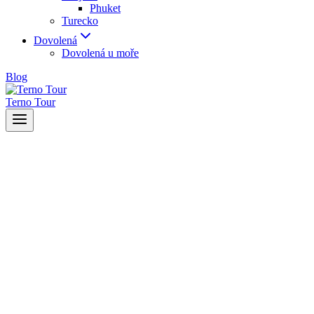
Phuket
Turecko
Dovolená
Dovolená u moře
Blog
Terno Tour