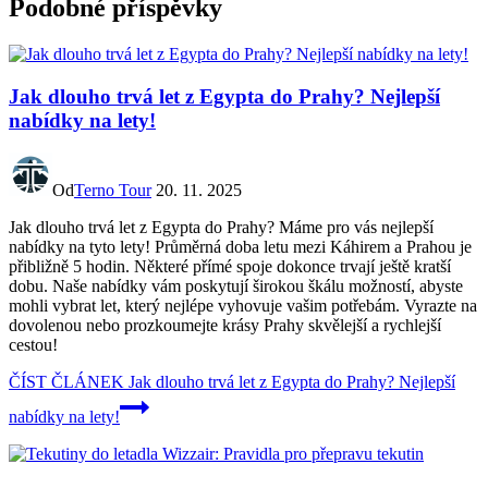
Podobné příspěvky
Jak dlouho trvá let z Egypta do Prahy? Nejlepší
nabídky na lety!
Od
Terno Tour
20. 11. 2025
Jak dlouho trvá let z Egypta do Prahy? Máme pro vás nejlepší
nabídky na tyto lety! Průměrná doba letu mezi Káhirem a Prahou je
přibližně 5 hodin. Některé přímé spoje dokonce trvají ještě kratší
dobu. Naše nabídky vám poskytují širokou škálu možností, abyste
mohli vybrat let, který nejlépe vyhovuje vašim potřebám. Vyrazte na
dovolenou nebo prozkoumejte krásy Prahy skvělejší a rychlejší
cestou!
ČÍST ČLÁNEK
Jak dlouho trvá let z Egypta do Prahy? Nejlepší
nabídky na lety!