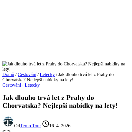
Domů
/
Cestování
/
Letecky
/
Jak dlouho trvá let z Prahy do
Chorvatska? Nejlepší nabídky na lety!
Cestování
·
Letecky
Jak dlouho trvá let z Prahy do
Chorvatska? Nejlepší nabídky na lety!
Od
Terno Tour
16. 4. 2026