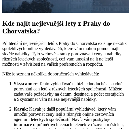
Kde najít nejlevnější lety z Prahy do
Chorvatska?
Při hledání nejlevnějších letů z Prahy do Chorvatska existuje několik
spolehlivých online vyhledávačů, které vám mohou pomoci najít
skvělé nabídky. Tyto webové stránky porovnávají ceny a nabídky
různých leteckých společností, což vám umožní najít nejlepší
možnosti v závislosti na vašich preferencích a rozpočtu.
Níže je seznam několika doporučených vyhledávačů:
Skyscanner
: Tento vyhledávač nabízí jednoduché a snadné
porovnání cen letů z různých leteckých společností. Můžete
zadat vaše požadavky na datum, destinaci a počet cestujících
a Skyscanner vám naleze nejlevnější nabídky.
Kayak
: Kayak je další populární vyhledávač, který vám
umožní porovnat ceny letů z různých online cestovních
agentur i leteckých společností. Navíc vám poskytuje
informace o průměrných cenách letenek v různých měsících,