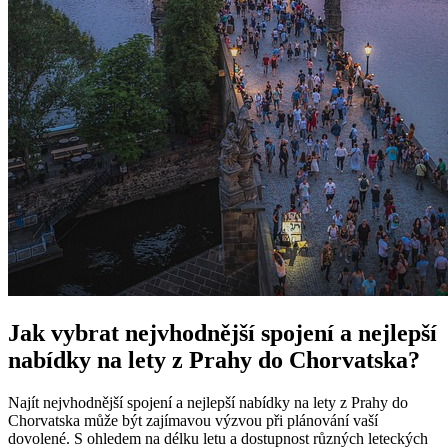
Jak vybrat nejvhodnější spojení a nejlepší
nabídky na lety z Prahy do Chorvatska?
Najít nejvhodnější spojení a nejlepší nabídky na lety z Prahy do
Chorvatska může být zajímavou výzvou při plánování vaší
dovolené. S ohledem na délku letu a dostupnost různých leteckých