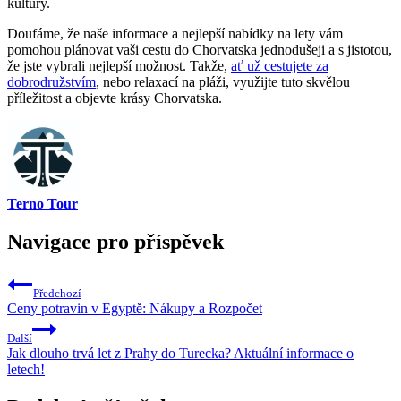
kultury.
Doufáme, že naše informace a nejlepší nabídky na lety vám
pomohou plánovat vaši cestu do Chorvatska jednodušeji a s jistotou,
že jste vybrali nejlepší možnost. Takže,
ať už cestujete za
dobrodružstvím
, nebo relaxací na pláži, využijte tuto skvělou
příležitost a objevte krásy Chorvatska.
Terno Tour
Navigace pro příspěvek
Předchozí
Ceny potravin v Egyptě: Nákupy a Rozpočet
Další
Jak dlouho trvá let z Prahy do Turecka? Aktuální informace o
letech!