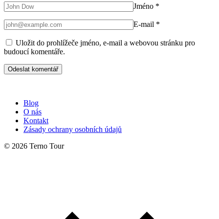
Jméno
*
E-mail
*
Uložit do prohlížeče jméno, e-mail a webovou stránku pro
budoucí komentáře.
Blog
O nás
Kontakt
Zásady ochrany osobních údajů
© 2026 Terno Tour