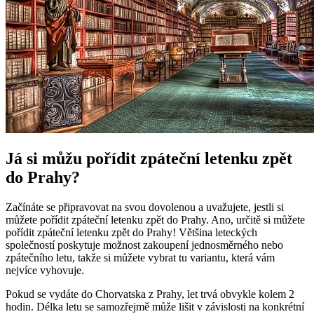
Já si můžu pořídit zpáteční letenku zpět
do Prahy?
Začínáte se připravovat na svou dovolenou a uvažujete, jestli si
můžete pořídit zpáteční letenku zpět do Prahy. Ano, určitě si můžete
pořídit zpáteční letenku zpět do Prahy! Většina leteckých
společností poskytuje možnost zakoupení jednosměrného nebo
zpátečního letu, takže si můžete vybrat tu variantu, která vám
nejvíce vyhovuje.
Pokud se vydáte do Chorvatska z Prahy, let trvá obvykle kolem 2
hodin. Délka letu se samozřejmě může lišit v závislosti na konkrétní