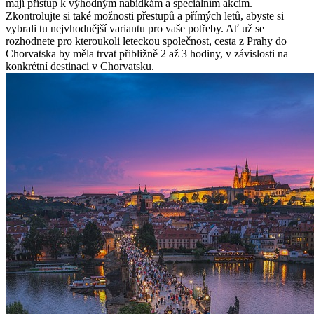
mají přístup k výhodným nabídkám a speciálním akcím.
Zkontrolujte si také možnosti přestupů a přímých letů, abyste si
vybrali tu nejvhodnější variantu pro vaše potřeby. Ať už se
rozhodnete pro kteroukoli leteckou společnost, cesta z Prahy do
Chorvatska by měla trvat přibližně 2 až 3 hodiny, v závislosti na
konkrétní destinaci v Chorvatsku.