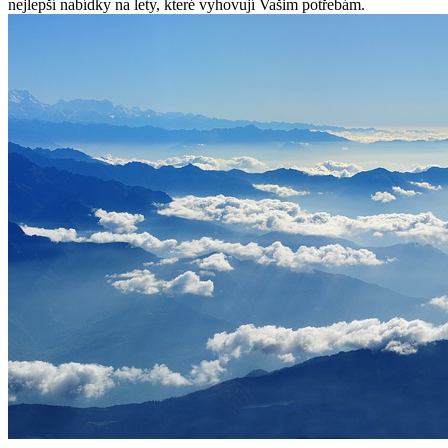
nejlepší nabídky na lety, které vyhovují Vašim potřebám.