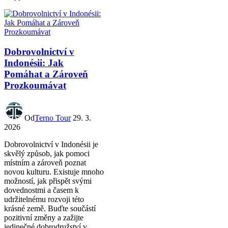
Dobrovolnictví v
Indonésii: Jak
Pomáhat a Zároveň
Prozkoumávat
Od
Terno Tour
29. 3.
2026
Dobrovolnictví v Indonésii je
skvělý způsob, jak pomoci
místním a zároveň poznat
novou kulturu. Existuje mnoho
možností, jak přispět svými
dovednostmi a časem k
udržitelnému rozvoji této
krásné země. Buďte součástí
pozitivní změny a zažijte
jedinečné dobrodružství v