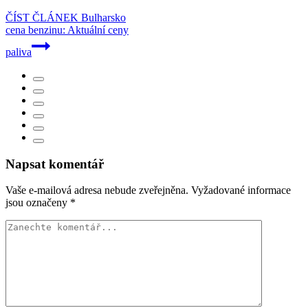
ČÍST ČLÁNEK
Bulharsko
cena benzinu: Aktuální ceny
paliva
Napsat komentář
Vaše e-mailová adresa nebude zveřejněna.
Vyžadované informace
jsou označeny
*