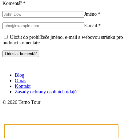
Komentář
*
Jméno
*
E-mail
*
Uložit do prohlížeče jméno, e-mail a webovou stránku pro
budoucí komentáře.
Blog
O nás
Kontakt
Zásady ochrany osobních údajů
© 2026 Terno Tour