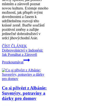
místním a zároveň poznat
novou kulturu. Existuje mnoho
možností, jak přispět svými
dovednostmi a časem k
udržitelnému rozvoji této
krásné země. Buďte součástí
pozitivní změny a zažijte
jedinečné dobrodružství v
srdci jihovýchodní Asie.
ČÍST ČLÁNEK
Dobrovolnictví v Indonésii:
Jak Pomáhat a Zároveň
Prozkoumávat
Co si přivézt z Albánie:
Suvenýry, potraviny a
dárky pro domov