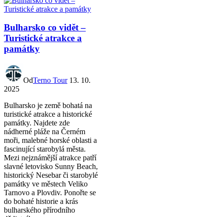
Bulharsko co vidět –
Turistické atrakce a
památky
Od
Terno Tour
13. 10.
2025
Bulharsko je země bohatá na
turistické atrakce a historické
památky. Najdete zde
nádherné pláže na Černém
moři, malebné horské oblasti a
fascinující starobylá města.
Mezi nejznámější atrakce patří
slavné letovisko Sunny Beach,
historický Nesebar či starobylé
památky ve městech Veliko
Tarnovo a Plovdiv. Ponořte se
do bohaté historie a krás
bulharského přírodního