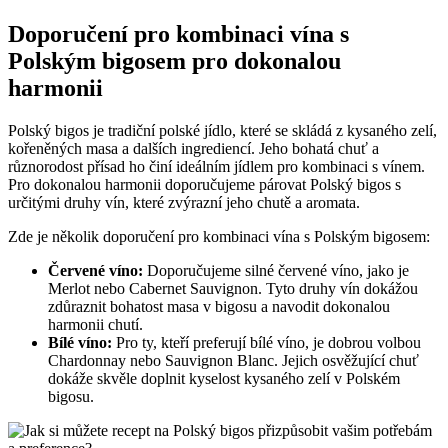
Doporučení pro kombinaci vína s
Polským bigosem pro dokonalou
harmonii
Polský bigos je tradiční polské jídlo, které se skládá z kysaného zelí,
kořeněných masa a dalších ingrediencí. Jeho bohatá chuť a
různorodost přísad ho činí ideálním jídlem pro kombinaci s vínem.
Pro dokonalou harmonii doporučujeme párovat Polský bigos s
určitými druhy vín, které zvýrazní jeho chutě a aromata.
Zde je několik doporučení pro kombinaci vína s Polským bigosem:
Červené víno:
Doporučujeme silné červené víno, jako je
Merlot nebo Cabernet Sauvignon. Tyto druhy vín dokážou
zdůraznit bohatost masa v bigosu a navodit dokonalou
harmonii chutí.
Bílé víno:
Pro ty, kteří preferují bílé víno, je dobrou volbou
Chardonnay nebo Sauvignon Blanc. Jejich osvěžující chuť
dokáže skvěle doplnit kyselost kysaného zelí v Polském
bigosu.