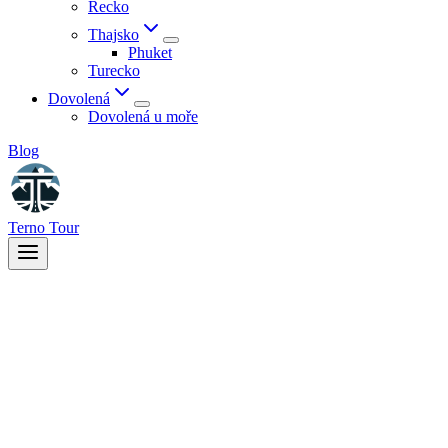
Řecko
Thajsko
Phuket
Turecko
Dovolená
Dovolená u moře
Blog
Terno Tour