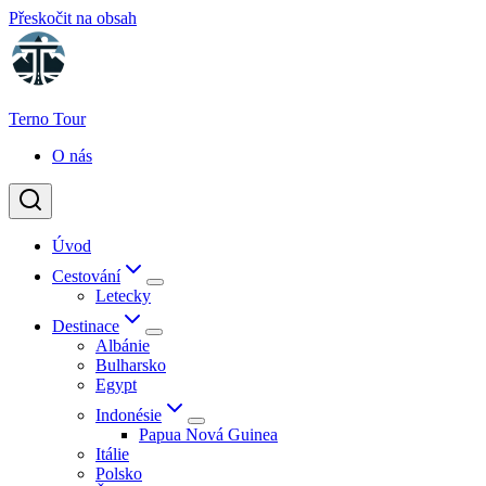
Přeskočit na obsah
Terno Tour
O nás
Úvod
Cestování
Letecky
Destinace
Albánie
Bulharsko
Egypt
Indonésie
Papua Nová Guinea
Itálie
Polsko