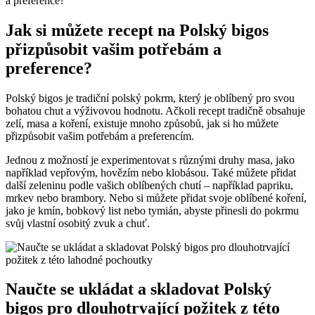
Jak si můžete recept na Polský bigos
přizpůsobit vašim potřebám a
preference?
Polský bigos je tradiční polský pokrm, který je oblíbený pro svou
bohatou chut a výživovou hodnotu. Ačkoli recept tradičně obsahuje
zelí, masa a koření, existuje mnoho způsobů, jak si ho můžete
přizpůsobit vašim potřebám a preferencím.
Jednou z možností je experimentovat s různými druhy masa, jako
například vepřovým, hovězím nebo klobásou. Také můžete přidat
další zeleninu podle vašich oblíbených chutí – například papriku,
mrkev nebo brambory. Nebo si můžete přidat svoje oblíbené koření,
jako je kmín, bobkový list nebo tymián, abyste přinesli do pokrmu
svůj vlastní osobitý zvuk a chuť.
Naučte se ukládat a skladovat Polský
bigos pro dlouhotrvající požitek z této