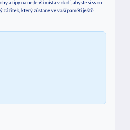
y a tipy na nejlepší místa v okolí, abyste si svou
 zážitek, který zůstane ve vaší paměti ještě