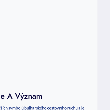
rie A Význam
ších symbolů bulharského cestovního ruchu a je