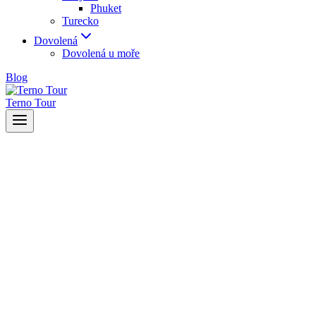
Phuket
Turecko
Dovolená
Dovolená u moře
Blog
Terno Tour