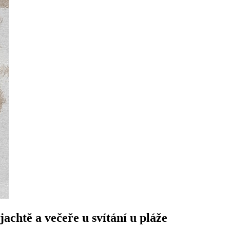
jachtě a večeře u svítání ​u‍ pláže