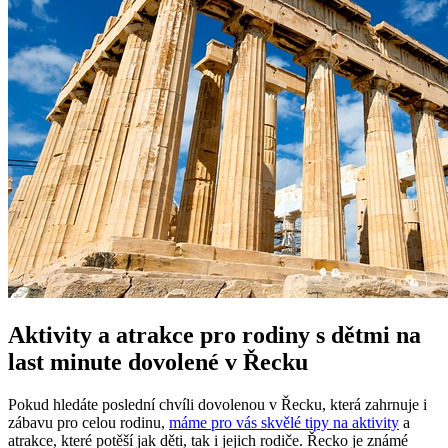
Aktivity a atrakce pro rodiny s dětmi na
last minute dovolené v Řecku
Pokud hledáte poslední chvíli dovolenou v Řecku, která zahrnuje i
zábavu pro celou rodinu,
máme pro vás skvělé tipy na aktivity
a
atrakce, které potěší jak děti, tak i jejich rodiče. Řecko je známé