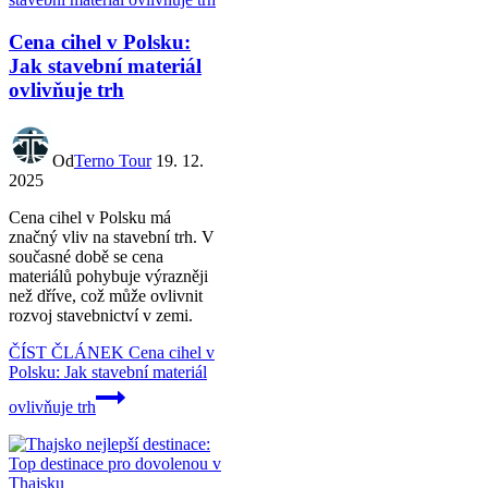
Cena cihel v Polsku:
Jak stavební materiál
ovlivňuje trh
Od
Terno Tour
19. 12.
2025
Cena cihel v Polsku má
značný vliv na stavební trh. V
současné době se cena
materiálů pohybuje výrazněji
než dříve, což může ovlivnit
rozvoj stavebnictví v zemi.
ČÍST ČLÁNEK
Cena cihel v
Polsku: Jak stavební materiál
ovlivňuje trh