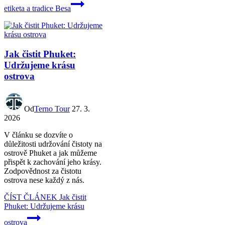
etiketa a tradice Besa
Jak čistit Phuket:
Udržujeme krásu
ostrova
Od
Terno Tour
27. 3.
2026
V článku se dozvíte o
důležitosti udržování čistoty na
ostrově Phuket a jak můžeme
přispět k zachování jeho krásy.
Zodpovědnost za čistotu
ostrova nese každý z nás.
ČÍST ČLÁNEK
Jak čistit
Phuket: Udržujeme krásu
ostrova