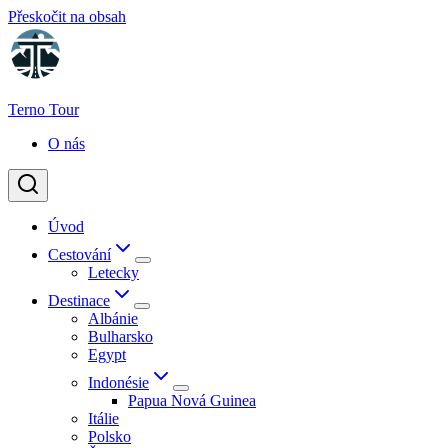
Přeskočit na obsah
Terno Tour
O nás
Úvod
Cestování
Letecky
Destinace
Albánie
Bulharsko
Egypt
Indonésie
Papua Nová Guinea
Itálie
Polsko