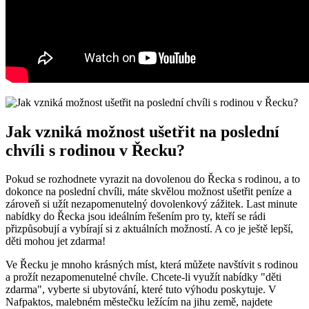
Jak vzniká možnost ušetřit na poslední
chvíli s rodinou v Řecku?
Pokud se rozhodnete vyrazit na dovolenou do Řecka s rodinou, a to
dokonce na poslední chvíli, máte skvělou možnost ušetřit peníze a
zároveň si užít nezapomenutelný dovolenkový zážitek. Last minute
nabídky do Řecka jsou ideálním řešením pro ty, kteří se rádi
přizpůsobují a vybírají si z aktuálních možností. A co je ještě lepší,
děti mohou jet zdarma!
Ve Řecku je mnoho krásných míst, která můžete navštívit s rodinou
a prožít nezapomenutelné chvíle. Chcete-li využít nabídky "děti
zdarma", vyberte si ubytování, které tuto výhodu poskytuje. V
Nafpaktos, malebném městečku ležícím na jihu země, najdete