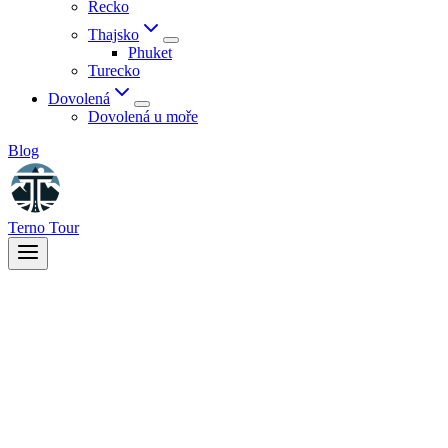
Řecko
Thajsko
Phuket
Turecko
Dovolená
Dovolená u moře
Blog
Terno Tour