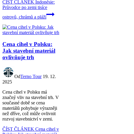
ČÍST ČLÁNEK
Indonésie:
Průvodce po zemi tisíce
ostrovů, chrámů a pláží
Cena cihel v Polsku:
Jak stavební materiál
ovlivňuje trh
Od
Terno Tour
19. 12.
2025
Cena cihel v Polsku má
značný vliv na stavební trh. V
současné době se cena
materiálů pohybuje výrazněji
než dříve, což může ovlivnit
rozvoj stavebnictví v zemi.
ČÍST ČLÁNEK
Cena cihel v