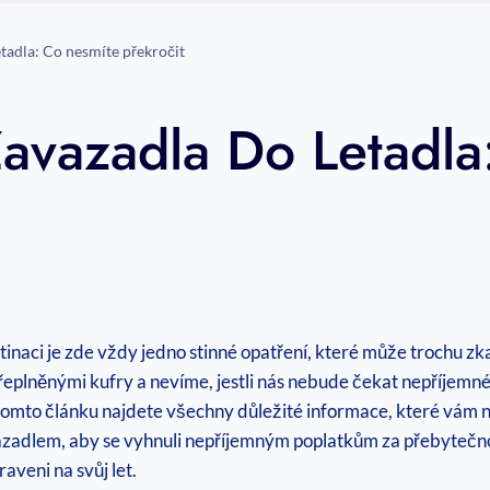
tadla: Co nesmíte překročit
avazadla Do Letadla
naci je zde vždy jedno stinné opatření, které může trochu zk
přeplněnými kufry a nevíme, jestli nás nebude čekat nepříjemné
tomto článku najdete všechny důležité informace, které vám ne
zadlem, aby se vyhnuli nepříjemným poplatkům za přebytečnou
aveni na svůj let.