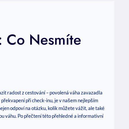
: Co Nesmíte
azit radost z cestování – povolená váha zavazadla
 překvapení při check-inu, je v našem nejlepším
jen odpoví na otázku, kolik můžete vážit, ale také
 váhu. Po přečtení této přehledné a informativní