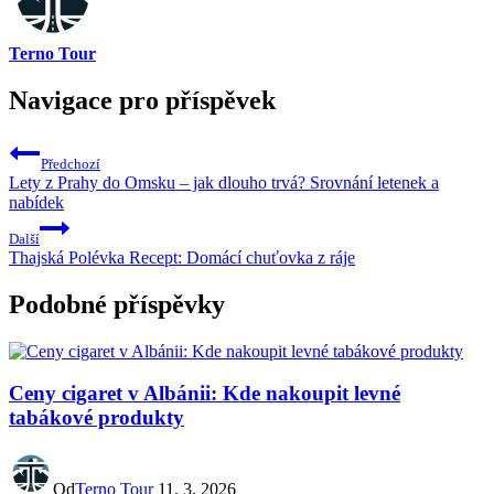
Terno Tour
Navigace pro příspěvek
Předchozí
Lety z Prahy do Omsku – jak dlouho trvá? Srovnání letenek a
nabídek
Další
Thajská Polévka Recept: Domácí chuťovka z ráje
Podobné příspěvky
Ceny cigaret v Albánii: Kde nakoupit levné
tabákové produkty
Od
Terno Tour
11. 3. 2026