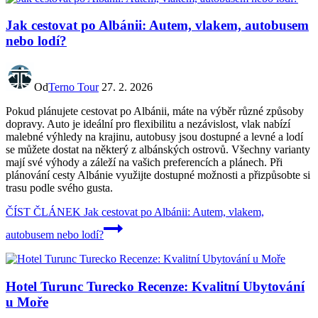
Jak cestovat po Albánii: Autem, vlakem, autobusem
nebo lodí?
Od
Terno Tour
27. 2. 2026
Pokud plánujete cestovat po Albánii, máte na výběr různé způsoby
dopravy. Auto je ideální pro flexibilitu a nezávislost, vlak nabízí
malebné výhledy na krajinu, autobusy jsou dostupné a levné a lodí
se můžete dostat na některý z albánských ostrovů. Všechny varianty
mají své výhody a záleží na vašich preferencích a plánech. Při
plánování cesty Albánie využijte dostupné možnosti a přizpůsobte si
trasu podle svého gusta.
ČÍST ČLÁNEK
Jak cestovat po Albánii: Autem, vlakem,
autobusem nebo lodí?
Hotel Turunc Turecko Recenze: Kvalitní Ubytování
u Moře