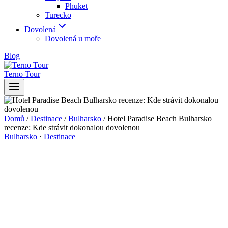
Phuket
Turecko
Dovolená
Dovolená u moře
Blog
Terno Tour
Domů
/
Destinace
/
Bulharsko
/
Hotel Paradise Beach Bulharsko
recenze: Kde strávit dokonalou dovolenou
Bulharsko
·
Destinace