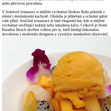
nebo pleťovou proceduru.
V hotelové restauraci si můžete vychutnat širokou škálu pokrmů z
místní i mezinárodní kuchyně. Obsluha je přátelská a ochotná splnit
vaše přání. Součástí restaurace je také elegantní bar, kde si můžete
vychutnat osvěžující koktejl nebo lahodnou kávu. Celkově je Hotel
Paradise Beach skvělou volbou pro ty, kteří hledají dokonalou
dovolenou s moderním designem a vysokým standardem ubytování.