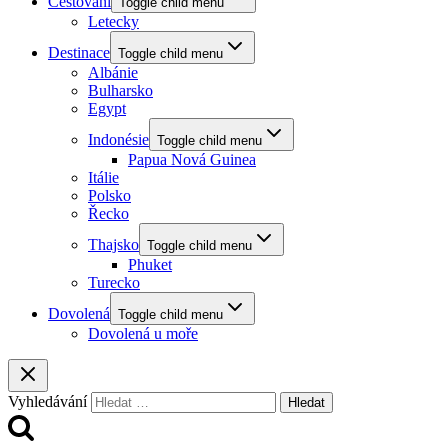
Cestování
Toggle child menu
Letecky
Destinace
Toggle child menu
Albánie
Bulharsko
Egypt
Indonésie
Toggle child menu
Papua Nová Guinea
Itálie
Polsko
Řecko
Thajsko
Toggle child menu
Phuket
Turecko
Dovolená
Toggle child menu
Dovolená u moře
Vyhledávání