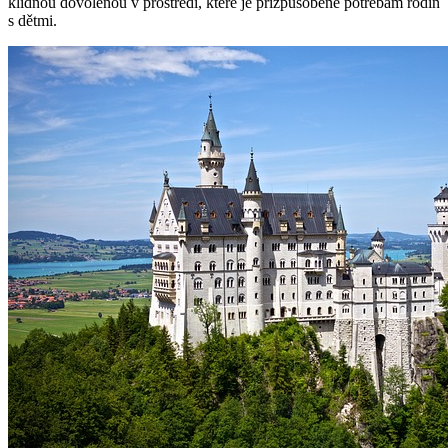
klidnou dovolenou v prostředí, které je přizpůsobené potřebám rodin
s dětmi.