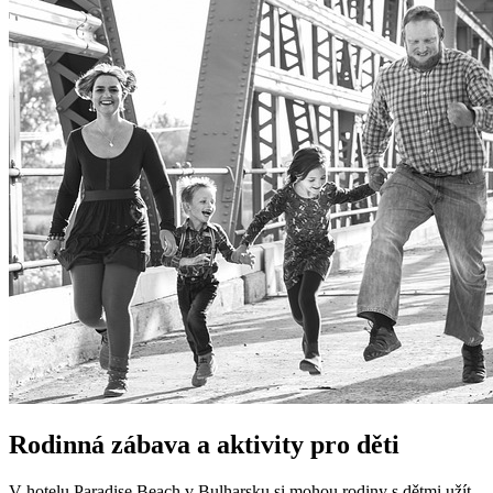
Rodinná zábava a aktivity pro děti
V hotelu Paradise Beach v Bulharsku si mohou rodiny s dětmi užít