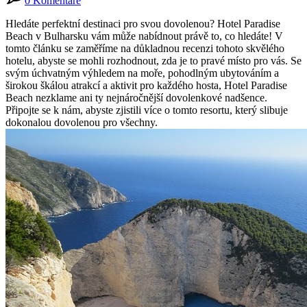
0 Komentáře
Hledáte perfektní destinaci pro svou dovolenou? Hotel Paradise
Beach v Bulharsku vám může nabídnout právě to, co hledáte! V
tomto článku se zaměříme na důkladnou recenzi tohoto skvělého
hotelu, abyste se mohli rozhodnout, zda je to pravé místo pro vás. Se
svým úchvatným výhledem na moře, pohodlným ubytováním a
širokou škálou atrakcí a aktivit pro každého hosta, Hotel Paradise
Beach nezklame ani ty nejnáročnější dovolenkové nadšence.
Připojte se k nám, abyste zjistili více o tomto resortu, který slibuje
dokonalou dovolenou pro všechny.