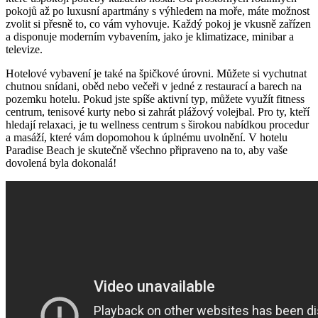
pokojů až po luxusní apartmány s výhledem na moře, máte možnost
zvolit si přesně to, co vám vyhovuje. Každý pokoj je vkusně zařízen
a disponuje moderním vybavením, jako je klimatizace, minibar a
televize.
Hotelové vybavení je také na špičkové úrovni. Můžete si vychutnat
chutnou snídani, oběd nebo večeři v jedné z restaurací a barech na
pozemku hotelu. Pokud jste spíše aktivní typ, můžete využít fitness
centrum, tenisové kurty nebo si zahrát plážový volejbal. Pro ty, kteří
hledají relaxaci, je tu wellness centrum s širokou nabídkou procedur
a masáží, které vám dopomohou k úplnému uvolnění. V hotelu
Paradise Beach je skutečně všechno připraveno na to, aby vaše
dovolená byla dokonalá!