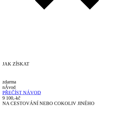
JAK ZÍSKAT
zdarma
nÁvod
PŘEČÍST NÁVOD
9 100,-kč
NA CESTOVÁNÍ NEBO COKOLIV JINÉHO