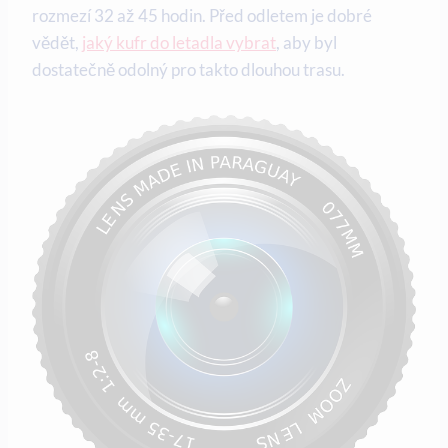
rozmezí 32 až 45 hodin. Před odletem je dobré
vědět,
jaký kufr do letadla vybrat
, aby byl
dostatečně odolný pro takto dlouhou trasu.