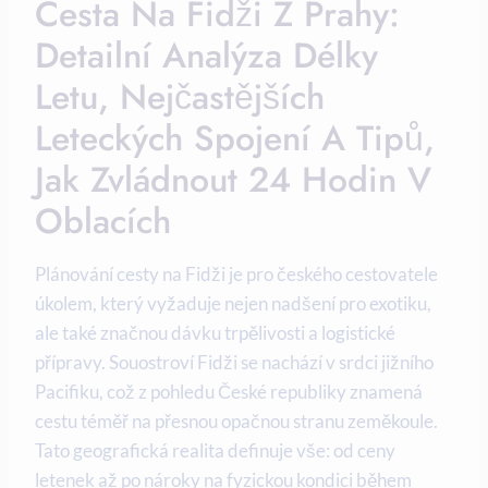
Cesta Na Fidži Z Prahy:
Detailní Analýza Délky
Letu, Nejčastějších
Leteckých Spojení A Tipů,
Jak Zvládnout 24 Hodin V
Oblacích
Plánování cesty na Fidži je pro českého cestovatele
úkolem, který vyžaduje nejen nadšení pro exotiku,
ale také značnou dávku trpělivosti a logistické
přípravy. Souostroví Fidži se nachází v srdci jižního
Pacifiku, což z pohledu České republiky znamená
cestu téměř na přesnou opačnou stranu zeměkoule.
Tato geografická realita definuje vše: od ceny
letenek až po nároky na fyzickou kondici během