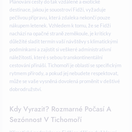
Plánování cesty do tak vzdálené a exotické
destinace, jakou je souostroví Fidži, vyžaduje
pečlivou přípravu, která zdaleka nekončí pouze
nákupem letenek. Vzhledem k tomu, že se Fidži
nachází na opačné straně zeměkoule, je kriticky
důležité sladit termín vaší návštěvy s klimatickými
podmínkami a zajistit si veškeré administrativní
náležitosti, které s sebou transkontinentální
cestování přináší. Tichomoří je oblastí se specifickým
rytmem přírody, a pokud jej nebudete respektovat,
může se vaše vysněná dovolená proměnit v deštivé
dobrodružství.
Kdy Vyrazit? Rozmarné Počasí A
Sezónnost V Tichomoří