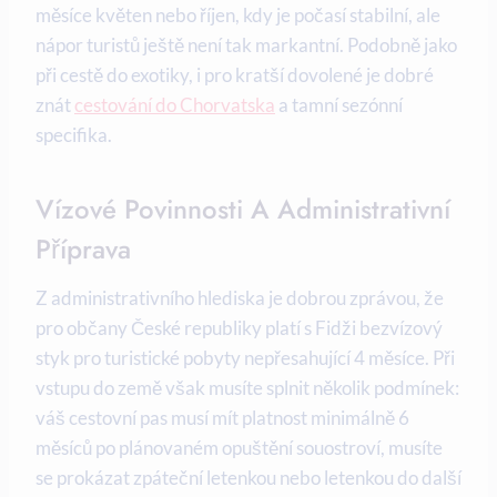
měsíce květen nebo říjen, kdy je počasí stabilní, ale
nápor turistů ještě není tak markantní. Podobně jako
při cestě do exotiky, i pro kratší dovolené je dobré
znát
cestování do Chorvatska
a tamní sezónní
specifika.
Vízové Povinnosti A Administrativní
Příprava
Z administrativního hlediska je dobrou zprávou, že
pro občany České republiky platí s Fidži bezvízový
styk pro turistické pobyty nepřesahující 4 měsíce. Při
vstupu do země však musíte splnit několik podmínek:
váš cestovní pas musí mít platnost minimálně 6
měsíců po plánovaném opuštění souostroví, musíte
se prokázat zpáteční letenkou nebo letenkou do další