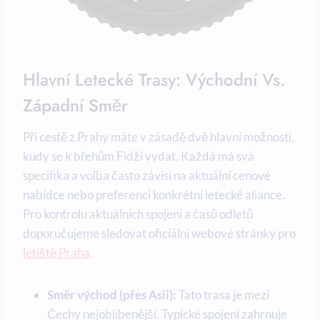
Hlavní Letecké Trasy: Východní Vs.
Západní Směr
Při cestě z Prahy máte v zásadě dvě hlavní možnosti,
kudy se k břehům Fidži vydat. Každá má svá
specifika a volba často závisí na aktuální cenové
nabídce nebo preferenci konkrétní letecké aliance.
Pro kontrolu aktuálních spojení a časů odletů
doporučujeme sledovat oficiální webové stránky pro
letiště Praha
.
Směr východ (přes Asii):
Tato trasa je mezi
Čechy nejoblíbenější. Typické spojení zahrnuje