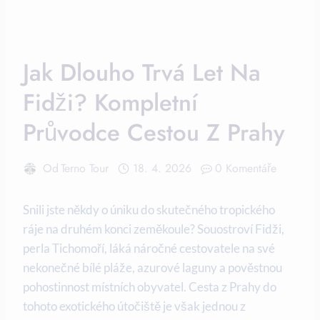
Jak Dlouho Trvá Let Na
Fidži? Kompletní
Průvodce Cestou Z Prahy
Od
Terno Tour
18. 4. 2026
0 Komentáře
Snili jste někdy o úniku do skutečného tropického
ráje na druhém konci zeměkoule? Souostroví Fidži,
perla Tichomoří, láká náročné cestovatele na své
nekonečné bílé pláže, azurové laguny a pověstnou
pohostinnost místních obyvatel. Cesta z Prahy do
tohoto exotického útočiště je však jednou z