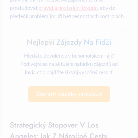
prostudovat
pravidla pro balení tekutin
, abyste
předešli problémům při bezpečnostních kontrolách.
Nejlepší Zájezdy Na Fidži
Hledáte dovolenou v tichomořském ráji?
Podívejte se na aktuální nabídku zájezdů od
Invia.cz a najděte si svůj vysněný resort.
Zobrazit nabídky na Invia.cz
Strategický Stopover V Los
Angeles: Jak Z Náročné Cesty