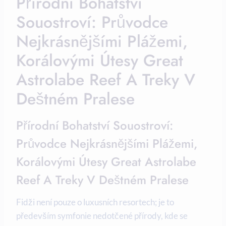
Přírodní Bohatství
Souostroví: Průvodce
Nejkrásnějšími Plážemi,
Korálovými Útesy Great
Astrolabe Reef A Treky V
Deštném Pralese
Přírodní Bohatství Souostroví:
Průvodce Nejkrásnějšími Plážemi,
Korálovými Útesy Great Astrolabe
Reef A Treky V Deštném Pralese
Fidži není pouze o luxusních resortech; je to
především symfonie nedotčené přírody, kde se