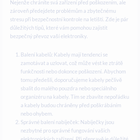
Nejenže chráníte svá zařízení před poškozením, ale
zároveň předejdete problémům a zbytečnému
stresu při bezpečnostní kontrole na letišti. Zde je pár
důležitých tipů, které vám pomohou zajistit
bezpečný převoz vaší elektroniky.
Balení kabelů: Kabely mají tendenci se
zamotávat a uzlovat, což může vést ke ztrátě
funkčnosti nebo dokonce poškození. Abychom
tomu předešli, doporučujeme kabely pečlivě
sbalit do malého pouzdra nebo speciálního
organizéru na kabely. Tím se zbavíte nepořádku
a kabely budou chráněny před poškrábáním
nebo ohybem.
Správné balení nabíječek: Nabíječky jsou
nezbytné pro správné fungování vašich
elektronických zařízení. Při přepravě je důležité