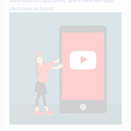
unforeseen circumstances. Safe travels with your
electronics on board!