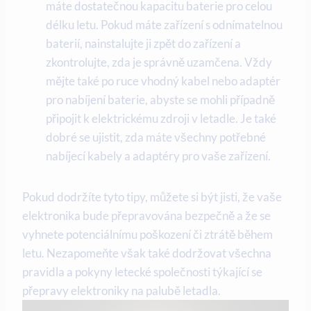
máte dostatečnou kapacitu baterie pro celou
délku letu. Pokud máte zařízení s odnímatelnou
baterií, nainstalujte ji zpět do zařízení a
zkontrolujte, zda je správně uzamčena. Vždy
mějte také po ruce vhodný kabel nebo adaptér
pro nabíjení baterie, abyste se mohli případně
připojit k elektrickému zdroji v letadle. Je také
dobré se ujistit, zda máte všechny potřebné
nabíjecí kabely a adaptéry pro vaše zařízení.
Pokud dodržíte tyto tipy, můžete si být jisti, že vaše
elektronika bude přepravována bezpečně a že se
vyhnete potenciálnímu poškození či ztrátě během
letu. Nezapomeňte však také dodržovat všechna
pravidla a pokyny letecké společnosti týkající se
přepravy elektroniky na palubě letadla.