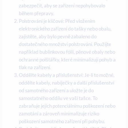
zabezpečit, aby se zařízení nepohybovalo
během přepravy.
Polstrování je klíčové: Před vložením
elektronického zařízení do tašky nebo obalu,
zajistěte, aby bylo pevně zabaleno do
dostatečného množství polstrování. Použijte
například bublinkovou fólii, pěnové obaly nebo
ochranné polštářky, které minimalizují pohyb a
tlak na zařízení.
Oddělte kabely a příslušenství: Je-li to možné,
oddělte kabely, nabíječky a další příslušenství
od samotného zařízení a uložte je do
samostatného oddílu ve vaší tašce. To
zabraňuje jejich potenciálnímu poškození nebo
zamotání a zároveň minimalizuje riziko
poškození samotného zařízení při pohybu.