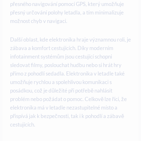
přesného navigování pomocí GPS, který umožňuje
přesný určování polohy letadla, a tím minimalizuje
možnost chyb v navigaci.
Další oblast, kde elektronika hraje významnou roli, je
zábava a komfort cestujících. Díky moderním
infotainment systémům jsou cestující schopni
sledovat filmy, poslouchat hudbu nebo si hrát hry
přímo z pohodlí sedadla. Elektronika v letadle také
umožňuje rychlou a spolehlivou komunikaci s
posádkou, což je důležité při potřebě nahlásit
problém nebo požádat o pomoc. Celkově lze říci, že
elektronika má v letadle nezastupitelné místo a
přispívá jak k bezpečnosti, tak i k pohodlí a zábavě
cestujících.