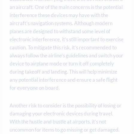
an aircraft. One of the main concerns is the potential
interference these devices may have with the
aircraft’s navigation systems. Although modern
planes are designed to withstand some level of
electronic interference, it’s still important to exercise
caution. To mitigate this risk, it’s recommended to
always follow the airline’s guidelines and switch your
device to airplane mode or turn it off completely
during takeoff and landing. This will help minimize
any potential interference and ensure a safe flight
for everyone on board.
Another risk to consider is the possibility of losing or
damaging your electronic devices during travel.
With the hustle and bustle at airports, it’s not
uncommon for items to go missing or get damaged.