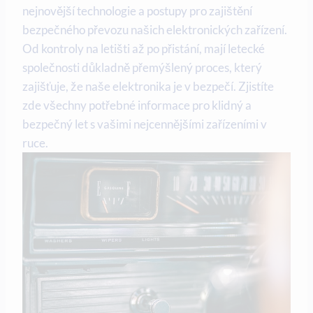
nejnovější technologie a postupy pro zajištění
bezpečného převozu našich elektronických zařízení.
Od kontroly na letišti až po přistání, mají letecké
společnosti důkladně přemýšlený proces, který
zajišťuje, že naše elektronika je v bezpečí. Zjistíte
zde všechny potřebné informace pro klidný a
bezpečný let s vašimi nejcennějšími zařízeními v
ruce.