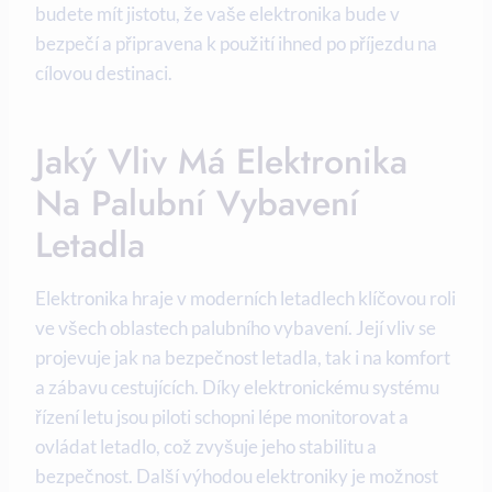
budete mít jistotu, že vaše elektronika bude v
bezpečí a připravena k použití ihned po příjezdu na
cílovou destinaci.
Jaký Vliv Má Elektronika
Na Palubní Vybavení
Letadla
Elektronika hraje v moderních letadlech klíčovou roli
ve všech oblastech palubního vybavení. Její vliv se
projevuje jak na bezpečnost letadla, tak i na komfort
a zábavu cestujících. Díky elektronickému systému
řízení letu jsou piloti schopni lépe monitorovat a
ovládat letadlo, což zvyšuje jeho stabilitu a
bezpečnost. Další výhodou elektroniky je možnost