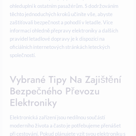
ohleduplní k ostatním pasažérům. S dodržováním
těchto jednoduchých kroků učiníte vše, abyste
zaštiťovali bezpečnost a pohodlí v letadle. Více
informací ohledně přepravy elektroniky a dalších
pravidel letadlové dopravy je k dispozici na
oficiálních internetových stránkách leteckých
společností.
Vybrané Tipy Na Zajištění
Bezpečného Převozu
Elektroniky
Elektronická zařízení jsou nedílnou součástí
moderního života a často je potřebujeme přenášet
při cestování. Pokud plánujete vzít svou elektroniku s