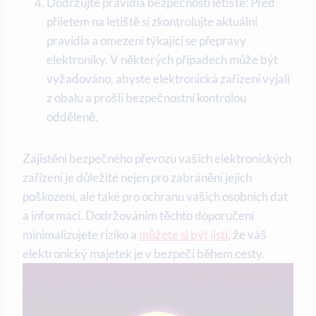
Dodržujte pravidla bezpečnosti letiště: Před
příletem na letiště si zkontrolujte aktuální
pravidla a omezení týkající se přepravy
elektroniky. V některých případech může být
vyžadováno, abyste elektronická zařízení vyjali
z obalu a prošli bezpečnostní kontrolou
odděleně.
Zajistění bezpečného převozu vašich elektronických
zařízení je důležité nejen pro zabránění jejich
poškození, ale také pro ochranu vašich osobních dat
a informací. Dodržováním těchto doporučení
minimalizujete riziko a
můžete si být jisti
, že váš
elektronický majetek je v bezpečí během cesty.