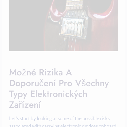
Možné Rizika A
Doporučení Pro Všechny
Typy Elektronických
Zařízení
Let’s start by looking at some of the possible risks
associated with carrying electronic devices onboard