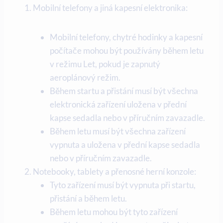
Mobilní telefony a jiná kapesní elektronika:
Mobilní telefony, chytré hodinky a kapesní
počítače mohou být používány během letu
v režimu Let, pokud je zapnutý
aeroplánový režim.
Během startu a přistání musí být všechna
elektronická zařízení uložena v přední
kapse sedadla nebo v příručním zavazadle.
Během letu musí být všechna zařízení
vypnuta a uložena v přední kapse sedadla
nebo v příručním zavazadle.
Notebooky, tablety a přenosné herní konzole:
Tyto zařízení musí být vypnuta při startu,
přistání a během letu.
Během letu mohou být tyto zařízení