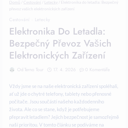
Domů
/
Cestování
/
Letecky
/
Elektronika do letadla: Bezpečný
převoz vašich elektronických zařízení
Cestování
·
Letecky
Elektronika Do Letadla:
Bezpečný Převoz Vašich
Elektronických Zařízení
Od
Terno Tour
17. 4. 2026
0 Komentáře
Vždy jsme se na naše elektronická zařízení spoléhali,
ať už jde o chytré telefony, tablety nebo přenosné
počítače. Jsou součástí našeho každodenního
života. Ale co se stane, když je potřebujeme
přepravit letadlem? Jejich bezpečnost je samozřejmě
naší prioritou. V tomto článku se podíváme na