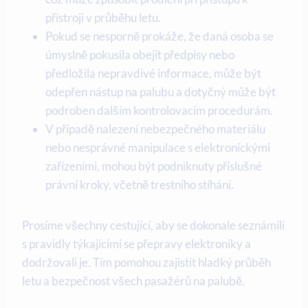
přístroji v průběhu letu.
Pokud se nesporně prokáže, že daná osoba se
úmyslně pokusila obejít předpisy nebo
předložila nepravdivé informace, může být
odepřen nástup na palubu a dotyčný může být
podroben dalším kontrolovacím procedurám.
V případě nalezení nebezpečného materiálu
nebo nesprávné manipulace s elektronickými
zařízeními, mohou být podniknuty příslušné
právní kroky, včetně trestního stíhání.
Prosíme všechny cestující, aby se dokonale seznámili
s pravidly týkajícími se přepravy elektroniky a
dodržovali je. Tím pomohou zajistit hladký průběh
letu a bezpečnost všech pasažérů na palubě.