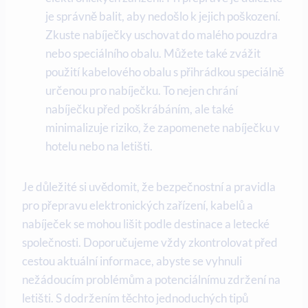
je správně balit, aby nedošlo k jejich poškození.
Zkuste nabíječky uschovat do malého pouzdra
nebo speciálního obalu. Můžete také zvážit
použití kabelového obalu s přihrádkou speciálně
určenou pro nabíječku. To nejen chrání
nabíječku před poškrábáním, ale také
minimalizuje riziko, že zapomenete nabíječku v
hotelu nebo na letišti.
Je důležité si uvědomit, že bezpečnostní a pravidla
pro přepravu elektronických zařízení, kabelů a
nabíječek se mohou lišit podle destinace a letecké
společnosti. Doporučujeme vždy zkontrolovat před
cestou aktuální informace, abyste se vyhnuli
nežádoucím problémům a potenciálnímu zdržení na
letišti. S dodržením těchto jednoduchých tipů