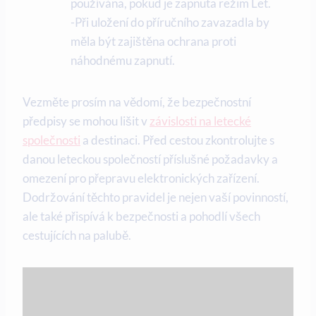
používána, pokud je zapnuta režim Let.
-Při uložení do příručního zavazadla by
měla být zajištěna ochrana proti
náhodnému zapnutí.
Vezměte prosím na vědomí, že bezpečnostní
předpisy se mohou lišit v
závislosti na letecké
společnosti
a destinaci. Před cestou zkontrolujte s
danou leteckou společností příslušné požadavky a
omezení pro přepravu elektronických zařízení.
Dodržování těchto pravidel je nejen vaší povinností,
ale také přispívá k bezpečnosti a pohodlí všech
cestujících na palubě.