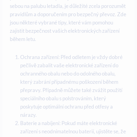
sebou na palubu letadla, je důležité zcela porozumět
pravidlům a doporučením pro bezpečný převoz. Zde
jsou některé vybrané tipy, které vám pomohou
zajistit bezpečnost vašich elektronických zařízení
během letu.
Ochrana zařízení: Před odletem je vždy dobré
pečlivě zabalit vaše elektronické zařízení do
ochranného obalu nebo do odolného obalu,
který zabrání případnému poškození během
přepravy. Případně můžete také zvážit použití
speciálního obalu s polstrováním, který
poskytuje optimální ochranu před otřesy a
nárazy.
Baterie a nabíjení: Pokud máte elektronické
zařízení s neodnímatelnou baterií, ujistěte se, že