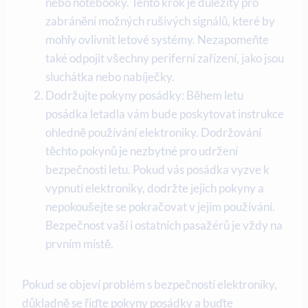
nebo notebooky. Tento krok je důležitý pro
zabránění možných rušivých signálů, které by
mohly ovlivnit letové systémy. Nezapomeňte
také odpojit všechny periferní zařízení, jako jsou
sluchátka nebo nabíječky.
Dodržujte pokyny posádky: Během letu
posádka letadla vám bude poskytovat instrukce
ohledně používání elektroniky. Dodržování
těchto pokynů je nezbytné pro udržení
bezpečnosti letu. Pokud vás posádka vyzve k
vypnutí elektroniky, dodržte jejich pokyny a
nepokoušejte se pokračovat v jejím používání.
Bezpečnost vaší i ostatních pasažérů je vždy na
prvním místě.
Pokud se objeví problém s bezpečností elektroniky,
důkladně se řiďte pokyny posádky a buďte