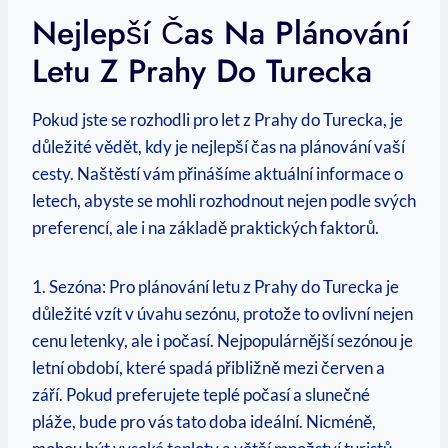
Nejlepší Čas Na Plánování
Letu Z Prahy Do Turecka
Pokud jste se rozhodli pro let z Prahy do Turecka, je
důležité vědět, kdy je nejlepší čas na plánování vaší
cesty. Naštěstí vám přinášíme aktuální informace o
letech, abyste se mohli rozhodnout nejen podle svých
preferencí, ale i na základě praktických faktorů.
1. Sezóna: Pro plánování letu z Prahy do Turecka je
důležité vzít v úvahu sezónu, protože to ovlivní nejen
cenu letenky, ale i počasí. Nejpopulárnější sezónou je
letní období, které spadá přibližně mezi červen a
září. Pokud preferujete teplé počasí a slunečné
pláže, bude pro vás tato doba ideální. Nicméně,