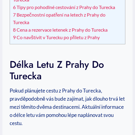
6
Tipy pro pohodlné cestování z Prahy do Turecka
7
Bezpečnostní opatření na letech z Prahy do
Turecka
8
Cena a rezervace letenek z Prahy do Turecka
9
Co navštívit v Turecku po příletu z Prahy
Délka Letu Z Prahy Do
Turecka
Pokud plánujete cestu z Prahy do Turecka,
pravděpodobně vás bude zajímat, jak dlouho trvá let
mezi těmito dvěma destinacemi. Aktuální informace
o délce letu vám pomohou lépe naplánovat svou
cestu.