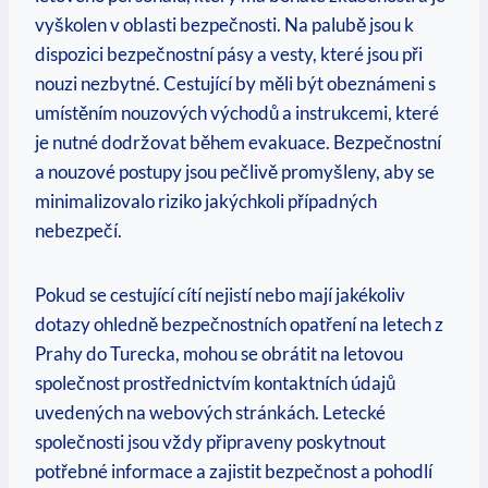
vyškolen v oblasti bezpečnosti. Na palubě jsou k
dispozici bezpečnostní pásy a vesty, které jsou při
nouzi nezbytné. Cestující by měli být obeznámeni s
umístěním nouzových východů a instrukcemi, které
je nutné dodržovat během evakuace. Bezpečnostní
a nouzové postupy jsou pečlivě promyšleny, aby se
minimalizovalo riziko jakýchkoli případných
nebezpečí.
Pokud se cestující cítí nejistí nebo mají jakékoliv
dotazy ohledně bezpečnostních opatření na letech z
Prahy do Turecka, mohou se obrátit na letovou
společnost prostřednictvím kontaktních údajů
uvedených na webových stránkách. Letecké
společnosti jsou vždy připraveny poskytnout
potřebné informace a zajistit bezpečnost a pohodlí