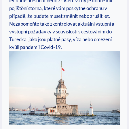
let bude přesunut nebo zrušen. Vždy je dobré mít
pojištění storna, které vám poskytne ochranu v
případě, že budete muset změnit nebo zrušit let.
Nezapomeňte také zkontrolovat aktuální vstupní a
výstupní požadavky v souvislosti s cestováním do
Turecka, jako jsou platné pasy, víza nebo omezení
kvůli pandemii Covid-19.