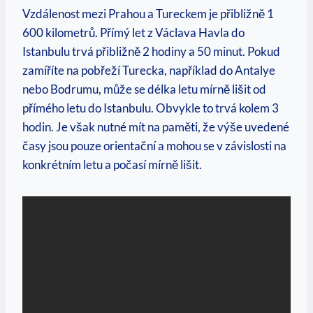
Vzdálenost mezi Prahou a Tureckem je přibližně 1
600 kilometrů. Přímý let z Václava Havla do
Istanbulu trvá přibližně 2 hodiny a 50 minut. Pokud
zamíříte na pobřeží Turecka, například do Antalye
nebo Bodrumu, může se délka letu mírně lišit od
přímého letu do Istanbulu. Obvykle to trvá kolem 3
hodin. Je však nutné mít na paměti, že výše uvedené
časy jsou pouze orientační a mohou se v závislosti na
konkrétním letu a počasí mírně lišit.