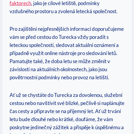
faktorech
, jako je cílové letiště, podmínky
vzdušného prostoru a zvolená letecká společnost.
Pro zajištění nejpřesnějších informací doporučujeme
vám se před cestou do Turecka vždy poradit s
leteckou společností, sledovat aktuální oznámení a
případně využít online nástroje pro sledování letů.
Pamatujte také, že doba letu se může změnit v
závislosti na aktuálních okolnostech, jako jsou
povětrnostní podmínky nebo provoz na letišti.
Ať už se chystáte do Turecka za dovolenou, služební
cestou nebo navštívit své blízké, pečlivě si naplánujte
čas cesty a připravte se na příjemný let. Ať už trvání
letu bude dlouhé nebo krátké, doufáme, že vám
poskytne jedinečný zážitek a přispěje k úspěšnému a