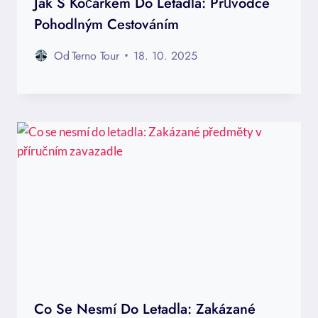
Jak S Kočárkem Do Letadla: Průvodce
Pohodlným Cestováním
Od
Terno Tour
18. 10. 2025
Co Se Nesmí Do Letadla: Zakázané