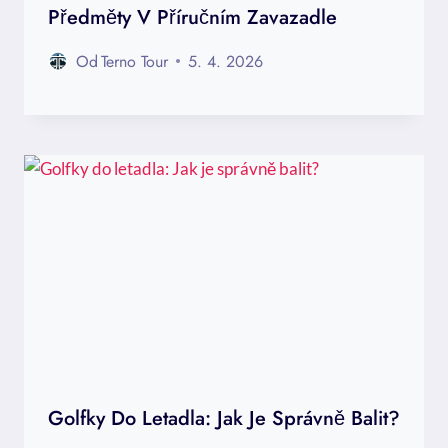
Předměty V Příručním Zavazadle
Od
Terno Tour
5. 4. 2026
Golfky Do Letadla: Jak Je Správně Balit?