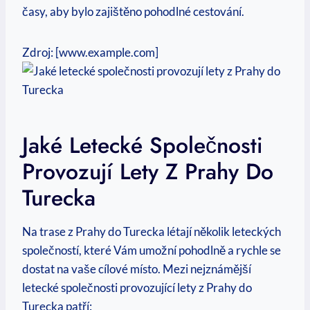
časy, aby bylo zajištěno pohodlné cestování.
Zdroj: [www.example.com]
Jaké Letecké Společnosti
Provozují Lety Z Prahy Do
Turecka
Na trase z Prahy do Turecka létají několik leteckých
společností, které Vám umožní pohodlně a rychle se
dostat na vaše cílové místo. Mezi nejznámější
letecké společnosti provozující lety z Prahy do
Turecka patří: