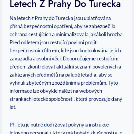
Letech Z Prahy Do Turecka
Na letech z Prahy do Turecka jsou uplatňována
přísná bezpečnostní opatření, aby se zabezpečila
ochrana cestujících a minimalizovala jakákoli hrozba.
Před odletem jsou cestující povinni projít
bezpečnostním filtrem, kde jsou kontrolována jejich
zavazadla a osobní věci. Doporučujeme cestujícím
předem zkontrolovat aktuální seznam povolených a
zakázaných předmětů na palubě letadla, aby se
vyhnuli zbytečným zpožděním a problémům. Tyto
informace lze obvykle nalézt na webových
stránkách letecké společnosti, která provozuje daný
let.
Při letu je nutné dodržovat pokyny a instrukce
letového personálu, který má bohaté zkušenosti a je