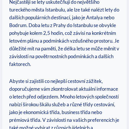
Nejčastěji se lety uskutečňují do největšího
tureckého města Istanbulu, ale lze také nalézt lety do
dalších populárních destinací, jako je Antalya nebo
Bodrum. Doba letu z Prahy do Istanbulu se obvykle
pohybuje kolem 2,5 hodin, což závisí na konkrétním
letovém plánu a podmínkách vzdušného prostoru. Je
důležité mít na paměti, že délka letu se může měnit v
závislosti na povětrnostních podmínkách a dalších
faktorech.
Abyste si zajistili co nejlepší cestovní zážitek,
doporučujeme vám zkontrolovat aktuální informace
o letech před odjezdem. Mnoho letových společností
nabízí širokou škálu služeb a různé třídy cestování,
jako je ekonomická třída, business třída nebo
prémiová třída. V závislosti na vašich preferencích je
také možné vybírat z různých jídelních a