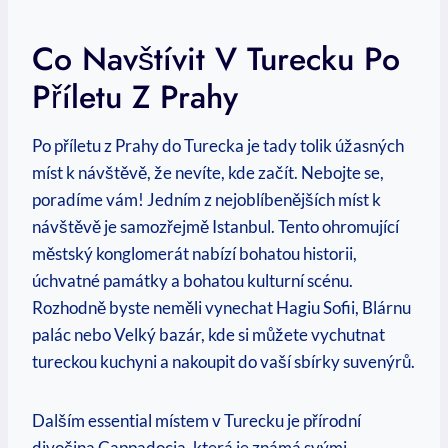
Co Navštívit V Turecku Po
Příletu Z Prahy
Po příletu z Prahy do Turecka je tady tolik úžasných
míst k návštěvě, že nevíte, kde začít. Nebojte se,
poradíme vám! Jedním z nejoblíbenějších míst k
návštěvě je samozřejmě Istanbul. Tento ohromující
městský konglomerát nabízí bohatou historii,
úchvatné památky a bohatou kulturní scénu.
Rozhodně byste neměli vynechat Hagiu Sofii, Blárnu
palác nebo Velký bazár, kde si můžete vychutnat
tureckou kuchyni a nakoupit do vaší sbírky suvenýrů.
Dalším essential místem v Turecku je přírodní
divočina Cappadocia, která je známá svými