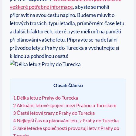
veškeré potřebné informace
, abyste se mohli
připravit na svou cestu naplno. Budeme mluvit o
letových trasách, typu letadla, průměrném čase letu
a dalších faktorech, které byste měli mít na paměti
při plánování vašeho letu. Připravte se na detailní
průvodce lety z Prahy do Turecka a vychutnejte si
klidnou a pohodlnou cestu!
Obsah článku
1
Délka letu z Prahy do Turecka
2
Aktuální letové spojení mezi Prahou a Tureckem
3
Časté letové trasy z Prahy do Turecka
4
Nejlepší čas na plánování letu z Prahy do Turecka
5
Jaké letecké společnosti provozují lety z Prahy do
Turecka