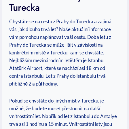
Turecka
Chystáte se na cestu z Prahy do Turecka a zajímá
vás, jak dlouho trvá let? Naše aktuální informace
vám pomohou naplánovat vaši cestu. Doba letu z
Prahy do Turecka se může lišit v závislosti na
konkrétním místě v Turecku, kam se chystáte.
Nejbližším mezinárodním letištěm je Istanbul
Atatürk Airport, které se nachází asi 18 km od
centra Istanbulu. Let z Prahy do Istanbulu trvá
přibližně 2 a půl hodiny.
Pokud se chystáte do jiných míst v Turecku, je
možné, že budete muset přestoupit na další
vnitrostátní let. Například let z Istanbulu do Antalye
trvá asi 1 hodinu a 15 minut. Vnitrostátní lety jsou