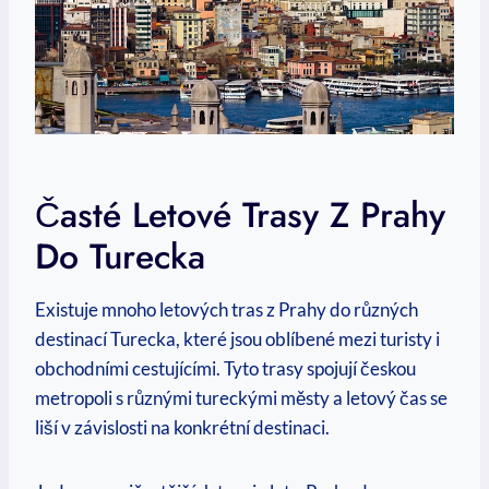
Časté Letové Trasy Z Prahy
Do Turecka
Existuje mnoho letových tras z Prahy do různých
destinací Turecka, které jsou oblíbené mezi turisty i
obchodními cestujícími. Tyto trasy spojují českou
metropoli s různými tureckými městy a letový čas se
liší v závislosti na konkrétní destinaci.