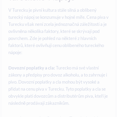
V Turecku je pivní kultura stále silná a oblíbený
turecký nápoj se konzumuje v hojné míře. Cena piva v
Turecku však není zcela jednoznačná záležitostí a je
ovlivněna několika faktory, které se skrývají pod
povrchem. Zde je pohled na některé z hlavních
faktorů, které ovlivňují cenu oblíbeného tureckého
nápoje:
Dovozní poplatky a cla:
Turecko má své vlastní
zákony a předpisy pro dovoz alkoholu, a to zahrnuje i
pivo. Dovozní poplatky a cla mohou být vysoké a
přidat na cenu piva v Turecku. Tyto poplatky a cla se
obvykle platí dovozcům a distributérům piva, kteří je
následně prodávají zákazníkům.