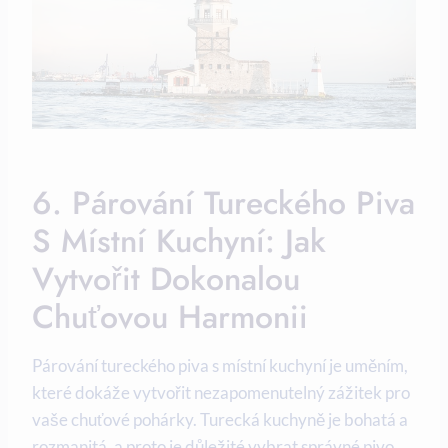
6. Párování Tureckého Piva
S Místní Kuchyní: Jak
Vytvořit Dokonalou
Chuťovou Harmonii
Párování tureckého piva s místní kuchyní je uměním,
které dokáže vytvořit nezapomenutelný zážitek pro
vaše chuťové pohárky. Turecká kuchyně je bohatá a
rozmanitá, a proto je důležité vybrat správné pivo,