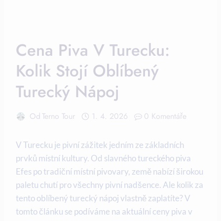
Cena Piva V Turecku:
Kolik Stojí Oblíbený
Turecký Nápoj
Od
Terno Tour
1. 4. 2026
0 Komentáře
V Turecku je pivní zážitek jedním ze základních
prvků místní kultury. Od slavného tureckého piva
Efes po tradiční místní pivovary, země nabízí širokou
paletu chutí pro všechny pivní nadšence. Ale kolik za
tento oblíbený turecký nápoj vlastně zaplatíte? V
tomto článku se podíváme na aktuální ceny piva v