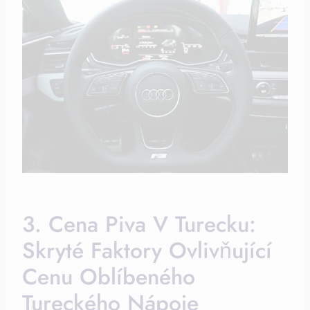
3. Cena Piva V Turecku:
Skryté Faktory Ovlivňující
Cenu Oblíbeného
Tureckého Nápoje