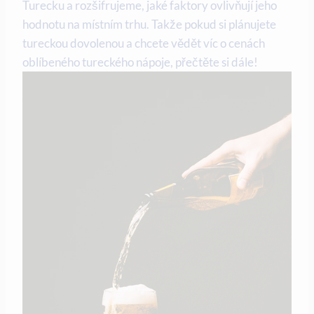
Turecku a rozšifrujeme, jaké faktory ovlivňují jeho
hodnotu na místním trhu. Takže pokud si plánujete
tureckou dovolenou a chcete vědět víc o cenách
oblíbeného tureckého nápoje, přečtěte si dále!