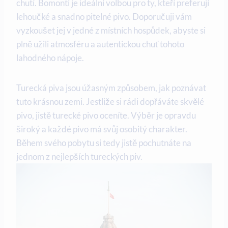
chutí. Bomonti je ideální volbou pro ty, kteří preferují
lehoučké a snadno pitelné pivo. Doporučuji vám
vyzkoušet jej v jedné z místních hospůdek, abyste si
plně užili atmosféru a autentickou chuť tohoto
lahodného nápoje.
Turecká piva jsou úžasným způsobem, jak poznávat
tuto krásnou zemi. Jestliže si rádi dopřáváte skvělé
pivo, jistě turecké pivo oceníte. Výběr je opravdu
široký a každé pivo má svůj osobitý charakter.
Během svého pobytu si tedy jistě pochutnáte na
jednom z nejlepších tureckých piv.