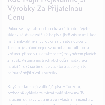
Výrobky Za Přijatelnou
Cenu
Pokud se chystáte do Turecka a rádi si dopřejete
sklenku či dvě osvěžujícího piva, jistě vás zajímá, kde
najít nejkvalitnější výrobky za přijatelnou cenu.
Turecko je známé nejen svou bohatou kulturou a
krásnou přírodou, ale také pestrým výběrem pivních
značek. Většina místních obchodů a restaurací
nabízí široký sortiment piva, které uspokojí i ty
nejnáročnější pivní labužníky.
Když hledáte nejkvalitnější pivo v Turecku,
rozhodně vyhledejte místní malé pivovary. Ty
nabízejí ručně vyráběné pivo s vlastními recepturami