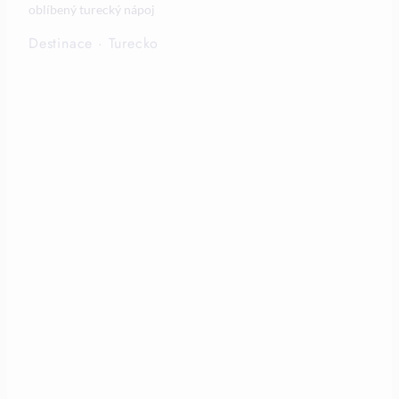
oblíbený turecký nápoj
Destinace
·
Turecko