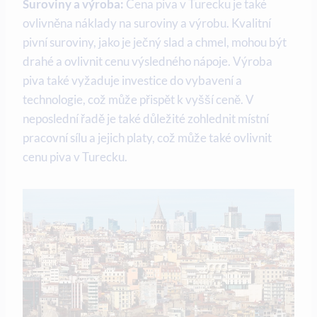
Suroviny a výroba:
Cena piva v Turecku je také
ovlivněna náklady na suroviny a výrobu. Kvalitní
pivní suroviny, jako je ječný slad a chmel, mohou být
drahé a ovlivnit cenu výsledného nápoje. Výroba
piva také vyžaduje investice do vybavení a
technologie, což může přispět k vyšší ceně. V
neposlední řadě je také důležité zohlednit místní
pracovní sílu a jejich platy, což může také ovlivnit
cenu piva v Turecku.