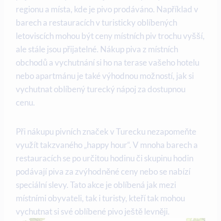
regionu a místa, kde je pivo prodáváno. Například v
barech a restauracích v turisticky oblíbených
letoviscích mohou být ceny místních piv trochu vyšší,
ale stále jsou přijatelné. Nákup piva z místních
obchodů a vychutnání si ho na terase vašeho hotelu
nebo apartmánu je také výhodnou možností, jak si
vychutnat oblíbený turecký nápoj za dostupnou
cenu.
Při nákupu pivních značek v Turecku nezapomeňte
využít takzvaného „happy hour“. V mnoha barech a
restauracích se po určitou hodinu či skupinu hodin
podávají piva za zvýhodněné ceny nebo se nabízí
speciální slevy. Tato akce je oblíbená jak mezi
místními obyvateli, tak i turisty, kteří tak mohou
vychutnat si své oblíbené pivo ještě levněji.