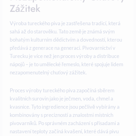
Zážitek
Výroba tureckého piva je zastřešena tradicí, která
sahá až do starověku. Tato země je známá svým
bohatým kulturním dědictvím a dovedností, kterou
předává z generace na generaci. Pivovarnictví v
Turecku je více než jen proces výroby a distribuce
nápojů – je to umělecké řemeslo, které spojuje lidem
nezapomenutelný chuťový zážitek.
Proces výroby tureckého piva započíná sběrem
kvalitních surovin jako je ječmen, voda, chmel a
kvasnice. Tyto ingredience jsou pečlivě vybírány a
kombinovány s precizností a znalostmi místních
pivovarníků. Po správném zacházení s přísadami a
nastavení teploty začíná kvašení, které dává pivu