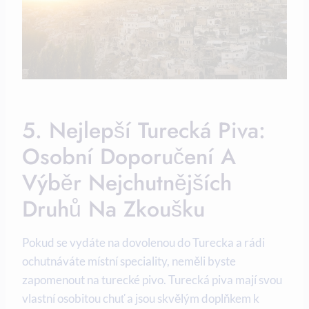
5. Nejlepší Turecká Piva:
Osobní Doporučení A
Výběr Nejchutnějších
Druhů Na Zkoušku
Pokud se vydáte na dovolenou do Turecka a rádi
ochutnáváte místní speciality, neměli byste
zapomenout na turecké pivo. Turecká piva mají svou
vlastní osobitou chuť a jsou skvělým doplňkem k