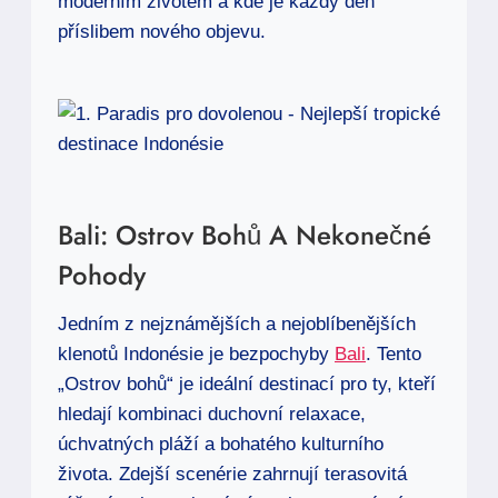
moderním životem a kde je každý den
příslibem nového objevu.
Bali: Ostrov Bohů A Nekonečné
Pohody
Jedním z nejznámějších a nejoblíbenějších
klenotů Indonésie je bezpochyby
Bali
. Tento
„Ostrov bohů“ je ideální destinací pro ty, kteří
hledají kombinaci duchovní relaxace,
úchvatných pláží a bohatého kulturního
života. Zdejší scenérie zahrnují terasovitá