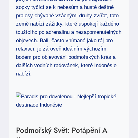
sopky tyčící se k nebesům a husté deštné
pralesy obývané vzácnými druhy zvířat, tato
země nabízí zážitky, které uspokojí každého
toužícího po adrenalinu a nezapomenutelných
objevech. Bali, často vnímané jako ráj pro
relaxaci, je zároveň ideálním výchozím
bodem pro objevování podmořských krás a
dalších vodních radovánek, které Indonésie
nabízí.
Podmořský Svět: Potápění A