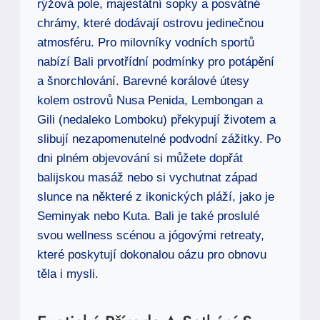
rýžová pole, majestátní sopky a posvátné
chrámy, které dodávají ostrovu jedinečnou
atmosféru. Pro milovníky vodních sportů
nabízí Bali prvotřídní podmínky pro potápění
a šnorchlování. Barevné korálové útesy
kolem ostrovů Nusa Penida, Lembongan a
Gili (nedaleko Lomboku) překypují životem a
slibují nezapomenutelné podvodní zážitky. Po
dni plném objevování si můžete dopřát
balijskou masáž nebo si vychutnat západ
slunce na některé z ikonických pláží, jako je
Seminyak nebo Kuta. Bali je také proslulé
svou wellness scénou a jógovými retreaty,
které poskytují dokonalou oázu pro obnovu
těla i mysli.