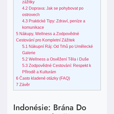
zážitky
4.2
Doprava: Jak se pohybovat po
ostrovech
4.3
Praktické Tipy: Zdraví, peníze a
komunikace
5
Nákupy, Wellness a Zodpovědné
Cestování pro Kompletní Zážitek
5.1
Nákupní Ráj: Od Trhů po Umělecké
Galerie
5.2
Wellness a Osvěžení Těla i Duše
5.3
Zodpovědné Cestování: Respekt k
Přírodě a Kulturám
6
Často kladené otázky (FAQ)
7
Závěr
Indonésie: Brána Do