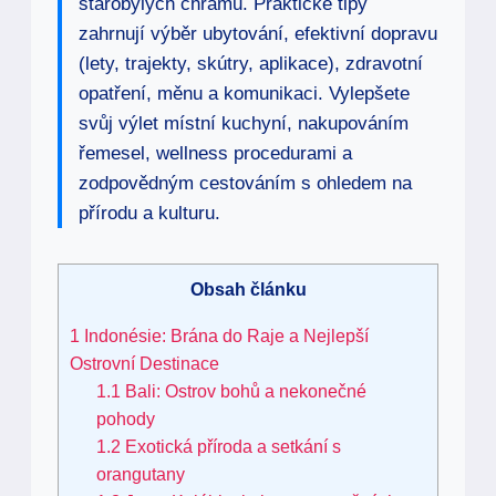
starobylých chrámů. Praktické tipy
zahrnují výběr ubytování, efektivní dopravu
(lety, trajekty, skútry, aplikace), zdravotní
opatření, měnu a komunikaci. Vylepšete
svůj výlet místní kuchyní, nakupováním
řemesel, wellness procedurami a
zodpovědným cestováním s ohledem na
přírodu a kulturu.
Obsah článku
1
Indonésie: Brána do Raje a Nejlepší
Ostrovní Destinace
1.1
Bali: Ostrov bohů a nekonečné
pohody
1.2
Exotická příroda a setkání s
orangutany