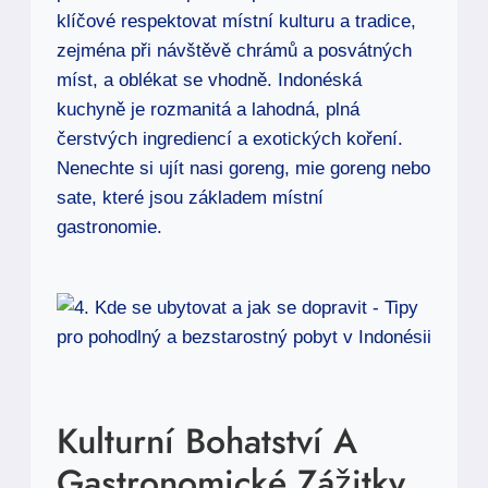
klíčové respektovat místní kulturu a tradice,
zejména při návštěvě chrámů a posvátných
míst, a oblékat se vhodně. Indonéská
kuchyně je rozmanitá a lahodná, plná
čerstvých ingrediencí a exotických koření.
Nenechte si ujít nasi goreng, mie goreng nebo
sate, které jsou základem místní
gastronomie.
Kulturní Bohatství A
Gastronomické Zážitky