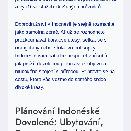
a využívat služeb zkušených průvodců.
Dobrodružství v Indonésii je stejně rozmanité
jako samotná země. Ať už se rozhodnete
prozkoumávat korálové útesy, setkat se s
orangutany nebo zdolat vrchol sopky,
Indonésie vám nabídne nespočet způsobů,
jak prožít dovolenou plnou akce, objevů a
hlubokého spojení s přírodou. Připravte se na
cestu, která vás vezme do samého srdce
divoké krásy.
Plánování Indonéské
Dovolené: Ubytování,