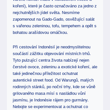
koření), které je často označováno za jedno z
nejchutnějších jídel světa. Nesmíme
zapomenout na Gado-Gado, osvěžující salát
s vařenou zeleninou, tofu, tempehem a opět s
bohatou arašídovou omáčkou.
Při cestování Indonésií je neodmyslitelnou
součástí zážitku objevování místních trhů.
Tyto pulzující centra života nabízejí nejen
čerstvé ovoce, zeleninu a exotické koření, ale
také jedinečnou příležitost ochutnat
autentické street food. Od Warungů, malých
rodinných stánků, po noční trhy, kde se vůně
grilovaného masa mísí s nasládlou vůní
jasmínu, je Indonésie rájem pro gurmány.
Nebojte se experimentovat a ochutnat co