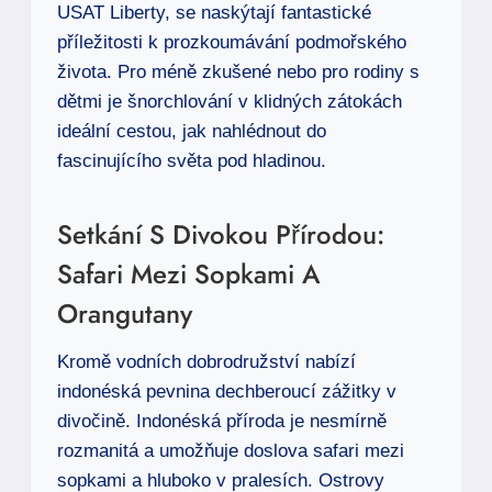
USAT Liberty, se naskýtají fantastické
příležitosti k prozkoumávání podmořského
života. Pro méně zkušené nebo pro rodiny s
dětmi je šnorchlování v klidných zátokách
ideální cestou, jak nahlédnout do
fascinujícího světa pod hladinou.
Setkání S Divokou Přírodou:
Safari Mezi Sopkami A
Orangutany
Kromě vodních dobrodružství nabízí
indonéská pevnina dechberoucí zážitky v
divočině. Indonéská příroda je nesmírně
rozmanitá a umožňuje doslova safari mezi
sopkami a hluboko v pralesích. Ostrovy