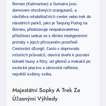
Borneo (Kalimantan) a Sumatra jsou
domovem ohrožených orangutanů, a
návštěva rehabilitačních center nebo trek do
národních parků, jako je Tanjung Puting na
Borneu, představuje neopakovatelnou
příležitost setkat se s těmito inteligentními
primáty v jejich přirozeném prostředí.
Cestování džunglí, často v doprovodu
místních průvodců, otevírá dveře k poznání
bohaté fauny a flóry, od gibonů a makaků po
exotické ptactvo a obrovské rafflesie,
největší květiny světa.
Majestátní Sopky A Trek Za
Úžasnými Výhledy