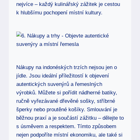
nejvíce – každý kulinářský zážitek je cestou
k hlubšímu pochopení místní kultury.
Nákupy na indonéských trzích nejsou jen o
jídle. Jsou ideální příležitostí k objevení
autentických suvenýrů a řemeslných
výrobků. Můžete si pořídit nádherné batiky,
ručně vyřezávané dřevěné sošky, stříbrné
šperky nebo proutěné košíky. Smlouvání je
běžnou praxí a je součástí zážitku – dělejte to
s úsměvem a respektem. Tímto způsobem
nejen podpoříte místní ekonomiku, ale také si