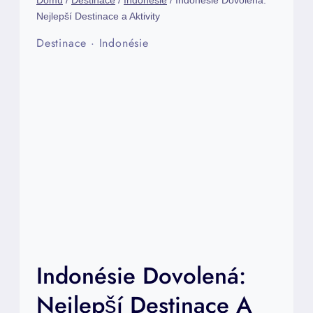
Domů
/
Destinace
/
Indonésie
/
Indonésie Dovolená:
Nejlepší Destinace a Aktivity
Destinace
·
Indonésie
Indonésie Dovolená:
Nejlepší Destinace A