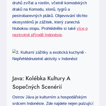
druhů zvířat a rostlin, včetně komodských
draků na Komodu, slonů, tygrů a
pestrobarevných ptáků. Objevování těchto
ekosystémů je zážitek, který zanechá
hlubokou stopu. Prohlédněte si také
více o
nezkrotné přírodě Indonésie
.
Java: Kolébka Kultury A
Sopečných Scenérií
Ostrov Jáva je kulturním a hospodářským
srdcem Indonésie. Zde najdete nejen pulzující