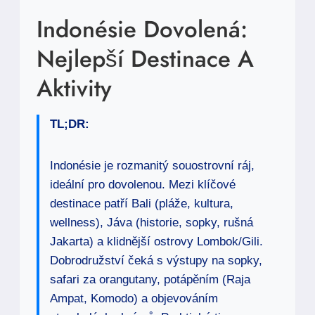
Indonésie Dovolená:
Nejlepší Destinace A
Aktivity
TL;DR:
Indonésie je rozmanitý souostrovní ráj,
ideální pro dovolenou. Mezi klíčové
destinace patří Bali (pláže, kultura,
wellness), Jáva (historie, sopky, rušná
Jakarta) a klidnější ostrovy Lombok/Gili.
Dobrodružství čeká s výstupy na sopky,
safari za orangutany, potápěním (Raja
Ampat, Komodo) a objevováním