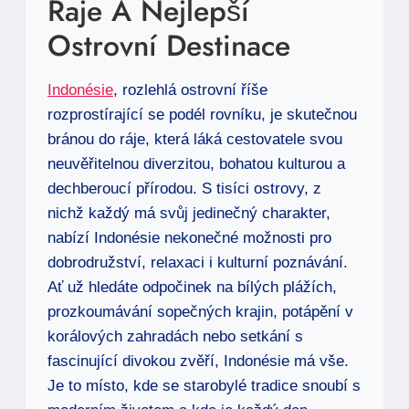
Raje A Nejlepší
Ostrovní Destinace
Indonésie
, rozlehlá ostrovní říše
rozprostírající se podél rovníku, je skutečnou
bránou do ráje, která láká cestovatele svou
neuvěřitelnou diverzitou, bohatou kulturou a
dechberoucí přírodou. S tisíci ostrovy, z
nichž každý má svůj jedinečný charakter,
nabízí Indonésie nekonečné možnosti pro
dobrodružství, relaxaci i kulturní poznávání.
Ať už hledáte odpočinek na bílých plážích,
prozkoumávání sopečných krajin, potápění v
korálových zahradách nebo setkání s
fascinující divokou zvěří, Indonésie má vše.
Je to místo, kde se starobylé tradice snoubí s