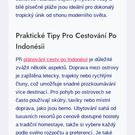
bílé písečné pláže jsou ideální pro dokonalý
tropický únik od shonu moderního světa.
Praktické Tipy Pro Cestování Po
Indonésii
Při
plánování cesty po Indonésii
je důležité
zvážit několik aspektů. Doprava mezi ostrovy
je zajištěna letecky, trajekty nebo rychlými
čluny, což umožňuje snadné prozkoumávání
více destinací. Pro pohyb po ostrovech se
často používají skútry, taxíky nebo místní
doprava, jako jsou bemo. Ubytování sahá od
luxusních resortů po cenově dostupné hostely
a tradiční homestaye, takže si vybere každý
podle svého rozpočtu a preferencí. Je také