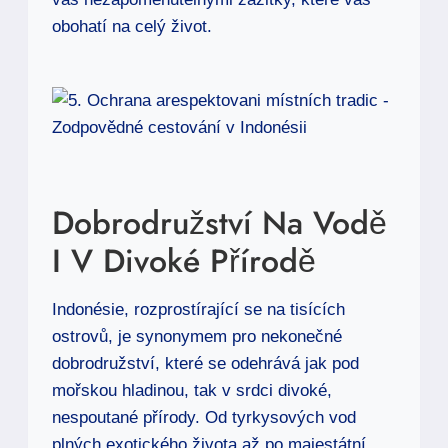
obohatí na celý život.
Dobrodružství Na Vodě
I V Divoké Přírodě
Indonésie, rozprostírající se na tisících
ostrovů, je synonymem pro nekonečné
dobrodružství, které se odehrává jak pod
mořskou hladinou, tak v srdci divoké,
nespoutané přírody. Od tyrkysových vod
plných exotického života až po majestátní