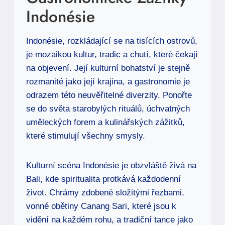
Indonésie
Indonésie, rozkládající se na tisících ostrovů,
je mozaikou kultur, tradic a chutí, které čekají
na objevení. Její kulturní bohatství je stejně
rozmanité jako její krajina, a gastronomie je
odrazem této neuvěřitelné diverzity. Ponořte
se do světa starobylých rituálů, úchvatných
uměleckých forem a kulinářských zážitků,
které stimulují všechny smysly.
Kulturní scéna Indonésie je obzvláště živá na
Bali, kde spiritualita protkává každodenní
život. Chrámy zdobené složitými řezbami,
vonné obětiny Canang Sari, které jsou k
vidění na každém rohu, a tradiční tance jako