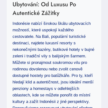
Ubytování: Od Luxusu Po
Autentické Zážitky
Indonésie nabízí širokou škálu ubytovacích
možností, které uspokojí každého
cestovatele. Na Bali, populární turistické
destinaci, najdete luxusní resorty s
nekonečnými bazény, butikové hotely v bujné
zeleni i tradiční vily s balijským šarmem.
Můžete si pronajmout soukromou vilu pro
rodinnou dovolenou nebo zvolit cenově
dostupné hostely pro batůžkáře. Pro ty, kteří
hledají klid a autentičnost, jsou ideální menší
penziony a homestays v odlehlejších
oblastech, kde se můžete ponořit do místní
kultury a zažít Indonésii z jiné perspektivy.