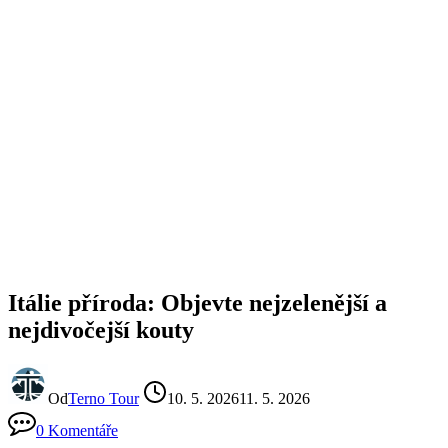
Itálie příroda: Objevte nejzelenější a
nejdivočejší kouty
Od
Terno Tour
10. 5. 2026
11. 5. 2026
0 Komentáře