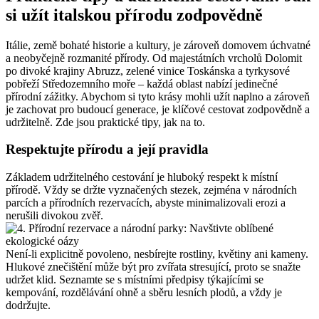
si užít italskou přírodu zodpovědně
Itálie, země bohaté historie a kultury, je zároveň domovem úchvatné
a neobyčejně rozmanité přírody. Od majestátních vrcholů Dolomit
po divoké krajiny Abruzz, zelené vinice Toskánska a tyrkysové
pobřeží Středozemního moře – každá oblast nabízí jedinečné
přírodní zážitky. Abychom si tyto krásy mohli užít naplno a zároveň
je zachovat pro budoucí generace, je klíčové cestovat zodpovědně a
udržitelně. Zde jsou praktické tipy, jak na to.
Respektujte přírodu a její pravidla
Základem udržitelného cestování je hluboký respekt k místní
přírodě. Vždy se držte vyznačených stezek, zejména v národních
parcích a přírodních rezervacích, abyste minimalizovali erozi a
nerušili divokou zvěř.
Není-li explicitně povoleno, nesbírejte rostliny, květiny ani kameny.
Hlukové znečištění může být pro zvířata stresující, proto se snažte
udržet klid. Seznamte se s místními předpisy týkajícími se
kempování, rozdělávání ohně a sběru lesních plodů, a vždy je
dodržujte.