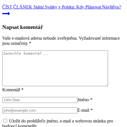
ČÍST ČLÁNEK
Státní Svátky v Polsku: Kdy Plánovat Návštěvu?
Napsat komentář
Vaše e-mailová adresa nebude zveřejněna.
Vyžadované informace
jsou označeny
*
Komentář
*
Jméno
*
E-mail
*
Uložit do prohlížeče jméno, e-mail a webovou stránku pro
budoucí komentáře.