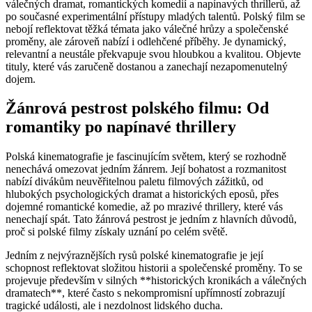
válečných dramat, romantických komedií a napínavých thrillerů, až
po současné experimentální přístupy mladých talentů. Polský film se
nebojí reflektovat těžká témata jako válečné hrůzy a společenské
proměny, ale zároveň nabízí i odlehčené příběhy. Je dynamický,
relevantní a neustále překvapuje svou hloubkou a kvalitou. Objevte
tituly, které vás zaručeně dostanou a zanechají nezapomenutelný
dojem.
Žánrová pestrost polského filmu: Od
romantiky po napínavé thrillery
Polská kinematografie je fascinujícím světem, který se rozhodně
nenechává omezovat jedním žánrem. Její bohatost a rozmanitost
nabízí divákům neuvěřitelnou paletu filmových zážitků, od
hlubokých psychologických dramat a historických eposů, přes
dojemné romantické komedie, až po mrazivé thrillery, které vás
nenechají spát. Tato žánrová pestrost je jedním z hlavních důvodů,
proč si polské filmy získaly uznání po celém světě.
Jedním z nejvýraznějších rysů polské kinematografie je její
schopnost reflektovat složitou historii a společenské proměny. To se
projevuje především v silných **historických kronikách a válečných
dramatech**, které často s nekompromisní upřímností zobrazují
tragické události, ale i nezdolnost lidského ducha.