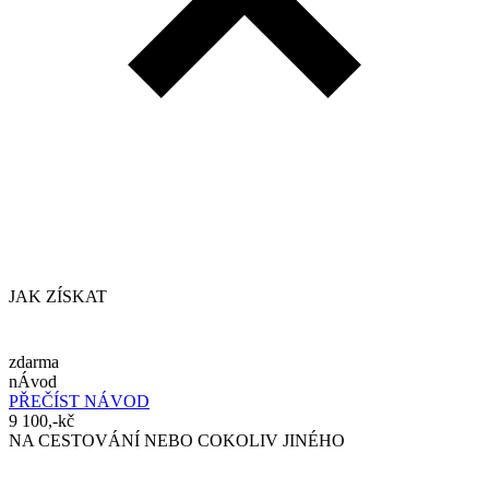
JAK ZÍSKAT
zdarma
nÁvod
PŘEČÍST NÁVOD
9 100,-kč
NA CESTOVÁNÍ NEBO COKOLIV JINÉHO