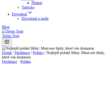
Phuket
Turecko
Dovolená
Dovolená u moře
Blog
Terno Tour
Domů
/
Destinace
/
Polsko
/
Nejlepší polské filmy: Must-see tituly,
které vás dostanou
Destinace
·
Polsko