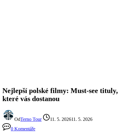
Nejlepší polské filmy: Must-see tituly,
které vás dostanou
Od
Terno Tour
11. 5. 2026
11. 5. 2026
0 Komentáře