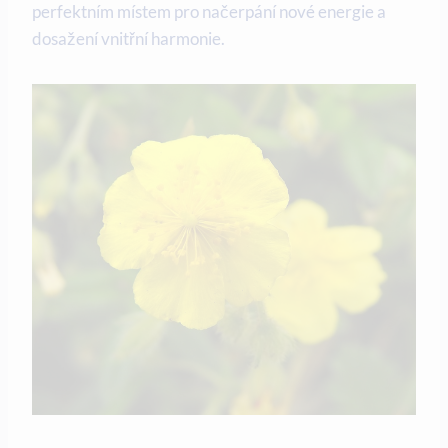
perfektním místem pro načerpání nové energie a
dosažení vnitřní harmonie.