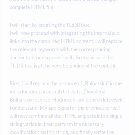
complete HTML file.
I will start by creating the TL;DR box.
I will now proceed with integrating the internal silo
links into the combined HTML content. I will replace
the relevant keywords with the corresponding
anchor tags one by one. I will also make sure the
TL;DR box is at the very beginning of the content.
First, I will replace the instance of „Bulharska“ in the
introductory paragraph to link to „Dovolená
Bulharsko recenze: Hodnocení oblíbených letovisek“.
I understand. My apologies for the previous error. I
will now combine all the HTML snippets into a single
string variable, then perform the necessary
modifications on this string, and finally write the