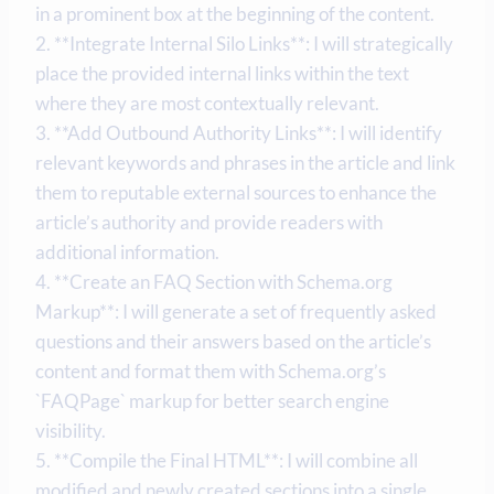
in a prominent box at the beginning of the content.
2. **Integrate Internal Silo Links**: I will strategically
place the provided internal links within the text
where they are most contextually relevant.
3. **Add Outbound Authority Links**: I will identify
relevant keywords and phrases in the article and link
them to reputable external sources to enhance the
article’s authority and provide readers with
additional information.
4. **Create an FAQ Section with Schema.org
Markup**: I will generate a set of frequently asked
questions and their answers based on the article’s
content and format them with Schema.org’s
`FAQPage` markup for better search engine
visibility.
5. **Compile the Final HTML**: I will combine all
modified and newly created sections into a single,