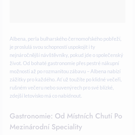
Albena, perla bulharského černomořského pobřeží,
je proslulá svou schopností uspokojit i ty
nejnáročnější návštěvníky, pokud jde o společenský
život. Od bohaté gastronomie přes pestré nákupní
možnosti až po rozmanitou zábavu – Albena nabízí
zážitky pro každého. Ať už toužíte po klidné večeři,
rušném večeru nebo suvenýrech pro své blízké,
zdejší letovisko má co nabídnout.
Gastronomie: Od Místních Chutí Po
Mezinárodní Speciality