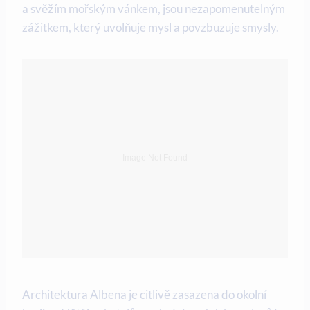
a svěžím mořským vánkem, jsou nezapomenutelným
zážitkem, který uvolňuje mysl a povzbuzuje smysly.
Architektura Albena je citlivě zasazena do okolní