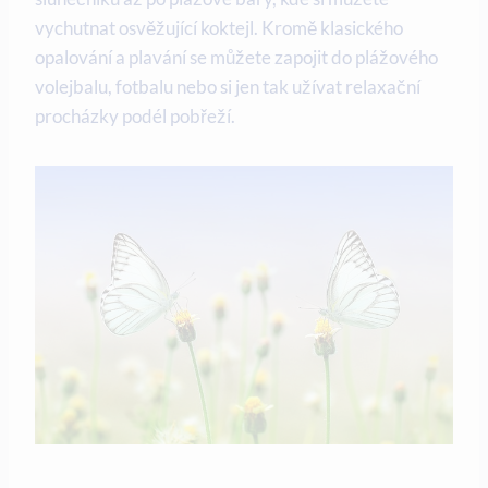
vychutnat osvěžující koktejl. Kromě klasického
opalování a plavání se můžete zapojit do plážového
volejbalu, fotbalu nebo si jen tak užívat relaxační
procházky podél pobřeží.