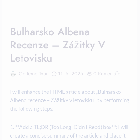
Bulharsko Albena
Recenze – Zážitky V
Letovisku
Od
Terno Tour
11. 5. 2026
0 Komentáře
I will enhance the HTML article about „Bulharsko
Albena recenze – Zážitky v letovisku“ by performing
the following steps:
1. **Add a TL;DR (Too Long; Didn’t Read) box**: I will
create a concise summary of the article and place it