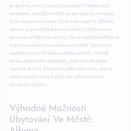
programů, které jsou často součástí hotelových
komplexů, se můžete těšit na akvaparky, minigolf,
jízdu na ponících nebo různé vodní sporty. Během
sezóny se pravidelně konají kulturní představení,
koncerty a folklorní večery, které nabízejí pohled na
bohatou bulharskou kulturu a tradice. Sportovní
nadšenci ocení širokou nabídku aktivit, včetně
tenisu, plážového volejbalu, jízdy na kole nebo
vodních skútrů. Albena zkrátka dbá na to, aby se
nikdo nenudil a aby každý den přinesl nové a
vzrušující zážitky.
Výhodné Možnosti
Ubytování Ve Městě
Albena