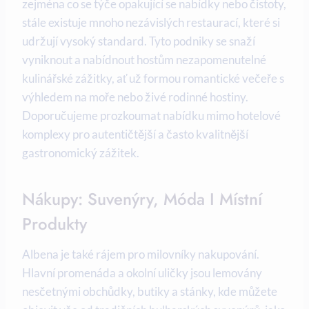
zejména co se týče opakující se nabídky nebo čistoty,
stále existuje mnoho nezávislých restaurací, které si
udržují vysoký standard. Tyto podniky se snaží
vyniknout a nabídnout hostům nezapomenutelné
kulinářské zážitky, ať už formou romantické večeře s
výhledem na moře nebo živé rodinné hostiny.
Doporučujeme prozkoumat nabídku mimo hotelové
komplexy pro autentičtější a často kvalitnější
gastronomický zážitek.
Nákupy: Suvenýry, Móda I Místní
Produkty
Albena je také rájem pro milovníky nakupování.
Hlavní promenáda a okolní uličky jsou lemovány
nesčetnými obchůdky, butiky a stánky, kde můžete