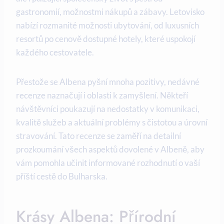
gastronomií, možnostmi nákupů a zábavy. Letovisko
nabízí rozmanité možnosti ubytování, od luxusních
resortů po cenově dostupné hotely, které uspokojí
každého cestovatele.
Přestože se Albena pyšní mnoha pozitivy, nedávné
recenze naznačují i oblasti k zamyšlení. Někteří
návštěvníci poukazují na nedostatky v komunikaci,
kvalitě služeb a aktuální problémy s čistotou a úrovní
stravování. Tato recenze se zaměří na detailní
prozkoumání všech aspektů dovolené v Albeně, aby
vám pomohla učinit informované rozhodnutí o vaší
příští cestě do Bulharska.
Krásy Albena: Přírodní