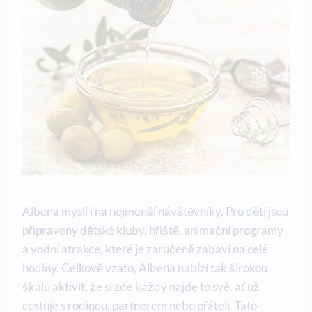
Albena myslí i na nejmenší návštěvníky. Pro děti jsou
připraveny dětské kluby, hřiště, animační programy
a vodní atrakce, které je zaručeně zabaví na celé
hodiny. Celkově vzato, Albena nabízí tak širokou
škálu aktivit, že si zde každý najde to své, ať už
cestuje s rodinou, partnerem nebo přáteli. Tato