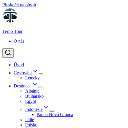
Přeskočit na obsah
Terno Tour
O nás
Úvod
Cestování
Letecky
Destinace
Albánie
Bulharsko
Egypt
Indonésie
Papua Nová Guinea
Itálie
Polsko