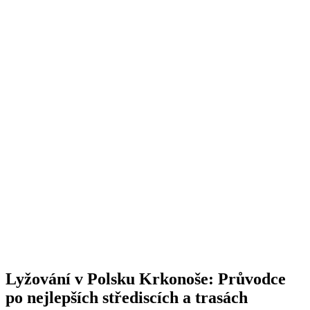
Lyžování v Polsku Krkonoše: Průvodce
po nejlepších střediscích a trasách