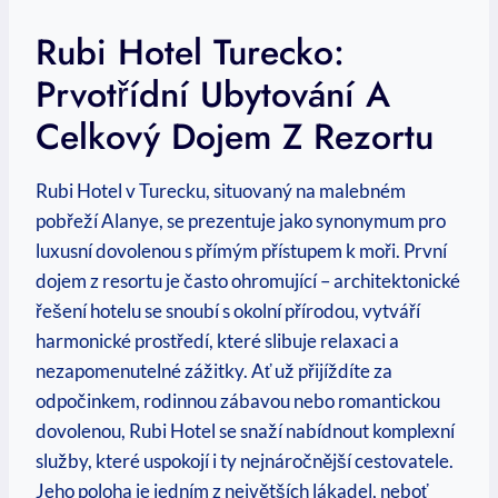
Rubi Hotel Turecko:
Prvotřídní Ubytování A
Celkový Dojem Z Rezortu
Rubi Hotel v Turecku, situovaný na malebném
pobřeží Alanye, se prezentuje jako synonymum pro
luxusní dovolenou s přímým přístupem k moři. První
dojem z resortu je často ohromující – architektonické
řešení hotelu se snoubí s okolní přírodou, vytváří
harmonické prostředí, které slibuje relaxaci a
nezapomenutelné zážitky. Ať už přijíždíte za
odpočinkem, rodinnou zábavou nebo romantickou
dovolenou, Rubi Hotel se snaží nabídnout komplexní
služby, které uspokojí i ty nejnáročnější cestovatele.
Jeho poloha je jedním z největších lákadel, neboť