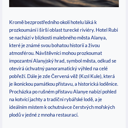
Kromě bezprostředního okolí hotelu láká k
prozkoumání i širší oblast turecké riviéry. Hotel Rubi
se nachází v blízkosti malebného města Alanya,
které je známé svou bohatou historií a živou
atmosférou. Návštěvníci mohou prozkoumat
impozantní Alanyjský hrad, symbol města, odkud se
otevírá úchvatný panoramatický výhled na celé
pobřeží. Dále je zde Červená věž (Kızıl Kule), která
je ikonickou památkou přístavu, a historická loděnice.
Procházka po rušném přístavu Alanye nabízí pohled
na kotvící jachty a tradiční rybářské lodě, a je
ideálním místem k ochutnávce čerstvých mořských
plodů v jedné z mnoha restaurací.