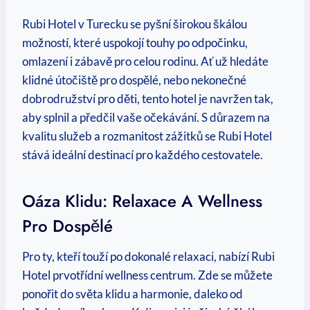
Rubi Hotel v Turecku se pyšní širokou škálou
možností, které uspokojí touhy po odpočinku,
omlazení i zábavě pro celou rodinu. Ať už hledáte
klidné útočiště pro dospělé, nebo nekonečné
dobrodružství pro děti, tento hotel je navržen tak,
aby splnil a předčil vaše očekávání. S důrazem na
kvalitu služeb a rozmanitost zážitků se Rubi Hotel
stává ideální destinací pro každého cestovatele.
Oáza Klidu: Relaxace A Wellness
Pro Dospělé
Pro ty, kteří touží po dokonalé relaxaci, nabízí Rubi
Hotel prvotřídní wellness centrum. Zde se můžete
ponořit do světa klidu a harmonie, daleko od