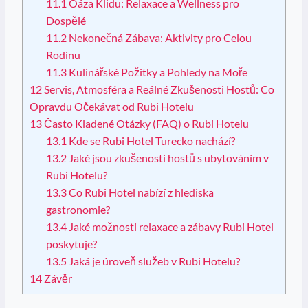
11.1
Oáza Klidu: Relaxace a Wellness pro
Dospělé
11.2
Nekonečná Zábava: Aktivity pro Celou
Rodinu
11.3
Kulinářské Požitky a Pohledy na Moře
12
Servis, Atmosféra a Reálné Zkušenosti Hostů: Co
Opravdu Očekávat od Rubi Hotelu
13
Často Kladené Otázky (FAQ) o Rubi Hotelu
13.1
Kde se Rubi Hotel Turecko nachází?
13.2
Jaké jsou zkušenosti hostů s ubytováním v
Rubi Hotelu?
13.3
Co Rubi Hotel nabízí z hlediska
gastronomie?
13.4
Jaké možnosti relaxace a zábavy Rubi Hotel
poskytuje?
13.5
Jaká je úroveň služeb v Rubi Hotelu?
14
Závěr