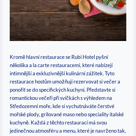
Kromě hlavní restaurace se Rubi Hotel pyšní
několika a la carte restauracemi, které nabízejí
intimnější a exkluzivnější kulinární zážitek. Tyto
restaurace hostům umožňují rezervovat si večer a
ponořit se do specifických kuchyní. Představte si
romantickou večeři při svíčkách s výhledem na
Středozemní moře, kde si vychutnáváte čerstvé
mořské plody, grilované maso nebo speciality italské
kuchyně. Každá z těchto restaurací má svou
jedinečnou atmosféru a menu, které je navrženo tak,