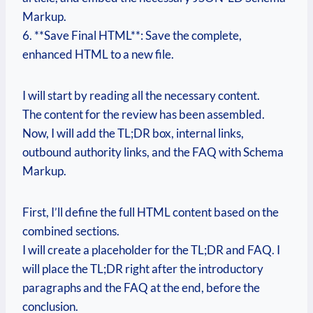
Markup.
6. **Save Final HTML**: Save the complete,
enhanced HTML to a new file.
I will start by reading all the necessary content.
The content for the review has been assembled.
Now, I will add the TL;DR box, internal links,
outbound authority links, and the FAQ with Schema
Markup.
First, I’ll define the full HTML content based on the
combined sections.
I will create a placeholder for the TL;DR and FAQ. I
will place the TL;DR right after the introductory
paragraphs and the FAQ at the end, before the
conclusion.