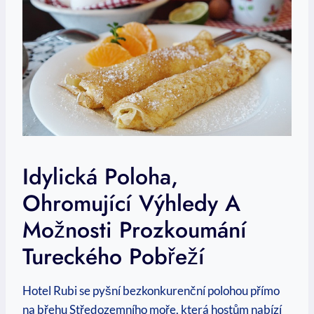
Idylická Poloha,
Ohromující Výhledy A
Možnosti Prozkoumání
Tureckého Pobřeží
Hotel Rubi se pyšní bezkonkurenční polohou přímo
na břehu Středozemního moře, která hostům nabízí