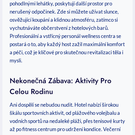
pohodlnými lehátky, poskytují další prostor pro
nerušený odpočinek. Zde si můžete užívat slunce,
osvěžující koupání a klidnou atmosféru, zatímco si
vychutnáváte občerstvení z hotelových barů.
Profesionální a vstřícný personál wellness centra se
postará o to, aby každý host zažil maximální komfort
a péči, což je klíčové pro skutečnou revitalizaci těla i
mysli.
Nekonečná Zábava: Aktivity Pro
Celou Rodinu
Ani dospělí se nebudou nudit. Hotel nabízí širokou
škálu sportovních aktivit, od plážového volejbalu a
vodních sportů na nedaleké pláži, přes tenisové kurty
až po fitness centrum pro udržení kondice. Večerní