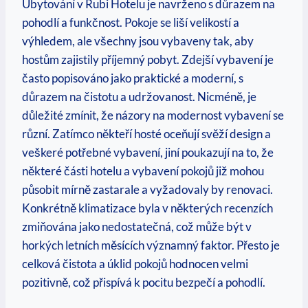
Ubytování v Rubi Hotelu je navrženo s důrazem na
pohodlí a funkčnost. Pokoje se liší velikostí a
výhledem, ale všechny jsou vybaveny tak, aby
hostům zajistily příjemný pobyt. Zdejší vybavení je
často popisováno jako praktické a moderní, s
důrazem na čistotu a udržovanost. Nicméně, je
důležité zmínit, že názory na modernost vybavení se
různí. Zatímco někteří hosté oceňují svěží design a
veškeré potřebné vybavení, jiní poukazují na to, že
některé části hotelu a vybavení pokojů již mohou
působit mírně zastarale a vyžadovaly by renovaci.
Konkrétně klimatizace byla v některých recenzích
zmiňována jako nedostatečná, což může být v
horkých letních měsících významný faktor. Přesto je
celková čistota a úklid pokojů hodnocen velmi
pozitivně, což přispívá k pocitu bezpečí a pohodlí.