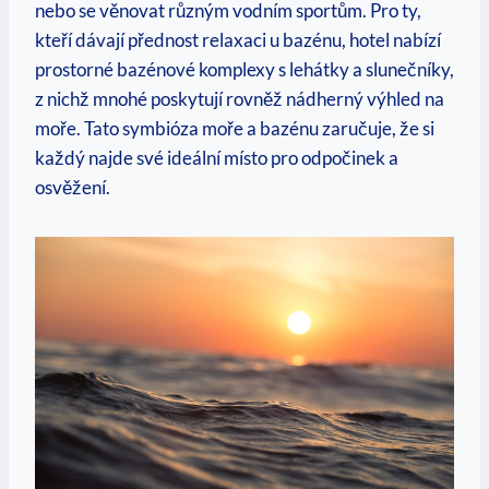
nebo se věnovat různým vodním sportům. Pro ty,
kteří dávají přednost relaxaci u bazénu, hotel nabízí
prostorné bazénové komplexy s lehátky a slunečníky,
z nichž mnohé poskytují rovněž nádherný výhled na
moře. Tato symbióza moře a bazénu zaručuje, že si
každý najde své ideální místo pro odpočinek a
osvěžení.