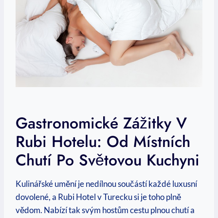
Gastronomické Zážitky V
Rubi Hotelu: Od Místních
Chutí Po Světovou Kuchyni
Kulinářské umění je nedílnou součástí každé luxusní
dovolené, a Rubi Hotel v Turecku si je toho plně
vědom. Nabízí tak svým hostům cestu plnou chutí a