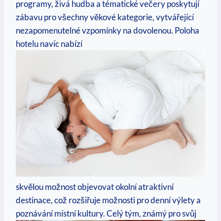
programy, živá hudba a tématické večery poskytují
zábavu pro všechny věkové kategorie, vytvářející
nezapomenutelné vzpomínky na dovolenou. Poloha
hotelu navíc nabízí
skvělou možnost objevovat okolní atraktivní
destinace, což rozšiřuje možnosti pro denní výlety a
poznávání místní kultury. Celý tým, známý pro svůj