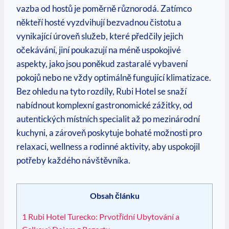
vazba od hostů je poměrně různorodá. Zatímco
někteří hosté vyzdvihují bezvadnou čistotu a
vynikající úroveň služeb, které předčily jejich
očekávání, jiní poukazují na méně uspokojivé
aspekty, jako jsou poněkud zastaralé vybavení
pokojů nebo ne vždy optimálně fungující klimatizace.
Bez ohledu na tyto rozdíly, Rubi Hotel se snaží
nabídnout komplexní gastronomické zážitky, od
autentických místních specialit až po mezinárodní
kuchyni, a zároveň poskytuje bohaté možnosti pro
relaxaci, wellness a rodinné aktivity, aby uspokojil
potřeby každého návštěvníka.
Obsah článku
1
Rubi Hotel Turecko: Prvotřídní Ubytování a