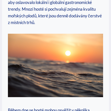
aby oslavovalo lokální i globální gastronomické
trendy. Mnozí hosté si pochvalují zejména kvalitu
mořských plodů, které jsou denně dodávány čerstvé
z místních trhů.
Během dne se hosté mohou osvěžit v několika