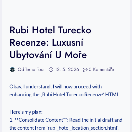
Rubi Hotel Turecko
Recenze: Luxusní
Ubytování U Moře
Od
Terno Tour
12. 5. 2026
0 Komentáře
Okay, I understand. I will now proceed with
enhancing the „Rubi Hotel Turecko Recenze“ HTML.
Here’s my plan:
1. **Consolidate Content**: Read the initial draft and
the content from `rubi_hotel_location_section.html`,