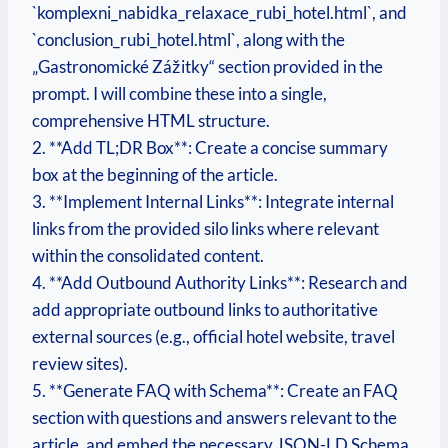
`komplexni_nabidka_relaxace_rubi_hotel.html`, and
`conclusion_rubi_hotel.html`, along with the
„Gastronomické Zážitky“ section provided in the
prompt. I will combine these into a single,
comprehensive HTML structure.
2. **Add TL;DR Box**: Create a concise summary
box at the beginning of the article.
3. **Implement Internal Links**: Integrate internal
links from the provided silo links where relevant
within the consolidated content.
4. **Add Outbound Authority Links**: Research and
add appropriate outbound links to authoritative
external sources (e.g., official hotel website, travel
review sites).
5. **Generate FAQ with Schema**: Create an FAQ
section with questions and answers relevant to the
article, and embed the necessary JSON-LD Schema