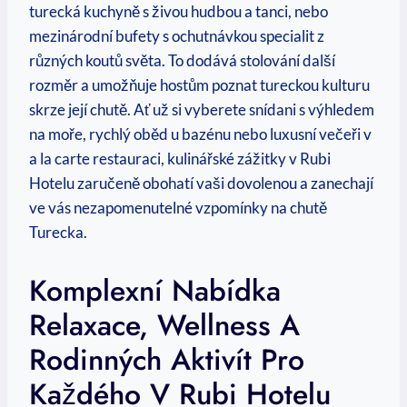
turecká kuchyně s živou hudbou a tanci, nebo
mezinárodní bufety s ochutnávkou specialit z
různých koutů světa. To dodává stolování další
rozměr a umožňuje hostům poznat tureckou kulturu
skrze její chutě. Ať už si vyberete snídani s výhledem
na moře, rychlý oběd u bazénu nebo luxusní večeři v
a la carte restauraci, kulinářské zážitky v Rubi
Hotelu zaručeně obohatí vaši dovolenou a zanechají
ve vás nezapomenutelné vzpomínky na chutě
Turecka.
Komplexní Nabídka
Relaxace, Wellness A
Rodinných Aktivít Pro
Každého V Rubi Hotelu