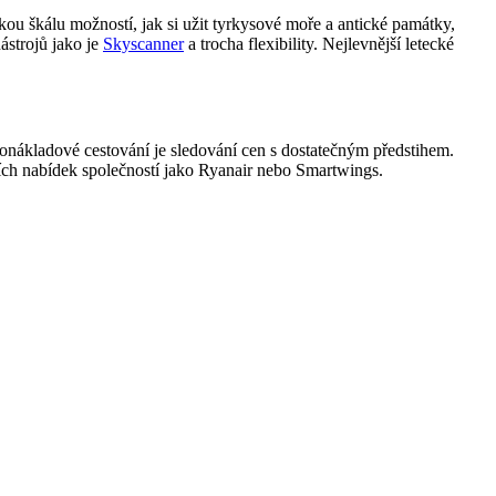
ou škálu možností, jak si užit tyrkysové moře a antické památky,
ástrojů jako je
Skyscanner
a trocha flexibility. Nejlevnější letecké
konákladové cestování je sledování cen s dostatečným předstihem.
ích nabídek společností jako Ryanair nebo Smartwings.