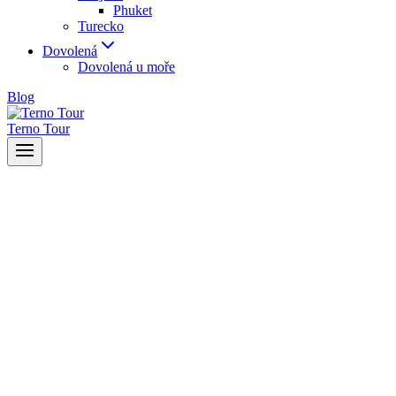
Phuket
Turecko
Dovolená
Dovolená u moře
Blog
Terno Tour