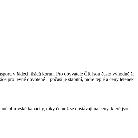
sporu v řádech tisíců korun. Pro obyvatele ČR jsou často výhodnější
ce pro levné dovolené – počasí je stabilní, moře teplé a ceny letenek
ané obrovské kapacity, díky čemuž se dostávají na ceny, které jsou