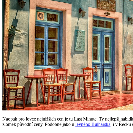
Naopak pro lovce nejnižších cen je tu Last Minute. Ty nejlepší nabíd
zlomek původní ceny. Podobně jako u
levného Bulharska
, i v Řecku 