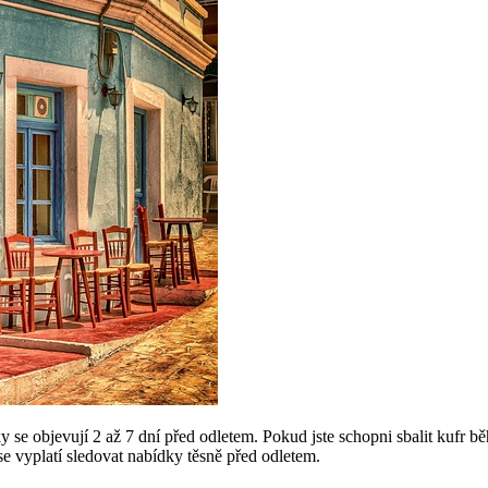
ky se objevují 2 až 7 dní před odletem. Pokud jste schopni sbalit kuf
se vyplatí sledovat nabídky těsně před odletem.