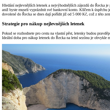
Hledání nejlevnějších letenek a nejvýhodnějších zájezdů do Řecka je 
aniž byste museli vyprázdnit své bankovní konto. Klíčem k úspěchu 
dovolené do Řecka se dnes dají pořídit již od 5 000 Kč, což z této ze
Strategie pro nákup nejlevnějších letenek
Pokud se rozhodnete pro cestu na vlastní pěst, letenky budou pravděp
Ideální doba pro nákup letenek do Řecka na letní sezónu je obvykle