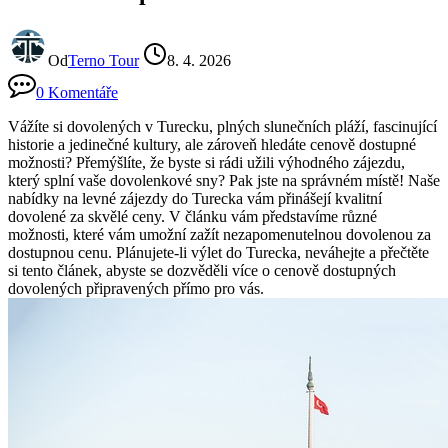
Od
Terno Tour
8. 4. 2026
0 Komentáře
Vážíte si dovolených v Turecku, plných slunečních pláží, fascinující
historie a jedinečné kultury, ale zároveň hledáte cenově dostupné
možnosti? Přemýšlíte, že byste si rádi užili výhodného zájezdu,
který splní vaše dovolenkové sny? Pak jste na správném místě! Naše
nabídky na levné zájezdy do Turecka vám přinášejí kvalitní
dovolené za skvělé ceny. V článku vám představíme různé
možnosti, které vám umožní zažít nezapomenutelnou dovolenou za
dostupnou cenu. Plánujete-li výlet do Turecka, neváhejte a přečtěte
si tento článek, abyste se dozvěděli více o cenově dostupných
dovolených připravených přímo pro vás.