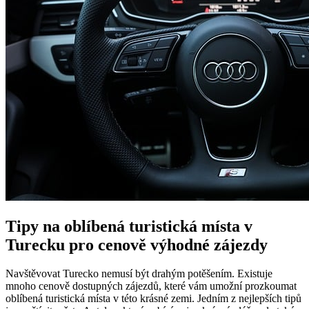
Tipy na oblíbená turistická místa v
Turecku pro cenově výhodné zájezdy
Navštěvovat Turecko nemusí být drahým potěšením. Existuje
mnoho cenově dostupných zájezdů, které vám umožní prozkoumat
oblíbená turistická místa v této krásné zemi. Jedním z nejlepších tipů