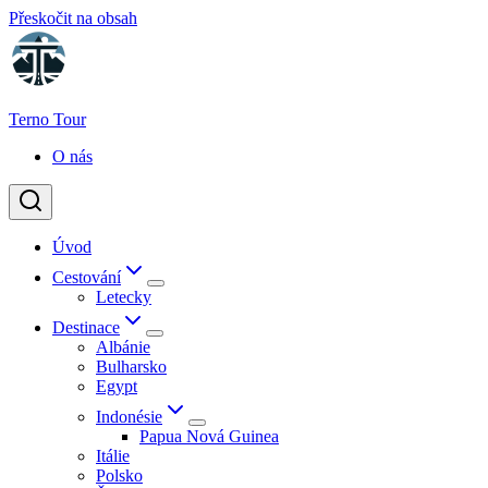
Přeskočit na obsah
Terno Tour
O nás
Úvod
Cestování
Letecky
Destinace
Albánie
Bulharsko
Egypt
Indonésie
Papua Nová Guinea
Itálie
Polsko