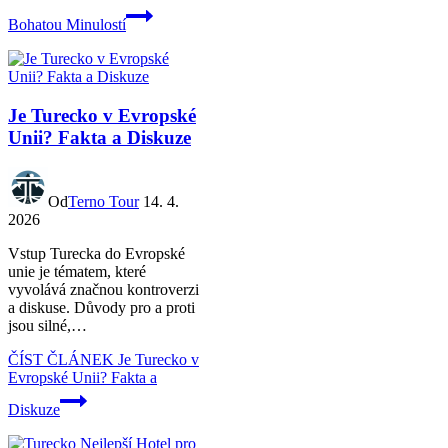
Bohatou Minulostí
Je Turecko v Evropské
Unii? Fakta a Diskuze
Od
Terno Tour
14. 4.
2026
Vstup Turecka do Evropské
unie je tématem, které
vyvolává značnou kontroverzi
a diskuse. Důvody pro a proti
jsou silné,…
ČÍST ČLÁNEK
Je Turecko v
Evropské Unii? Fakta a
Diskuze