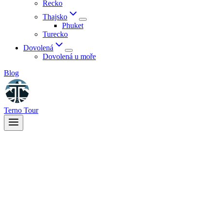
Řecko
Thajsko
Phuket
Turecko
Dovolená
Dovolená u moře
Blog
Terno Tour