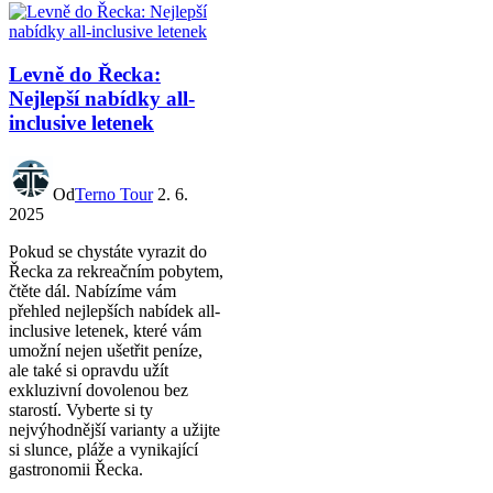
Levně do Řecka:
Nejlepší nabídky all-
inclusive letenek
Od
Terno Tour
2. 6.
2025
Pokud se chystáte vyrazit do
Řecka za rekreačním pobytem,
čtěte dál. Nabízíme vám
přehled nejlepších nabídek all-
inclusive letenek, které vám
umožní nejen ušetřit peníze,
ale také si opravdu užít
exkluzivní dovolenou bez
starostí. Vyberte si ty
nejvýhodnější varianty a užijte
si slunce, pláže a vynikající
gastronomii Řecka.