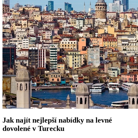
Jak najít nejlepší nabídky na levné
dovolené v Turecku