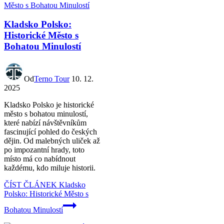
Kladsko Polsko:
Historické Město s
Bohatou Minulostí
Od
Terno Tour
10. 12.
2025
Kladsko Polsko je historické
město s bohatou minulostí,
které nabízí návštěvníkům
fascinující pohled do českých
dějin. Od malebných uliček až
po impozantní hrady, toto
místo má co nabídnout
každému, kdo miluje historii.
ČÍST ČLÁNEK
Kladsko
Polsko: Historické Město s
Bohatou Minulostí