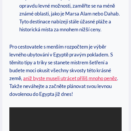
opravdu levné ​možnosti, zaměřte se na méně
‍známé oblasti, ⁤jako je Marsa ‍Alam nebo Dahab.
Tyto destinace nabízejí stále úžasné pláže a
historická místa za mnohem⁣ nižší⁤ ceny.
Pro‍ cestovatele s menším rozpočtem je výběr
levného ubytování v‍ Egyptě pravým pokladem. S
těmito‍ tipy a triky se ⁤stanete mistrem šetření a
budete moci okusit všechny skvosty této krásné
země,
aniž byste museli ⁣utrácet příliš mnoho‌ peněz
.
Takže ⁤neváhejte a začněte plánovat svou levnou
dovolenou do Egypta již dnes!