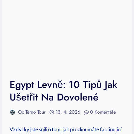
Egypt Levně: 10 Tipů Jak
Ušetřit Na Dovolené
Od
Terno Tour
13. 4. 2026
0 Komentáře
Vždycky jste snili o‌ tom, jak prozkoumáte‌ fascinující