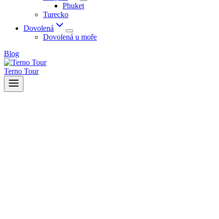
Phuket
Turecko
Dovolená
Dovolená u moře
Blog
Terno Tour