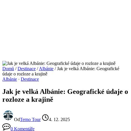
Domů
/
Destinace
/
Albánie
/
Jak je velká Albánie: Geografické
údaje o rozloze a krajině
Albánie
·
Destinace
Jak je velká Albánie: Geografické údaje o
rozloze a krajině
Od
Terno Tour
4. 12. 2025
0 Komentáře