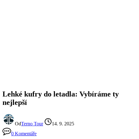
Lehké kufry do letadla: Vybíráme ty
nejlepší
Od
Terno Tour
14. 9. 2025
0 Komentáře