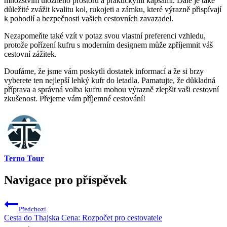
množstvím úložného prostoru a praktickými kapsami. Dále je také
důležité zvážit kvalitu kol, rukojeti a zámku, které výrazně přispívají
k pohodlí a bezpečnosti vašich cestovních zavazadel.
Nezapomeňte také vzít v potaz svou vlastní preferenci vzhledu,
protože pořízení kufru s moderním designem může zpříjemnit váš
cestovní zážitek.
Doufáme, že jsme vám poskytli dostatek informací a že si brzy
vyberete ten nejlepší lehký kufr do letadla. Pamatujte, že důkladná
příprava a správná volba kufru mohou výrazně zlepšit vaši cestovní
zkušenost. Přejeme vám příjemné cestování!
Terno Tour
Navigace pro příspěvek
Předchozí
Cesta do Thajska Cena: Rozpočet pro cestovatele