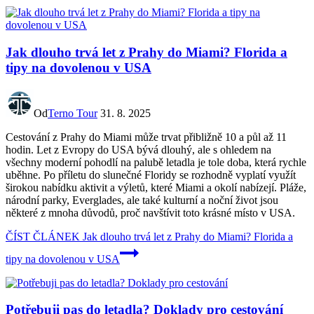
Jak dlouho trvá let z Prahy do Miami? Florida a
tipy na dovolenou v USA
Od
Terno Tour
31. 8. 2025
Cestování z Prahy do Miami může trvat přibližně 10 a půl až 11
hodin. Let z Evropy do USA bývá dlouhý, ale s ohledem na
všechny moderní pohodlí na palubě letadla je tole doba, která rychle
uběhne. Po příletu do slunečné Floridy se rozhodně vyplatí využít
širokou nabídku aktivit a výletů, které Miami a okolí nabízejí. Pláže,
národní parky, Everglades, ale také kulturní a noční život jsou
některé z mnoha důvodů, proč navštívit toto krásné místo v USA.
ČÍST ČLÁNEK
Jak dlouho trvá let z Prahy do Miami? Florida a
tipy na dovolenou v USA
Potřebuji pas do letadla? Doklady pro cestování