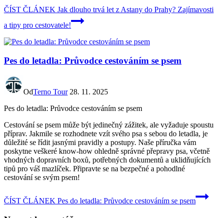
ČÍST ČLÁNEK
Jak dlouho trvá let z Astany do Prahy? Zajímavosti
a tipy pro cestovatele!
Pes do letadla: Průvodce cestováním se psem
Od
Terno Tour
28. 11. 2025
Pes do letadla: Průvodce cestováním se psem
Cestování se psem může být jedinečný zážitek, ale vyžaduje spoustu
příprav. Jakmile se rozhodnete vzít svého psa s sebou do letadla, je
důležité se řídit jasnými pravidly a postupy. Naše příručka vám
poskytne veškeré know-how ohledně správné přepravy psa, včetně
vhodných dopravních boxů, potřebných dokumentů a uklidňujících
tipů pro váš mazlíček. Připravte se na bezpečné a pohodlné
cestování se svým psem!
ČÍST ČLÁNEK
Pes do letadla: Průvodce cestováním se psem