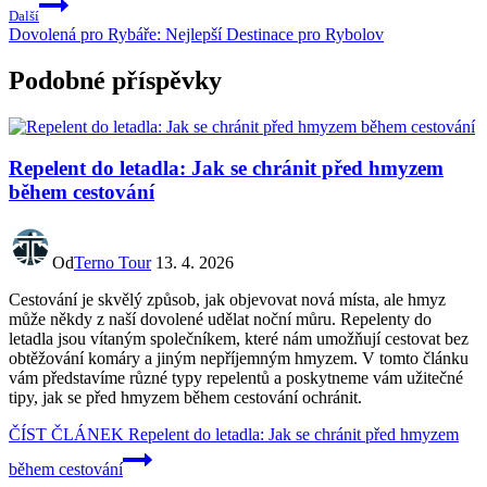
Další
Dovolená pro Rybáře: Nejlepší Destinace pro Rybolov
Podobné příspěvky
Repelent do letadla: Jak se chránit před hmyzem
během cestování
Od
Terno Tour
13. 4. 2026
Cestování je skvělý způsob, jak objevovat nová místa, ale hmyz
může někdy z naší dovolené udělat noční můru. Repelenty do
letadla jsou vítaným společníkem, které nám umožňují cestovat bez
obtěžování komáry a jiným nepříjemným hmyzem. V tomto článku
vám představíme různé typy repelentů a poskytneme vám užitečné
tipy, jak se před hmyzem během cestování ochránit.
ČÍST ČLÁNEK
Repelent do letadla: Jak se chránit před hmyzem
během cestování