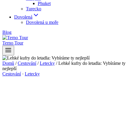
Phuket
Turecko
Dovolená
Dovolená u moře
Blog
Terno Tour
Domů
/
Cestování
/
Letecky
/
Lehké kufry do letadla: Vybíráme ty
nejlepší
Cestování
·
Letecky