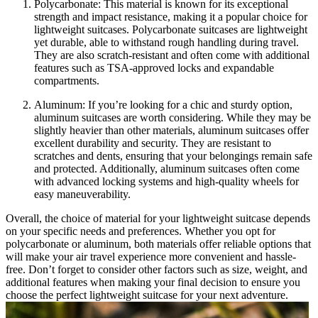
Polycarbonate: This material is known for its exceptional
strength and impact resistance, making it a popular choice for
lightweight suitcases. Polycarbonate suitcases are lightweight
yet durable, able to withstand rough handling during travel.
They are also scratch-resistant and often come with additional
features such as TSA-approved locks and expandable
compartments.
Aluminum: If you’re looking for a chic and sturdy option,
aluminum suitcases are worth considering. While they may be
slightly heavier than other materials, aluminum suitcases offer
excellent durability and security. They are resistant to
scratches and dents, ensuring that your belongings remain safe
and protected. Additionally, aluminum suitcases often come
with advanced locking systems and high-quality wheels for
easy maneuverability.
Overall, the choice of material for your lightweight suitcase depends
on your specific needs and preferences. Whether you opt for
polycarbonate or aluminum, both materials offer reliable options that
will make your air travel experience more convenient and hassle-
free. Don’t forget to consider other factors such as size, weight, and
additional features when making your final decision to ensure you
choose the perfect lightweight suitcase for your next adventure.