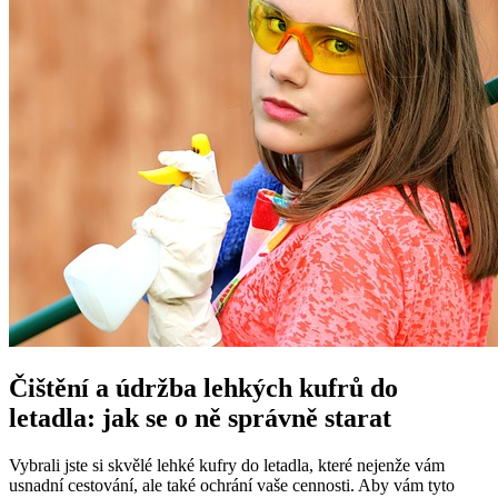
Čištění a údržba lehkých kufrů do
letadla: jak se o ně správně starat
Vybrali jste si skvělé lehké kufry do letadla, které nejenže vám
usnadní cestování, ale také ochrání vaše cennosti. Aby vám tyto