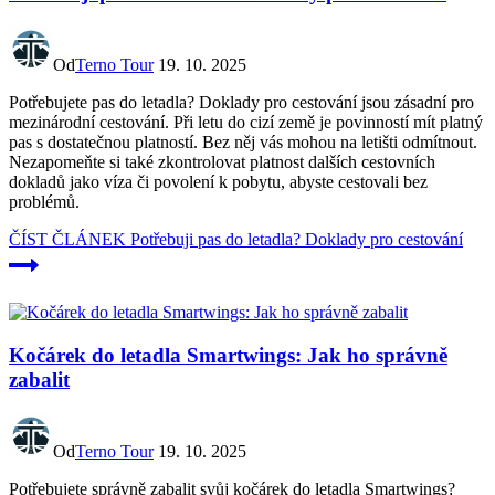
Od
Terno Tour
19. 10. 2025
Potřebujete pas do letadla? Doklady pro cestování jsou zásadní pro
mezinárodní cestování. Při letu do cizí země je povinností mít platný
pas s dostatečnou platností. Bez něj vás mohou na letišti odmítnout.
Nezapomeňte si také zkontrolovat platnost dalších cestovních
dokladů jako víza či povolení k pobytu, abyste cestovali bez
problémů.
ČÍST ČLÁNEK
Potřebuji pas do letadla? Doklady pro cestování
Kočárek do letadla Smartwings: Jak ho správně
zabalit
Od
Terno Tour
19. 10. 2025
Potřebujete správně zabalit svůj kočárek do letadla Smartwings?