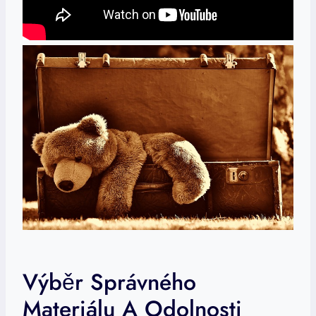
Výběr Správného
Materiálu A Odolnosti