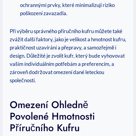
⁢ochrannými prvky, ⁤které ​minimalizují riziko
poškození zavazadla.
Při ⁣výběru správného příručního‍ kufru můžete také
zvážit další faktory, jako je velikost a hmotnost kufru,
praktičnost uzavírání a přepravy, a samozřejmě i
design. Důležité ‌je zvolit kufr, který bude vyhovovat
vašim individuálním potřebám a preferencím, a
zároveň dodržovat omezení dané⁣ leteckou
společností.
Omezení Ohledně
Povolené Hmotnosti
Příručního Kufru