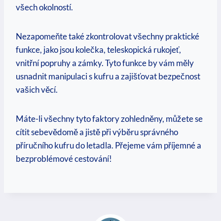
všech okolností.
Nezapomeňte také‍ zkontrolovat‍ všechny praktické
funkce, jako jsou kolečka, teleskopická⁣ rukojeť,
vnitřní popruhy a zámky. Tyto funkce by vám‌ měly
usnadnit manipulaci s kufru a zajišťovat ‍bezpečnost
vašich věcí.
Máte-li všechny tyto⁢ faktory zohledněny, můžete se
cítit sebevědomě a jistě při výběru správného
příručního kufru do letadla. Přejeme vám​ příjemné a
bezproblémové cestování!