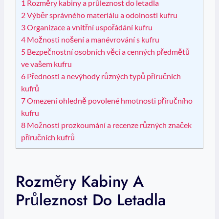
1
Rozměry kabiny a průleznost do letadla
2
Výběr správného materiálu a odolnosti kufru
3
Organizace a vnitřní uspořádání kufru
4
Možnosti nošení a⁣ manévrování s kufru
5
Bezpečnostní osobních věcí a cenných předmětů
ve ⁤vašem kufru
6
Přednosti ⁤a nevýhody různých typů⁢ příručních
kufrů
7
Omezení ohledně povolené hmotnosti příručního
kufru
8
Možnosti prozkoumání⁢ a ‍recenze různých značek
příručních kufrů
Rozměry Kabiny A
Průleznost Do Letadla