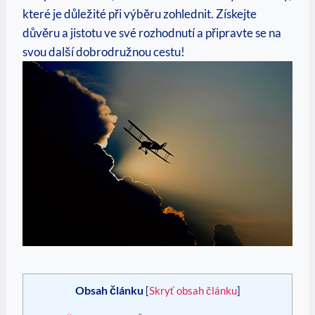
které je důležité ‌při výběru zohlednit. ⁣Získejte
důvěru a jistotu ve své rozhodnutí a připravte se na ​
svou další dobrodružnou cestu!
Obsah článku
[
Skryť obsah článku
]