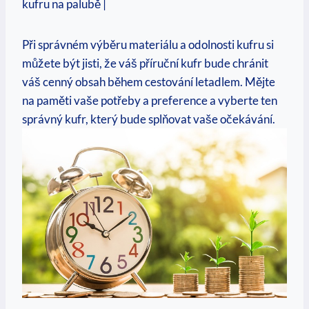
kufru na palubě​ |
Při správném výběru materiálu a odolnosti kufru si
můžete ‍být jisti, že váš příruční kufr bude chránit‌
váš cenný obsah během cestování letadlem. Mějte‍
na paměti vaše potřeby a preference a vyberte ten
správný kufr, který bude ⁢splňovat vaše očekávání.