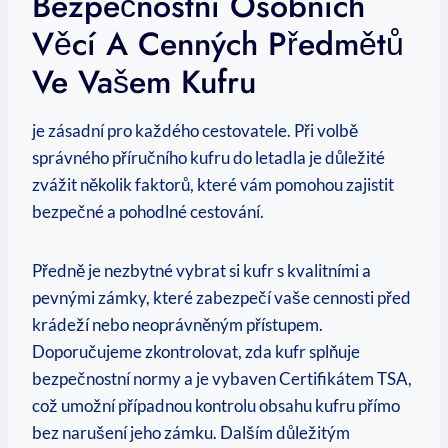
Bezpečnostní Osobních
Věcí A Cenných Předmětů
Ve ⁤vašem Kufru
je zásadní pro každého ⁢cestovatele. ‍Při volbě
správného příručního kufru do letadla je důležité
zvážit několik⁤ faktorů, které vám pomohou ⁢zajistit
bezpečné a pohodlné cestování.
Předně je nezbytné‍ vybrat si kufr s kvalitními a
pevnými zámky, ‌které ‍zabezpečí vaše cennosti před⁤
krádeží nebo neoprávněným přístupem.
Doporučujeme zkontrolovat, zda‌ kufr splňuje
bezpečnostní normy a je vybaven ⁣Certifikátem TSA,‌
což umožní⁢ případnou kontrolu obsahu kufru přímo
bez narušení jeho zámku. Dalším důležitým