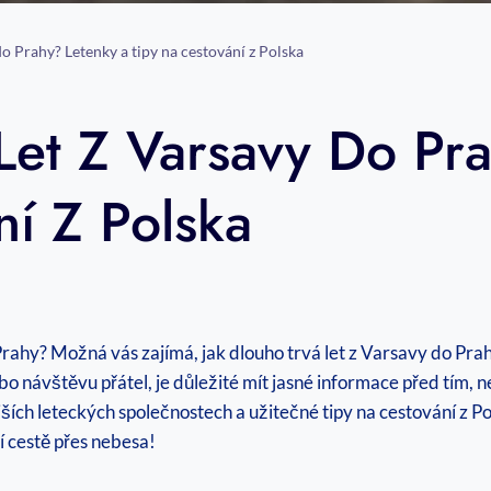
do Prahy? Letenky a tipy na cestování z Polska
 Let Z Varsavy Do Pr
ní Z Polska
rahy? Možná vás zajímá, jak dlouho trvá let z Varsavy do Prahy 
bo návštěvu přátel, je důležité mít jasné informace před tím,
ích leteckých společnostech a užitečné tipy na cestování z Pol
í cestě přes nebesa!