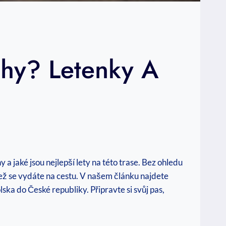
ahy? Letenky A
a jaké jsou nejlepší lety na této trase. Bez ohledu
 než se vydáte na cestu. V našem článku najdete
ska do České republiky. Připravte si svůj pas,