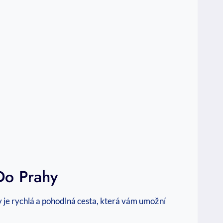
Do Prahy
hy je rychlá a pohodlná cesta, která vám umožní