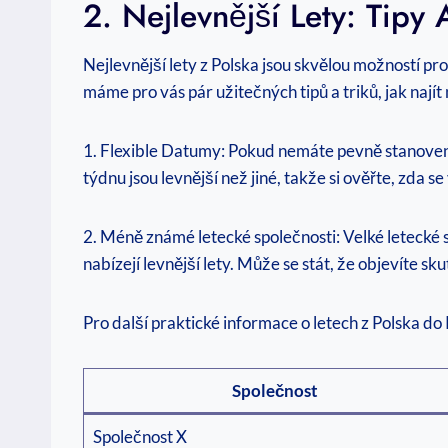
2. Nejlevnější Lety: Tipy
Nejlevnější lety z Polska jsou skvělou možností p
máme pro vás pár užitečných tipů a triků, jak najít
1. Flexible Datumy: Pokud nemáte pevně stanovené 
týdnu jsou levnější než jiné, takže si ověřte, zda se 
2. Méně známé letecké společnosti: Velké letecké 
nabízejí levnější lety. Může se stát, že objevíte s
Pro další praktické informace o letech z Polska d
Společnost
Společnost X