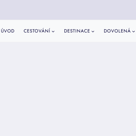
ÚVOD
CESTOVÁNÍ
DESTINACE
DOVOLENÁ