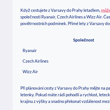
Když cestujete z Varsavy do Prahy letadlem,
může
společnosti Ryanair, Czech Airlines a Wizz Air. Čas
povětrnostních podmínek. Přímé lety z Varsavy do 
Společnost
Ryanair
Czech Airlines
Wizz Air
Při plánování cesty z Varsavy do Prahy mějte na p
letenky. Pokud máte rádi pohodlí a rychlost, leteck
krajinu z výšky a snadno překonat vzdálenost mez