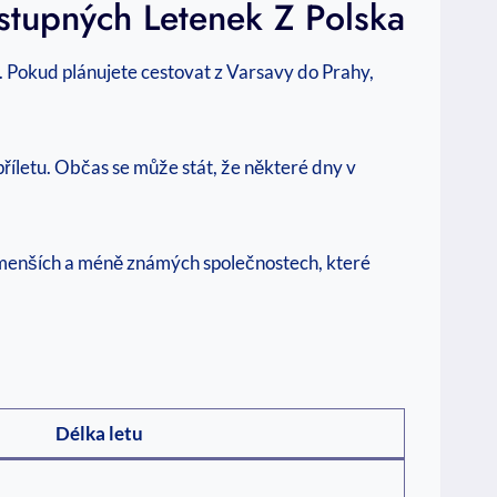
ostupných Letenek Z Polska
u. Pokud plánujete cestovat z Varsavy do Prahy,
říletu. Občas se může stát, že některé dny v
o menších a méně známých společnostech, které
Délka letu