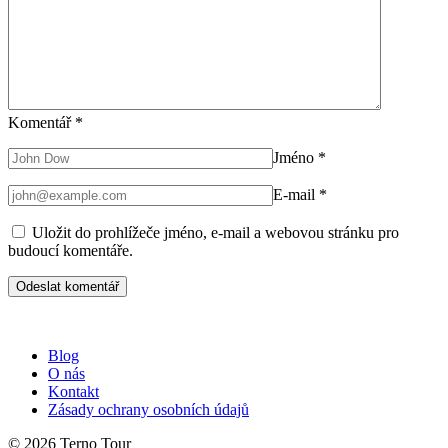
Komentář
*
Jméno
*
E-mail
*
Uložit do prohlížeče jméno, e-mail a webovou stránku pro
budoucí komentáře.
Blog
O nás
Kontakt
Zásady ochrany osobních údajů
© 2026 Terno Tour