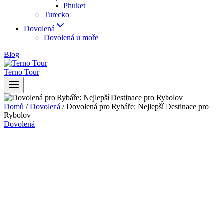
Phuket
Turecko
Dovolená
Dovolená u moře
Blog
Terno Tour
Domů
/
Dovolená
/
Dovolená pro Rybáře: Nejlepší Destinace pro
Rybolov
Dovolená