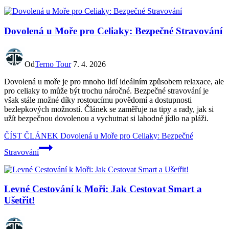
Dovolená u Moře pro Celiaky: Bezpečné Stravování
Od
Terno Tour
7. 4. 2026
Dovolená u moře je pro mnoho lidí ideálním způsobem relaxace, ale
pro celiaky to může být trochu náročné. Bezpečné stravování je
však stále možné díky rostoucímu povědomí a dostupnosti
bezlepkových možností. Článek se zaměřuje na tipy a rady, jak si
užít bezpečnou dovolenou a vychutnat si lahodné jídlo na pláži.
ČÍST ČLÁNEK
Dovolená u Moře pro Celiaky: Bezpečné
Stravování
Levné Cestování k Moři: Jak Cestovat Smart a
Ušetřit!