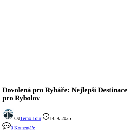
Dovolená pro Rybáře: Nejlepší Destinace
pro Rybolov
Od
Terno Tour
14. 9. 2025
0 Komentáře