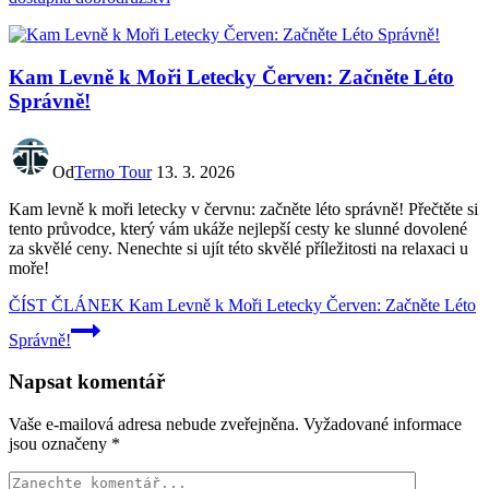
Kam Levně k Moři Letecky Červen: Začněte Léto
Správně!
Od
Terno Tour
13. 3. 2026
Kam levně k moři letecky v červnu: začněte léto správně! Přečtěte si
tento průvodce, který vám ukáže nejlepší cesty ke slunné dovolené
za skvělé ceny. Nenechte si ujít této skvělé příležitosti na relaxaci u
moře!
ČÍST ČLÁNEK
Kam Levně k Moři Letecky Červen: Začněte Léto
Správně!
Napsat komentář
Vaše e-mailová adresa nebude zveřejněna.
Vyžadované informace
jsou označeny
*