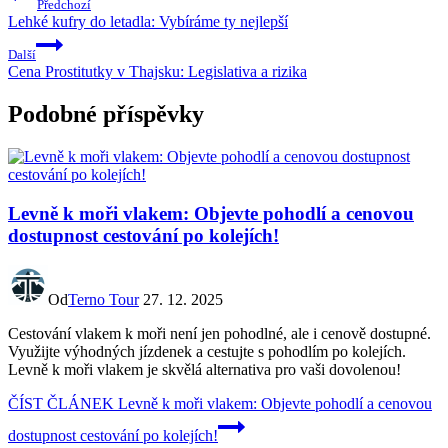
Předchozí
Lehké kufry do letadla: Vybíráme ty nejlepší
Další
Cena Prostitutky v Thajsku: Legislativa a rizika
Podobné příspěvky
Levně k moři vlakem: Objevte pohodlí a cenovou
dostupnost cestování po kolejích!
Od
Terno Tour
27. 12. 2025
Cestování vlakem k moři není jen pohodlné, ale i cenově dostupné.
Využijte výhodných jízdenek a cestujte s pohodlím po kolejích.
Levně k moři vlakem je skvělá alternativa pro vaši dovolenou!
ČÍST ČLÁNEK
Levně k moři vlakem: Objevte pohodlí a cenovou
dostupnost cestování po kolejích!