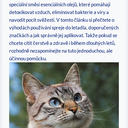
speciální směsi esenciálních olejů, které pomáhají
detoxikovat vzduch, eliminovat bakterie a viry a
navodit pocit svěžesti. V tomto článku si přečtete o
výhodách používání spreje do letadla, doporučených
značkách a jak správně jej aplikovat. Takže pokud se
chcete cítit čerstvě a zdravě i během dlouhých letů,
rozhodně nezapomínejte na tuto jednoduchou, ale
účinnou pomůcku.