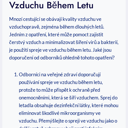
Vzduchu Během Letu
Mnozí cestující se obávají kvality vzduchu ve
vzduchopravě, zejména během dlouhých letů.
Jedním z opatření, které může pomoct zajistit
čerstvý vzduch a minimalizovat šíření virů a bakterií,
je použití spreje ve vzduchu během letu. Jaké jsou
doporučení od odborníků ohledně tohoto opatření?
Odborníci na veřejné zdraví doporučují
používání spreje ve vzduchu během letu,
protože to může přispět k ochraně před
onemocněními, která se šíří vzduchem. Sprej do
letadla obsahuje dezinfekční látky, které mohou
eliminovat škodlivé mikroorganismy ve
vzduchu. Přemýšlejte o spreji ve vzduchu jako o