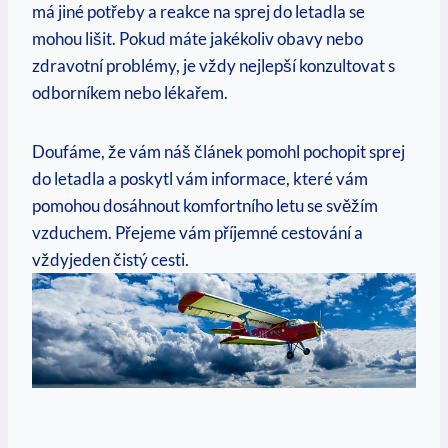
má jiné potřeby a reakce na sprej do letadla se
mohou lišit. Pokud máte jakékoliv obavy nebo
zdravotní problémy, je vždy nejlepší konzultovat s
odborníkem nebo lékařem.
Doufáme, že vám náš článek pomohl pochopit sprej
do letadla a poskytl vám informace, které vám
pomohou dosáhnout komfortního letu se svěžím
vzduchem. Přejeme vám příjemné cestování a
vždyjeden čistý cesti.