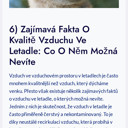
6) Zajímavá Fakta O
Kvalitě Vzduchu Ve
Letadle: Co O Něm Možná
Nevíte
Vzduch ve vzduchovém prostoru v letadlech je často
mnohem kvalitnější než vzduch, který dýcháme
venku. Přesto však existuje několik zajímavých faktů
o vzduchu ve letadle, o kterých možná nevíte.
Jedním z nich je skutečnost, že vzduch v letadle je
často přiměřeně čerstvý a nekontaminovaný. To je
díky neustálé recirkulaci vzduchu, která probíhá v