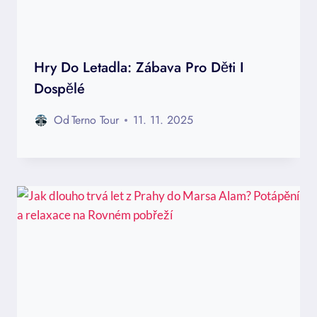
Hry Do Letadla: Zábava Pro Děti I
Dospělé
Od
Terno Tour
11. 11. 2025