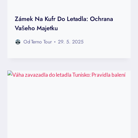
Zámek Na Kufr Do Letadla: Ochrana
Vašeho Majetku
Od
Terno Tour
29. 5. 2025