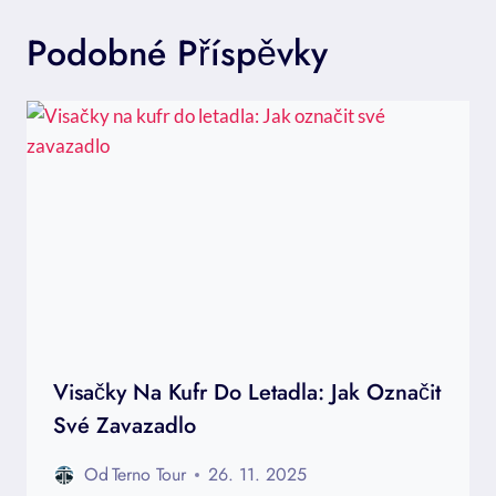
Podobné Příspěvky
Visačky Na Kufr Do Letadla: Jak Označit
Své Zavazadlo
Od
Terno Tour
26. 11. 2025