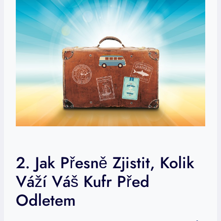
2. Jak Přesně Zjistit, Kolik
Váží Váš Kufr Před
Odletem