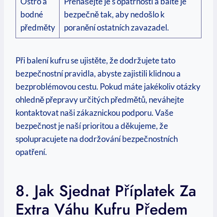
Ostro a
Přenášejte je s opatrností a balte je
bodné
bezpečně tak, aby nedošlo k
předměty
poranění ostatních zavazadel.
Při balení kufru se ujistěte, že dodržujete tato
bezpečnostní pravidla, abyste zajistili klidnou a
bezproblémovou cestu. Pokud máte jakékoliv otázky
ohledně přepravy určitých předmětů, neváhejte
kontaktovat naši zákaznickou podporu. Vaše
bezpečnost je naší prioritou a děkujeme, že
spolupracujete na dodržování bezpečnostních
opatření.
8. Jak Sjednat Příplatek Za
Extra Váhu Kufru Předem