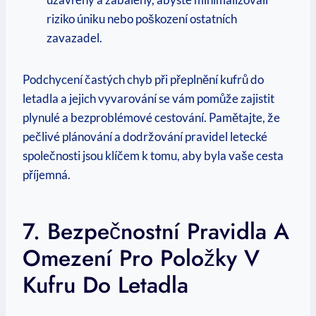
riziko úniku nebo poškození ostatních
zavazadel.
Podchycení častých chyb při přeplnění kufrů do
letadla a jejich vyvarování se vám pomůže zajistit
plynulé a bezproblémové cestování. Pamětajte, že
pečlivé plánování a dodržování pravidel letecké
společnosti jsou klíčem k tomu, aby byla vaše cesta
příjemná.
7. Bezpečnostní Pravidla A
Omezení Pro Položky V
Kufru Do Letadla