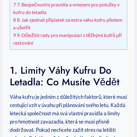
7
7. Bezpečnostní pravidla a omezení pro položky v
kufru do letadla
8
8. Jak sjednat příplatek za extra váhu kufru předem
a ušetřit
9
9. Důležité rady pro manipulaci s těžkými kufrů při
cestování
1. Limity Váhy Kufru Do
Letadla: Co Musíte Vědět
Váha kufru je jedním z důležitých faktorů, které musí
cestující vzít v úvahu při plánování svého letu. Každá
letecká společnost má svá vlastní pravidla a limity
pro hmotnost zavazadla, která se musí přísně
dodržovat. Pokud nechcete zažít stres na letišti