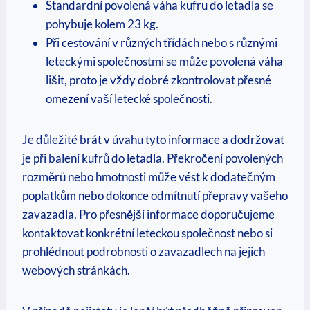
Standardní povolená váha kufru do letadla se
pohybuje kolem 23 kg.
Při cestování v různých třídách nebo s různými
leteckými společnostmi se může povolená váha
lišit, proto je vždy dobré zkontrolovat přesné
omezení vaší letecké společnosti.
Je důležité brát v úvahu tyto informace a dodržovat
je při balení kufrů do letadla. Překročení povolených
rozměrů nebo hmotnosti může vést k dodatečným
poplatkům nebo dokonce odmítnutí přepravy vašeho
zavazadla. Pro přesnější informace doporučujeme
kontaktovat konkrétní leteckou společnost nebo si
prohlédnout podrobnosti o zavazadlech na jejich
webových stránkách.