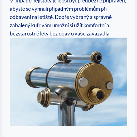
V případě nejistoty je lepší být předběžně připraven,
abyste se vyhnuli případným problémům při
odbavení na letiště. Dobře vybraný a správně
zabalený kufr vám umožní si užít komfortní a
bezstarostné lety bez obav o vaše zavazadla.