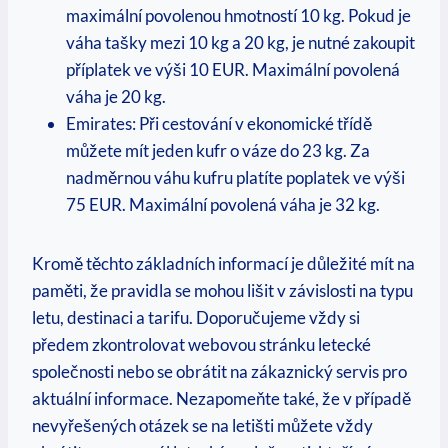
maximální povolenou hmotností 10 kg. Pokud je
váha tašky mezi 10 kg a 20 kg, je nutné zakoupit
příplatek ve výši 10 EUR. Maximální povolená
váha je 20 kg.
Emirates: Při cestování v ekonomické třídě
můžete mít jeden kufr o váze do 23 kg. Za
nadměrnou váhu kufru platíte poplatek ve výši
75 EUR. Maximální povolená váha je 32 kg.
Kromě těchto základních informací je důležité mít na
paměti, že pravidla se mohou lišit v závislosti na typu
letu, destinaci a tarifu. Doporučujeme vždy si
předem zkontrolovat webovou stránku letecké
společnosti nebo se obrátit na zákaznický servis pro
aktuální informace. Nezapomeňte také, že v případě
nevyřešených otázek se na letišti můžete vždy