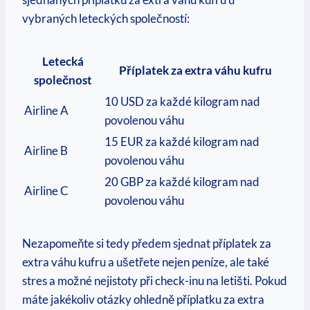
vybraných leteckých společností:
Letecká
Příplatek za extra váhu kufru
společnost
10 USD za každé kilogram nad
Airline A
povolenou váhu
15 EUR za každé kilogram nad
Airline B
povolenou váhu
20 GBP za každé kilogram nad
Airline C
povolenou váhu
Nezapomeňte si tedy předem sjednat příplatek za
extra váhu kufru a ušetřete nejen peníze, ale také
stres a možné nejistoty při check-inu na letišti. Pokud
máte jakékoliv otázky ohledně příplatku za extra