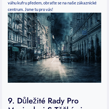
váhu kufru předem, obraťte se na naše zákaznické
centrum. Jsme tu pro vás!
9. Důležité Rady Pro