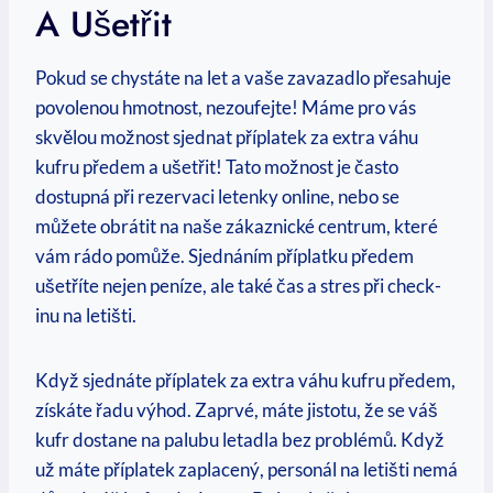
A Ušetřit
Pokud se chystáte na let a vaše zavazadlo přesahuje
povolenou hmotnost, nezoufejte! Máme pro vás
skvělou možnost sjednat příplatek za extra váhu
kufru předem a ušetřit! Tato možnost je často
dostupná při rezervaci letenky online, nebo se
můžete obrátit na naše zákaznické centrum, které
vám rádo pomůže. Sjednáním příplatku předem
ušetříte nejen peníze, ale také čas a stres při check-
inu na letišti.
Když sjednáte příplatek za extra váhu kufru předem,
získáte řadu výhod. Zaprvé, máte jistotu, že se váš
kufr dostane na palubu letadla bez problémů. Když
už máte příplatek zaplacený, personál na letišti nemá