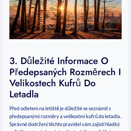
3. Důležité Informace O
Předepsaných Rozměrech I
Velikostech Kufrů Do
Letadla
Před odletem na letiště je důležité se seznámit s
předepsanými rozměry a velikostmi kufrů do letadla.
Správné dodržení těchto pravidel vám zajistí hladký