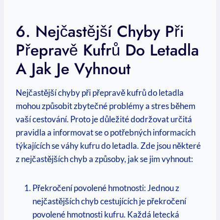
6. Nejčastější Chyby Při
Přepravě Kufrů Do Letadla
A Jak Je Vyhnout
Nejčastější chyby při přepravě kufrů do letadla
mohou způsobit zbytečné problémy a stres během
vaší cestování. Proto je důležité dodržovat určitá
pravidla a informovat se o potřebných informacích
týkajících se váhy kufru do letadla. Zde jsou některé
z nejčastějších chyb a způsoby, jak se jim vyhnout:
Překročení povolené hmotnosti: Jednou z
nejčastějších chyb cestujících je překročení
povolené hmotnosti kufru. Každá letecká