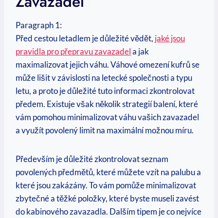
Zavazadel
Paragraph 1:
Před cestou letadlem je důležité vědět,
jaké jsou
pravidla pro přepravu zavazadel
a jak
maximalizovat jejich váhu. Váhové omezení kufrů se
může lišit v závislosti na letecké společnosti a typu
letu, a proto je důležité tuto informaci zkontrolovat
předem. Existuje však několik strategií balení, které
vám pomohou minimalizovat váhu vašich zavazadel
a využít povolený limit na maximální možnou míru.
Především je důležité zkontrolovat seznam
povolených předmětů, které můžete vzít na palubu a
které jsou zakázány. To vám pomůže minimalizovat
zbytečné a těžké položky, které byste museli zavést
do kabinového zavazadla. Dalším tipem je co nejvíce