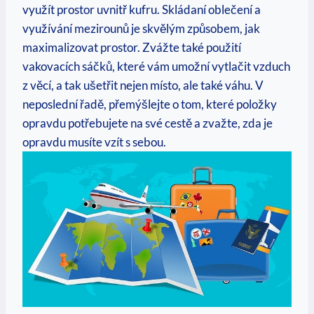
využít prostor uvnitř kufru. Skládaní oblečení a
využívání mezirounů je skvělým způsobem, jak
maximalizovat prostor. Zvážte také použití
vakovacích sáčků, které vám umožní vytlačit vzduch
z věcí, a tak ušetřit nejen místo, ale také váhu. V
neposlední řadě, přemýšlejte o tom, které položky
opravdu potřebujete na své cestě a zvažte, zda je
opravdu musíte vzít s sebou.