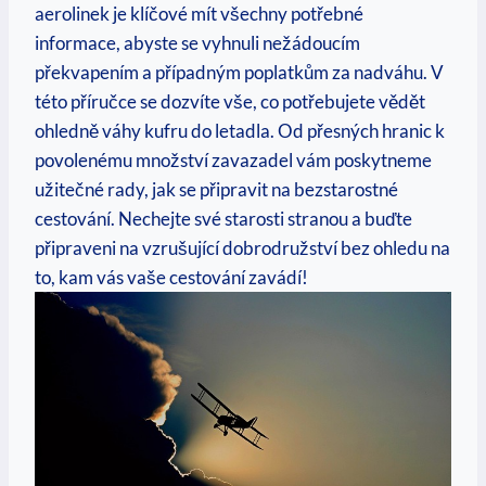
aerolinek je klíčové mít všechny potřebné
informace, abyste se vyhnuli nežádoucím
překvapením a případným poplatkům za nadváhu. V
této příručce se dozvíte vše, co potřebujete vědět
ohledně váhy kufru do letadla. Od přesných hranic k
povolenému množství zavazadel vám poskytneme
užitečné rady, jak se připravit na bezstarostné
cestování. Nechejte své starosti stranou a buďte
připraveni na vzrušující dobrodružství bez ohledu na
to, kam vás vaše cestování zavádí!