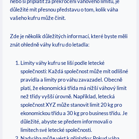
nebo si připlatit za překročení váhového limitu, je
důležité mít přesnou představu o tom, kolik váha
vašeho kufru může činit.
Zde je několik důležitých informací, které byste měli
znát ohledně váhy kufru do letadla:
Limity váhy kufru se liší podle letecké
společnosti: Každá společnost může mít odlišné
pravidla a limity pro váhu zavazadel. Obecně
platí, že ekonomická třída má nižší váhový limit
než třídy vyšší úrovně. Například, letecká
společnost XYZ může stanovit limit 20 kg pro
ekonomickou třídu a 30 kg pro business třídu. Je
důležité, abyste se předem informovali o
limitech své letecké společnosti.
Nadváha může vést k příplatku: Pokud váha