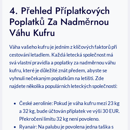
4. Přehled Příplatkových
Poplatků Za Nadměrnou
Váhu Kufru
Váha vašeho kufru je jedním z klíčových faktorů při
cestování letadlem. Každá letecká společnost má
svá vlastní pravidla a poplatky za nadměrnou váhu
kufru, které je důležité znát předem, abyste se
vyhnuli nečekaným poplatkům na letišti. Zde
najdete několika populárních leteckých společností:
České aerolinie: Pokud je váha kufru mezi 23 kg
a 32 kg, bude účtován příplatek ve výši 30 EUR.
Překročení limitu 32 kg není povoleno.
Ryanair: Na palubu je povolena jedna taška s