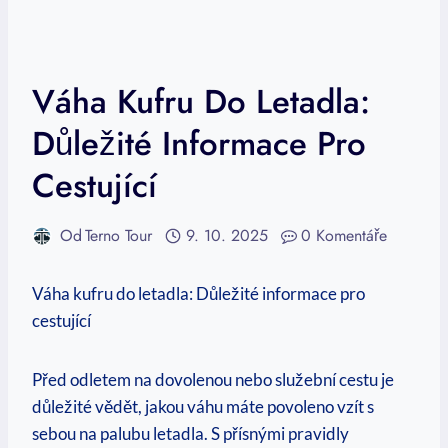
Váha Kufru Do Letadla:
Důležité Informace Pro
Cestující
Od
Terno Tour
9. 10. 2025
0 Komentáře
Váha kufru do letadla: Důležité informace pro
cestující
Před odletem na dovolenou nebo služební cestu je
důležité vědět, jakou váhu máte povoleno vzít s
sebou na palubu letadla. S přísnými pravidly