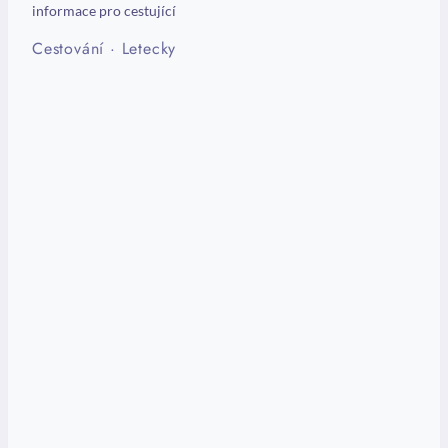
informace pro cestující
Cestování
·
Letecky