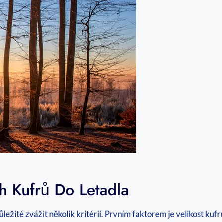
h Kufrů Do Letadla
důležité zvážit několik kritérií. Prvním faktorem je velikost k