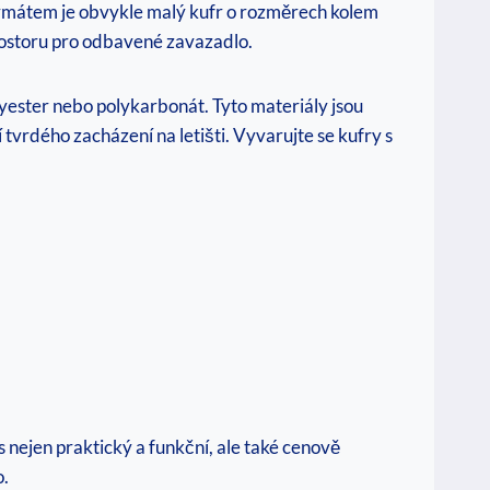
mátem je obvykle malý kufr o rozměrech kolem
prostoru pro odbavené zavazadlo.
lyester nebo polykarbonát. Tyto materiály jsou
tvrdého zacházení na letišti. Vyvarujte se kufry s
ás nejen praktický a funkční, ale také cenově
o.