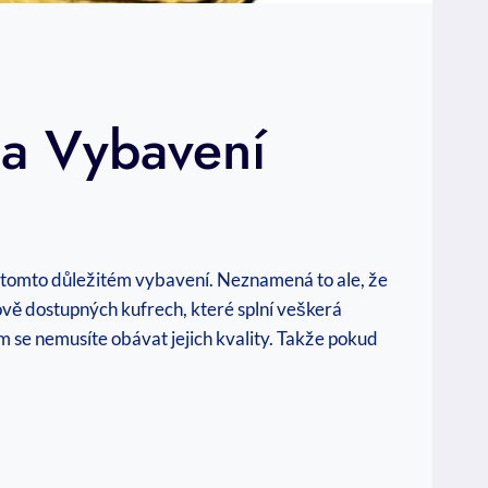
Na Vybavení
na tomto důležitém vybavení. Neznamená to ale, že
nově dostupných kufrech, které splní veškerá
m se nemusíte obávat jejich kvality. Takže pokud