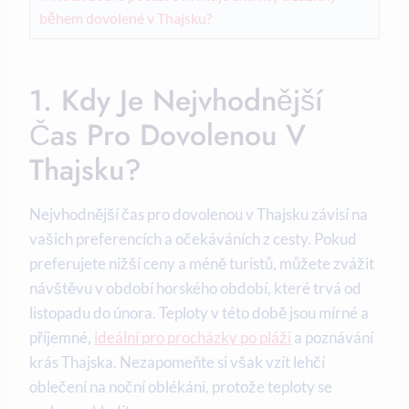
během dovolené v Thajsku?
1. Kdy Je Nejvhodnější
Čas Pro Dovolenou V
Thajsku?
Nejvhodnější čas pro dovolenou v Thajsku závisí na
vašich preferencích a očekáváních z cesty. Pokud
preferujete nižší ceny a méně turistů, můžete zvážit
návštěvu v období horského období, které trvá od
listopadu do února. Teploty v této době jsou mírné a
příjemné,
ideální pro procházky po pláži
a poznávání
krás Thajska. Nezapomeňte si však vzít lehčí
oblečení na noční oblékání, protože teploty se