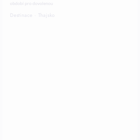
období pro dovolenou
Destinace
·
Thajsko