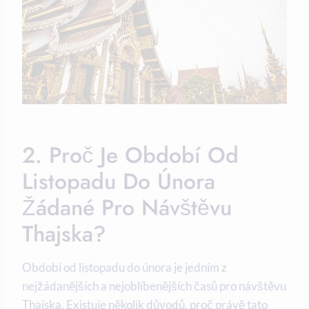
2. Proč Je Období Od
Listopadu Do Února
Žádané Pro Návštěvu
Thajska?
Období od listopadu do února je jedním z
nejžádanějších a nejoblíbenějších časů pro návštěvu
Thajska. Existuje několik důvodů, proč právě tato