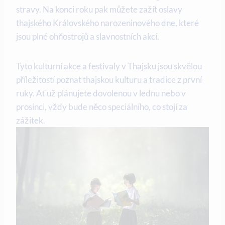
stravy. Na konci roku pak můžete zažít oslavy
thajského Královského narozeninového dne, které
jsou plné ohňostrojů a slavnostních akcí.
Tyto kulturní akce a festivaly v Thajsku jsou skvělou
příležitostí poznat thajskou kulturu a tradice z první
ruky. Ať už plánujete dovolenou v lednu nebo v
prosinci, vždy bude něco speciálního, co stojí za
zážitek.