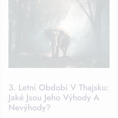
3. Letní Období V Thajsku:
Jaké Jsou Jeho Výhody A
Nevýhody?