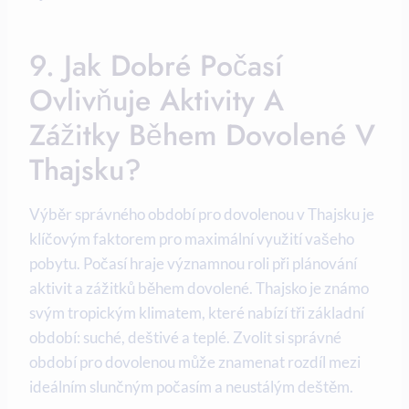
9. Jak Dobré Počasí
Ovlivňuje Aktivity A
Zážitky Během Dovolené V
Thajsku?
Výběr správného období pro dovolenou v Thajsku je
klíčovým faktorem pro maximální využití vašeho
pobytu. Počasí hraje významnou roli při plánování
aktivit a zážitků během dovolené. Thajsko je známo
svým tropickým klimatem, které nabízí tři základní
období: suché, deštivé a teplé. Zvolit si správné
období pro dovolenou může znamenat rozdíl mezi
ideálním slunčným počasím a neustálým deštěm.