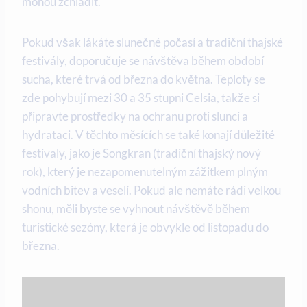
mohou zchladit.
Pokud však lákáte slunečné počasí a tradiční thajské
festivály, doporučuje se návštěva během období
sucha, které trvá od března do května. Teploty se
zde pohybují mezi 30 a 35 stupni Celsia, takže si
připravte prostředky na ochranu proti slunci a
hydrataci. V těchto měsících se také konají důležité
festivaly, jako je Songkran (tradiční thajský nový
rok), který je nezapomenutelným zážitkem plným
vodních bitev a veselí. Pokud ale nemáte rádi velkou
shonu, měli byste se vyhnout návštěvě během
turistické sezóny, která je obvykle od listopadu do
března.