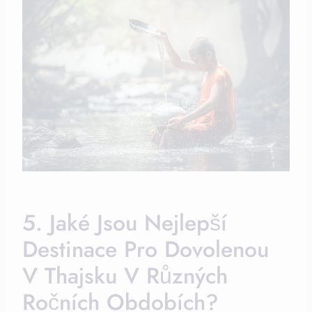
5. Jaké Jsou Nejlepší
Destinace Pro Dovolenou
V Thajsku V Různých
Ročních Obdobích?