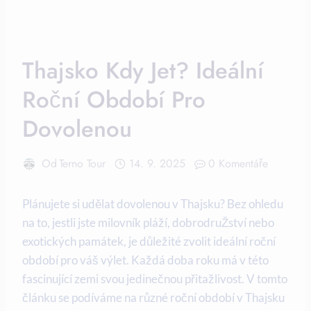
Thajsko Kdy Jet? Ideální
Roční Období Pro
Dovolenou
Od
Terno Tour
14. 9. 2025
0 Komentáře
Plánujete si udělat dovolenou v Thajsku? Bez ohledu
na to, jestli jste milovník pláží, dobrodruŽství nebo
exotických památek, je důležité zvolit ideální roční
období pro váš výlet. Každá doba roku má v této
fascinující zemi svou jedinečnou přitažlivost. V tomto
článku se podíváme na různé roční období v Thajsku