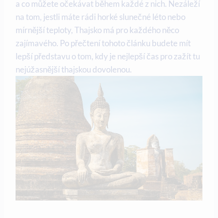
a co můžete očekávat během každé z nich. Nezáleží
na tom, jestli máte rádi horké slunečné léto nebo
mírnější teploty, Thajsko má pro každého něco
zajímavého. Po přečtení tohoto článku budete mít
lepší představu o tom, kdy je nejlepší čas pro zažít tu
nejúžasnější thajskou dovolenou.