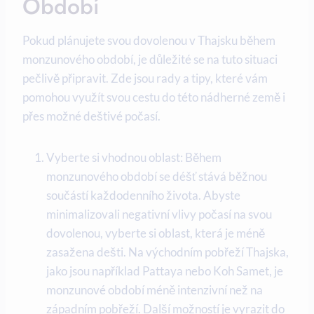
Období
Pokud plánujete svou dovolenou v Thajsku během
monzunového období, je důležité se na tuto situaci
pečlivě připravit. Zde jsou rady a tipy, které vám
pomohou využít svou cestu do této nádherné země i
přes možné deštivé počasí.
Vyberte si vhodnou oblast: Během
monzunového období se déšť stává běžnou
součástí každodenního života. Abyste
minimalizovali negativní vlivy počasí na svou
dovolenou, vyberte si oblast, která je méně
zasažena dešti. Na východním pobřeží Thajska,
jako jsou například Pattaya nebo Koh Samet, je
monzunové období méně intenzivní než na
západním pobřeží. Další možností je vyrazit do