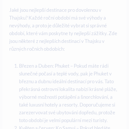
Jaké jsou nejlepší destinace pro dovolenou v
Thajsku? Každé roční období má své výhody a
nevýhody, a proto je důležité vybrat si správné
období, které vám poskytne ty nejlepší zážitky. Zde
jsou některé z nejlepších destinací v Thajsku v
různých ročních obdobích:
Březen a Duben: Phuket – Pokud máte rádi
slunečné počasí a teplé vody, pak je Phuket v
březnu a dubnu ideální destinací pro vás. Tato
překrásná ostrovní lokalita nabízí krásné pláže,
výborné možnosti potápění a šnorchlování, a
také luxusní hotely a resorty. Doporučujeme si
zarezervovat své ubytování dopředu, protože
toto období je velmi populární mezi turisty.
Květen a červen: Ko Samui – Pokud hledáte