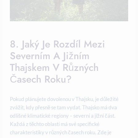
8. Jaký Je Rozdíl Mezi
Severním A Jižním
Thajskem V Různých
Časech Roku?
Pokud plánujete dovolenou v Thajsku, je důležité
zvážit, kdy přesně se tam vydat. Thajsko má dva
odlišné klimatické regiony – severní a jižní část.
Každá z těchto oblastí má své specifické
charakteristiky v různých časech roku. Zde je