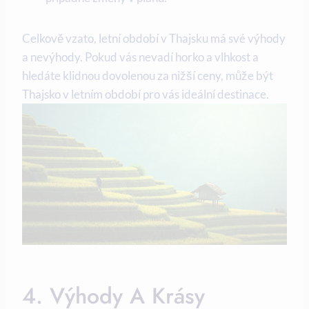
Celkově vzato, letní období v Thajsku má své výhody
a nevýhody. Pokud vás nevadí horko a vlhkost a
hledáte klidnou dovolenou za nižší ceny, může být
Thajsko v letním období pro vás ideální destinace.
4. Výhody A Krásy