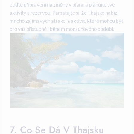
buďte připraveni na změny v plánu a plánujte své
aktivity s rezervou. Pamatujte si, že Thajsko nabízí
mnoho zajímavých atrakcí a aktivit, které mohou být
pro vás přístupné i během monzunového období.
7. Co Se Dá V Thajsku