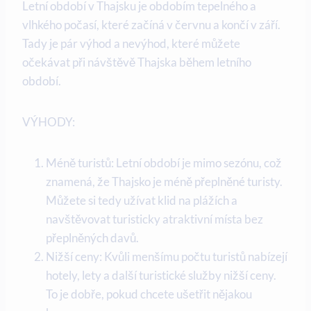
Letní období v Thajsku je obdobím tepelného a
vlhkého počasí, které začíná v červnu a končí v září.
Tady je pár výhod a nevýhod, které můžete
očekávat při návštěvě Thajska během letního
období.
VÝHODY:
Méně turistů: Letní období je mimo sezónu, což
znamená, že Thajsko je méně přeplněné turisty.
Můžete si tedy užívat klid na plážích a
navštěvovat turisticky atraktivní místa bez
přeplněných davů.
Nižší ceny: Kvůli menšímu počtu turistů nabízejí
hotely, lety a další turistické služby nižší ceny.
To je dobře, pokud chcete ušetřit nějakou