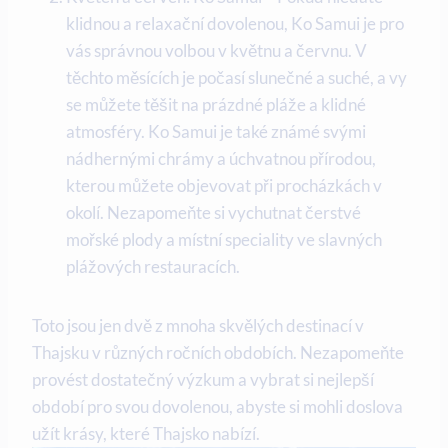
klidnou a relaxační dovolenou, Ko Samui je pro
vás správnou volbou v květnu a červnu. V
těchto měsících je počasí slunečné a suché, a vy
se můžete těšit na prázdné pláže a klidné
atmosféry. Ko Samui je také známé svými
nádhernými chrámy a úchvatnou přírodou,
kterou můžete objevovat při procházkách v
okolí. Nezapomeňte si vychutnat čerstvé
mořské plody a místní speciality ve slavných
plážových restauracích.
Toto jsou jen dvě z mnoha skvělých destinací v
Thajsku v různých ročních obdobích. Nezapomeňte
provést dostatečný výzkum a vybrat si nejlepší
období pro svou dovolenou, abyste si mohli doslova
užít krásy, které Thajsko nabízí.