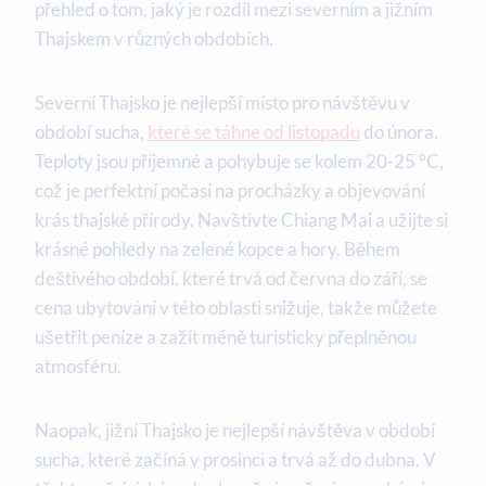
přehled o tom, jaký je rozdíl mezi severním a jižním
Thajskem v různých obdobích.
Severní Thajsko je nejlepší místo pro návštěvu v
období sucha,
které se táhne od listopadu
do února.
Teploty jsou příjemné a pohybuje se kolem 20-25 °C,
což je perfektní počasí na procházky a objevování
krás thajské přírody. Navštivte Chiang Mai a užijte si
krásné pohledy na zelené kopce a hory. Během
deštivého období, které trvá od června do září, se
cena ubytování v této oblasti snižuje, takže můžete
ušetřit peníze a zažít méně turisticky přeplněnou
atmosféru.
Naopak, jižní Thajsko je nejlepší návštěva v období
sucha, které začíná v prosinci a trvá až do dubna. V