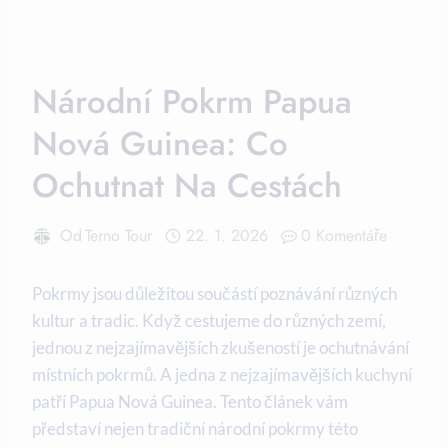
Národní Pokrm Papua
Nová Guinea: Co
Ochutnat Na Cestách
Od
Terno Tour
22. 1. 2026
0 Komentáře
Pokrmy jsou důležitou součástí poznávání různých
kultur a tradic. ⁢Když cestujeme do různých zemí,
jednou z​ nejzajímavějších zkušeností je ochutnávání
místních pokrmů. A jedna z nejzajímavějších kuchyní
patří Papua Nová Guinea. Tento článek vám
představí nejen tradiční národní pokrmy této