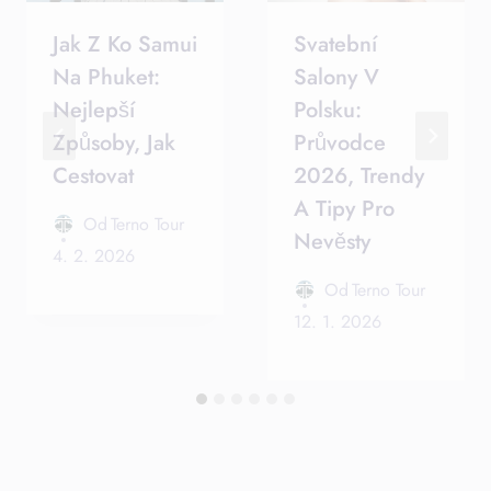
Jak Z Ko Samui
Svatební
Na Phuket:
Salony V
Nejlepší
Polsku:
Způsoby, Jak
Průvodce
Cestovat
2026, Trendy
A Tipy Pro
Od
Terno Tour
Nevěsty
4. 2. 2026
Od
Terno Tour
12. 1. 2026