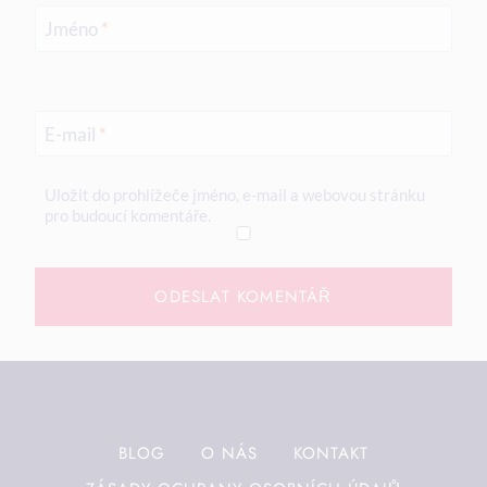
Jméno
*
E-mail
*
Uložit do prohlížeče jméno, e-mail a webovou stránku
pro budoucí komentáře.
BLOG
O NÁS
KONTAKT