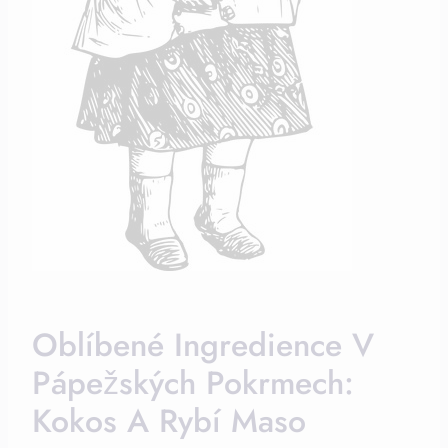
Oblíbené Ingredience V
Pápežských Pokrmech:
Kokos A Rybí Maso