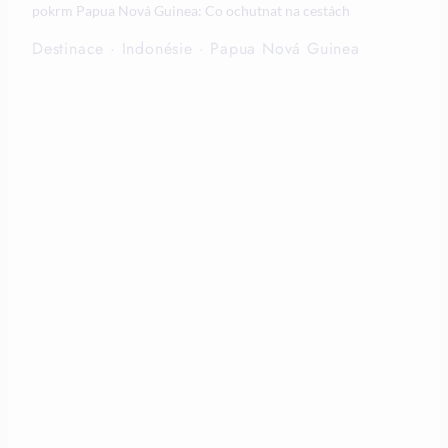
pokrm Papua Nová Guinea: Co ochutnat na cestách
Destinace
·
Indonésie
·
Papua Nová Guinea