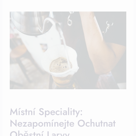
Místní Speciality:
Nezapomínejte Ochutnat⁣
Oběstní Larvy