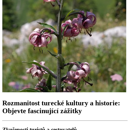
Rozmanitost turecké kultury a historie:
Objevte fascinující zážitky
Zkušenosti turistů a cestovatelů