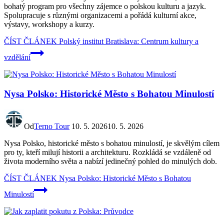
bohatý program pro všechny zájemce o polskou kulturu a jazyk.
Spolupracuje s různými organizacemi a pořádá kulturní akce,
výstavy, workshopy a kurzy.
ČÍST ČLÁNEK
Polský institut Bratislava: Centrum kultury a
vzdělání
Nysa Polsko: Historické Město s Bohatou Minulostí
Od
Terno Tour
10. 5. 2026
10. 5. 2026
Nysa Polsko, historické město s bohatou minulostí, je skvělým cílem
pro ty, kteří milují historii a architekturu. Rozkládá se vzdáleně od
života moderního světa a nabízí jedinečný pohled do minulých dob.
ČÍST ČLÁNEK
Nysa Polsko: Historické Město s Bohatou
Minulostí