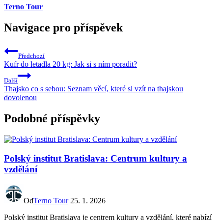
Terno Tour
Navigace pro příspěvek
Předchozí
Kufr do letadla 20 kg: Jak si s ním poradit?
Další
Thajsko co s sebou: Seznam věcí, které si vzít na thajskou
dovolenou
Podobné příspěvky
Polský institut Bratislava: Centrum kultury a
vzdělání
Od
Terno Tour
25. 1. 2026
Polský institut Bratislava je centrem kultury a vzdělání, které nabízí