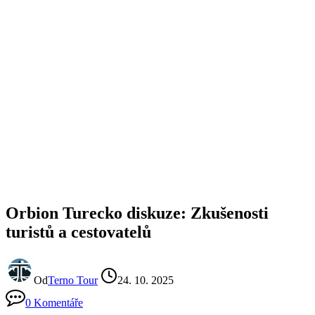
Orbion Turecko diskuze: Zkušenosti
turistů a cestovatelů
Od
Terno Tour
24. 10. 2025
0 Komentáře