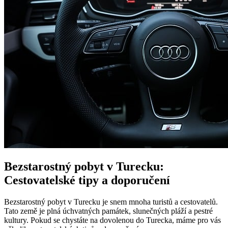
Bezstarostný pobyt v Turecku:
Cestovatelské tipy a doporučení
Bezstarostný pobyt v Turecku je snem mnoha turistů a cestovatelů.
Tato země je plná úchvatných památek, slunečných pláží a pestré
kultury. Pokud se chystáte na dovolenou do Turecka, máme pro vás