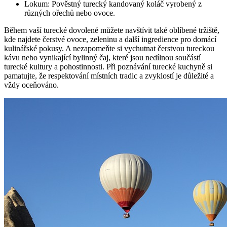
Lokum: Pověstný turecký kandovaný koláč vyrobený z
různých ořechů nebo ovoce.
Během vaší turecké dovolené můžete navštívit také oblíbené tržiště,
kde najdete čerstvé ovoce, zeleninu a další ingredience pro domácí
kulinářské pokusy. A nezapomeňte si vychutnat čerstvou tureckou
kávu nebo vynikající bylinný čaj, které jsou nedílnou součástí
turecké kultury a pohostinnosti. Při poznávání turecké kuchyně si
pamatujte, že respektování místních tradic a zvyklostí je důležité a
vždy oceňováno.