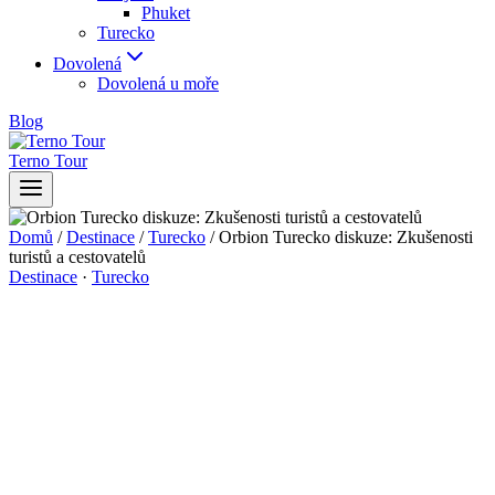
Phuket
Turecko
Dovolená
Dovolená u moře
Blog
Terno Tour
Domů
/
Destinace
/
Turecko
/
Orbion Turecko diskuze: Zkušenosti
turistů a cestovatelů
Destinace
·
Turecko