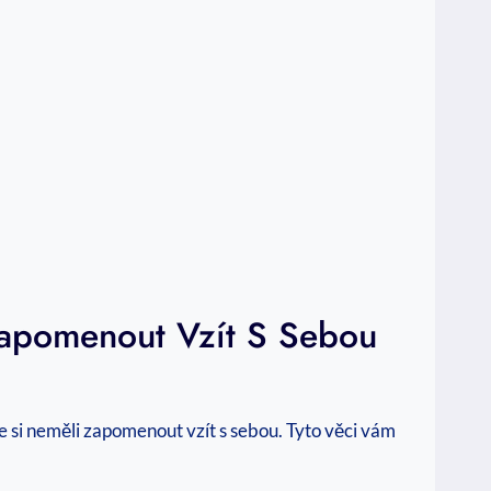
Zapomenout Vzít S Sebou
e si neměli zapomenout vzít s sebou. Tyto věci vám