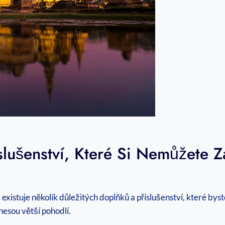
slušenství, Které Si Nemůžete 
istuje několik důležitých doplňků a příslušenství, které byst
esou větší pohodlí.