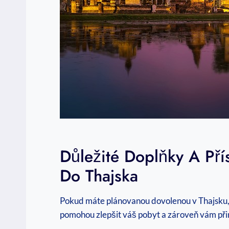
Důležité Doplňky A Pří
Do Thajska
Pokud máte plánovanou dovolenou v Thajsku, ex
pomohou zlepšit váš pobyt a zároveň vám přin