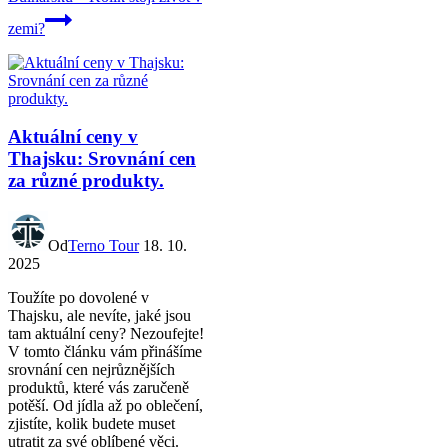
zemi?
Aktuální ceny v
Thajsku: Srovnání cen
za různé produkty.
Od
Terno Tour
18. 10.
2025
Toužíte po dovolené v
Thajsku, ale nevíte, jaké jsou
tam aktuální ceny? Nezoufejte!
V tomto článku vám přinášíme
srovnání cen nejrůznějších
produktů, které vás zaručeně
potěší. Od jídla až po oblečení,
zjistíte, kolik budete muset
utratit za své oblíbené věci.