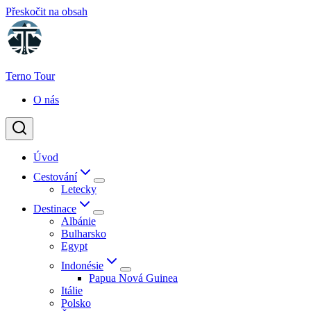
Přeskočit na obsah
Terno Tour
O nás
Úvod
Cestování
Letecky
Destinace
Albánie
Bulharsko
Egypt
Indonésie
Papua Nová Guinea
Itálie
Polsko