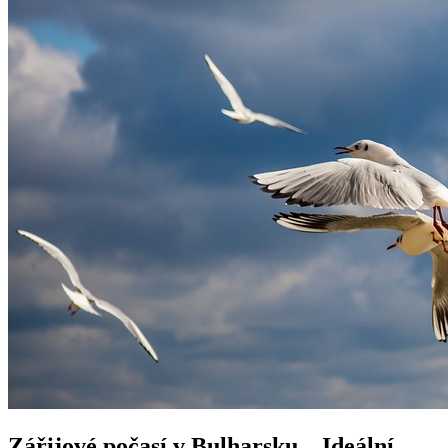
Zářijové počasí v Bulharsku – Ideální