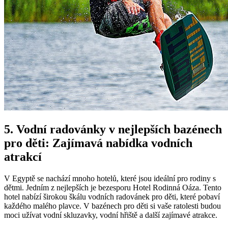
5. Vodní radovánky v nejlepších bazénech
pro děti: Zajímavá nabídka vodních
atrakcí
V Egyptě se nachází mnoho hotelů, které jsou ideální pro rodiny s
dětmi. Jedním z nejlepších je bezesporu Hotel Rodinná Oáza. Tento
hotel nabízí širokou škálu vodních radovánek pro děti, které pobaví
každého malého plavce. V bazénech pro děti si vaše ratolesti budou
moci užívat vodní skluzavky, vodní hřiště a další zajímavé atrakce.