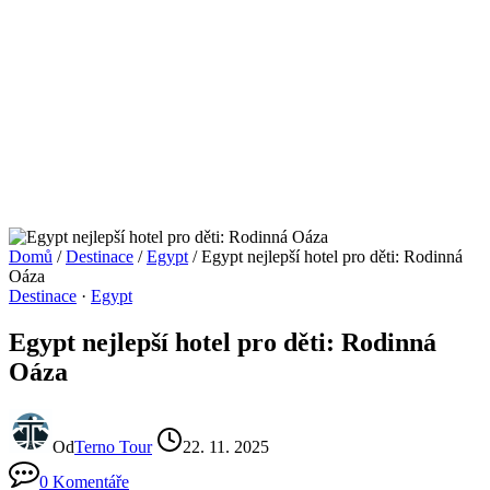
Domů
/
Destinace
/
Egypt
/
Egypt nejlepší hotel pro děti: Rodinná
Oáza
Destinace
·
Egypt
Egypt nejlepší hotel pro děti: Rodinná
Oáza
Od
Terno Tour
22. 11. 2025
0 Komentáře