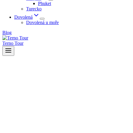
Phuket
Turecko
Dovolená
Dovolená u moře
Blog
Terno Tour