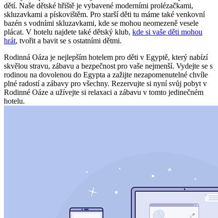
dětí. Naše dětské hřiště je vybavené moderními prolézačkami,
skluzavkami a pískovištěm. Pro starší děti tu máme také venkovní
bazén s vodními skluzavkami, kde se mohou neomezeně vesele
plácat. V hotelu najdete také dětský klub,
kde si vaše děti mohou
hrát
, tvořit a bavit se s ostatními dětmi.
Rodinná Oáza je nejlepším hotelem pro děti v Egyptě, který nabízí
skvělou stravu, zábavu a bezpečnost pro vaše nejmenší. Vydejte se s
rodinou na dovolenou do Egypta a zažijte nezapomenutelné chvíle
plné radostí a zábavy pro všechny. Rezervujte si nyní svůj pobyt v
Rodinné Oáze a užívejte si relaxaci a zábavu v tomto jedinečném
hotelu.