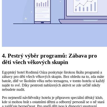
4. Pestrý výběr programů: Zábava pro
děti všech věkových skupin
Egyptský hotel Rodinná Oáza poskytuje širokou škálu programů a
zábavy pro děti všech věkových skupin. Bez ohledu na to, zda máte
batole, dítě ve školním věku nebo teenagera, v tomto hotelu si každý
najde to své. Díky pestrosti nabízených aktivit se zde určitě nikdy
nebudete nudit.
Pro nejmenší návštěvníky hotelu je připraven speciální dětský klub,
kde si mohou hrát s ostatními dětmi a odborný personál se o ně stará
a zajišťuje bezpečnost. Pro starší děti jsou k dispozici sportovní