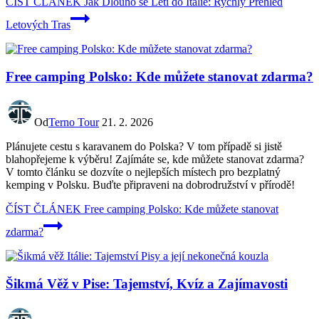
ČÍST ČLÁNEK
Jak Dlouho se Letí do Itálie: Rychlý Přehled
Letových Tras
Free camping Polsko: Kde můžete stanovat zdarma?
Od
Terno Tour
21. 2. 2026
Plánujete cestu s karavanem do Polska? V tom případě si jistě
blahopřejeme k výběru! Zajímáte se, kde můžete stanovat zdarma?
V tomto článku se dozvíte o nejlepších místech pro bezplatný
kemping v Polsku. Buďte připraveni na dobrodružství v přírodě!
ČÍST ČLÁNEK
Free camping Polsko: Kde můžete stanovat
zdarma?
Šikmá Věž v Pise: Tajemství, Kvíz a Zajímavosti