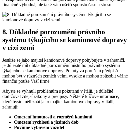
finančně výhodná, ale také vám ušetří spoustu času a stresu.
8. Důkladné porozumění právního
systému týkajícího se kamionové dopravy
v cizí zemi
Jestliže se jako majitel kamionové dopravy pohybujete v zahraničí,
je důležité mít důkladné porozumění místního právního systému
týkajícího se kamionové dopravy. Pokuty za porušení předpisů
mohou být v různých zemích velmi vysoké a mohou způsobit vážné
finanční potíže Vaší firmě.
Abyste se vyhnuli problémům s pokutami v Itálii, je důležité
dodržovat zdejší zákony a předpisy. Některé klíčové informace,
které byste měli znát jako majitel kamionové dopravy v Itálii,
zahrnují:
Omezení hmotnosti a rozměrů kamionů
Omezení rychlosti a jízdních dob
Povinné vybavení vozidel