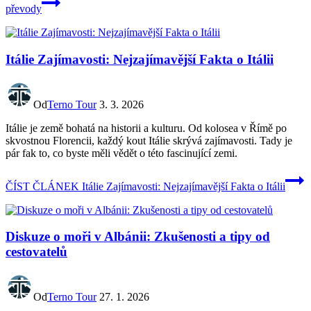
převody
Itálie Zajímavosti: Nejzajímavější Fakta o Itálii
Od
Terno Tour
3. 3. 2026
Itálie je země bohatá na historii a kulturu. Od kolosea v Římě po
skvostnou Florencii, každý kout Itálie skrývá zajímavosti. Tady je
pár fak to, co byste měli vědět o této fascinující zemi.
ČÍST ČLÁNEK
Itálie Zajímavosti: Nejzajímavější Fakta o Itálii
Diskuze o moři v Albánii: Zkušenosti a tipy od
cestovatelů
Od
Terno Tour
27. 1. 2026