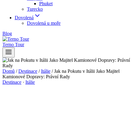
Phuket
Turecko
Dovolená
Dovolená u moře
Blog
Terno Tour
Domů
/
Destinace
/
Itálie
/
Jak na Pokutu v Itálii Jako Majitel
Kamionové Dopravy: Právní Rady
Destinace
·
Itálie