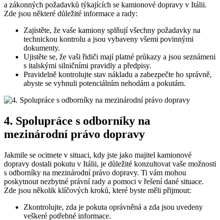
a zákonných požadavků týkajících se kamionové dopravy v Itálii.
Zde jsou některé důležité informace a rady:
Zajistěte, že vaše kamiony splňují všechny požadavky na
technickou kontrolu a jsou vybaveny všemi povinnými
dokumenty.
Ujistěte se, že vaši řidiči mají platné průkazy a jsou seznámeni
s italskými silničními pravidly a předpisy.
Pravidelně kontrolujte stav nákladu a zabezpečte ho správně,
abyste se vyhnuli potenciálním nehodám a pokutám.
4. Spolupráce s odborníky na
mezinárodní právo dopravy
Jakmile se ocitnete v situaci, kdy jste jako majitel kamionové
dopravy dostali pokutu v Itálii, je důležité konzultovat vaše možnosti
s odborníky na mezinárodní právo dopravy. Ti vám mohou
poskytnout nezbytné právní rady a pomoci v řešení dané situace.
Zde jsou několik klíčových kroků, které byste měli přijmout:
Zkontrolujte, zda je pokuta oprávněná a zda jsou uvedeny
veškeré potřebné informace.