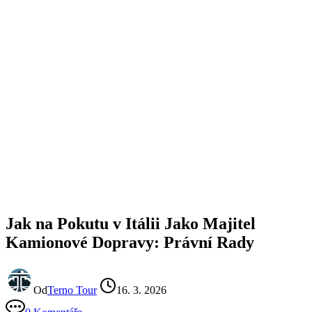
Jak na Pokutu v Itálii Jako Majitel
Kamionové Dopravy: Právní Rady
Od
Terno Tour
16. 3. 2026