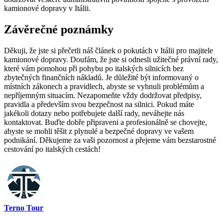
kamionové dopravy v Itálii.
Závěrečné poznámky
Děkuji, že jste si přečetli náš článek o pokutách v Itálii pro majitele
kamionové dopravy. Doufám, že jste si odnesli užitečné právní rady,
které vám pomohou při pohybu po italských silnicích bez
zbytečných finančních nákladů. Je důležité být informovaný o
místních zákonech a pravidlech, abyste se vyhnuli problémům a
nepříjemným situacím. Nezapomeňte vždy dodržovat předpisy,
pravidla a především svou bezpečnost na silnici. Pokud máte
jakékoli dotazy nebo potřebujete další rady, neváhejte nás
kontaktovat. Buďte dobře připraveni a profesionálně se chovejte,
abyste se mohli těšit z plynulé a bezpečné dopravy ve vašem
podnikání. Děkujeme za vaši pozornost a přejeme vám bezstarostné
cestování po italských cestách!
Terno Tour