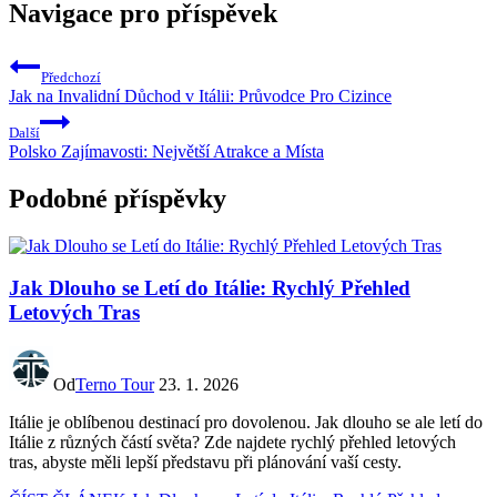
Navigace pro příspěvek
Předchozí
Jak na Invalidní Důchod v Itálii: Průvodce Pro Cizince
Další
Polsko Zajímavosti: Největší Atrakce a Místa
Podobné příspěvky
Jak Dlouho se Letí do Itálie: Rychlý Přehled
Letových Tras
Od
Terno Tour
23. 1. 2026
Itálie je oblíbenou destinací pro dovolenou. Jak dlouho se ale letí do
Itálie z různých částí světa? Zde najdete rychlý přehled letových
tras, abyste měli lepší představu při plánování vaší cesty.