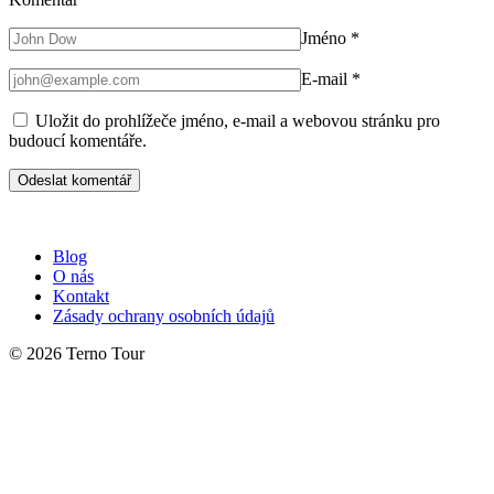
Jméno
*
E-mail
*
Uložit do prohlížeče jméno, e-mail a webovou stránku pro
budoucí komentáře.
Blog
O nás
Kontakt
Zásady ochrany osobních údajů
© 2026 Terno Tour