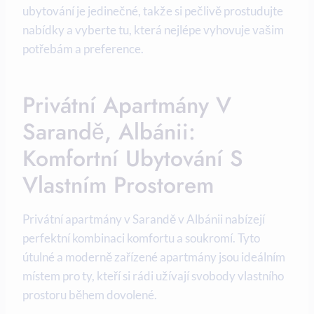
ubytování je jedinečné, takže si pečlivě⁤ prostudujte
nabídky a vyberte tu,‍ která nejlépe vyhovuje vašim
potřebám a preference.
Privátní ⁤apartmány V
Sarandě,⁢ Albánii:
Komfortní Ubytování S
Vlastním Prostorem
Privátní apartmány​ v Sarandě v Albánii nabízejí
perfektní kombinaci komfortu a soukromí.‍ Tyto
útulné a ‌moderně zařízené apartmány jsou ideálním
místem pro ty, kteří si rádi užívají svobody vlastního
prostoru během dovolené.