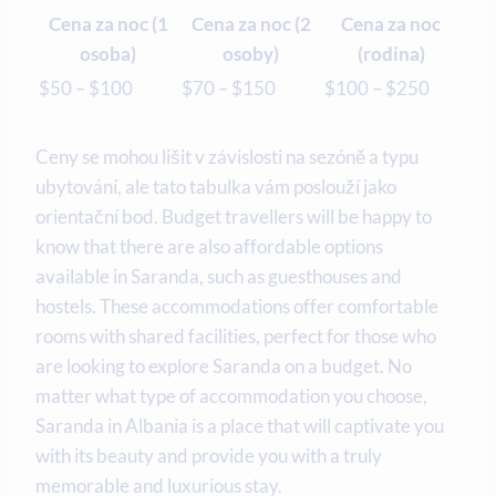
Cena za noc (1
Cena za noc (2⁢
Cena za noc
osoba)
osoby)
(rodina)
$50 – $100
$70 – $150
$100 – $250
Ceny se mohou lišit v závislosti na sezóně a typu
ubytování,⁤ ale⁤ tato tabulka vám poslouží jako
orientační bod. Budget travellers will be happy‌ to
‍know ⁢that there are also‍ affordable options
available in Saranda, such as guesthouses and
⁣hostels. These accommodations offer comfortable
rooms​ with ⁣shared facilities, perfect for those who
are looking⁢ to explore Saranda on a budget. No
matter what type of accommodation you choose,
Saranda in Albania is a place that will⁢ captivate⁣ you
with its beauty and provide​ you with a truly
memorable and luxurious stay.​