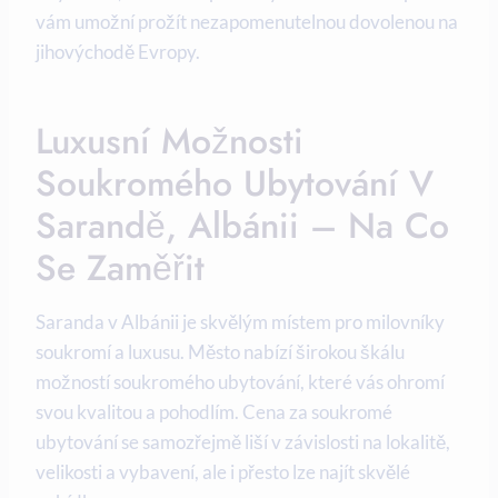
vám umožní prožít nezapomenutelnou dovolenou na
jihovýchodě Evropy.
Luxusní Možnosti
Soukromého Ubytování V
Sarandě, Albánii – Na Co
Se Zaměřit
Saranda v Albánii je skvělým místem pro ⁤milovníky
soukromí a​ luxusu. Město‌ nabízí širokou škálu
možností soukromého ubytování, které vás⁣ ohromí
svou kvalitou a pohodlím. Cena‍ za ⁢soukromé
ubytování ‍se samozřejmě‍ liší v závislosti na lokalitě,
velikosti a vybavení, ale i přesto lze najít ‍skvělé