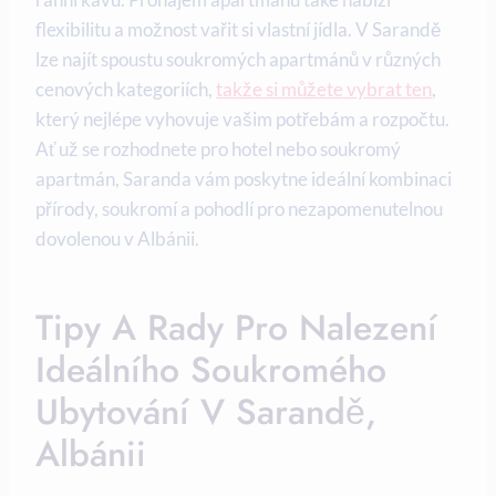
flexibilitu a možnost vařit si vlastní jídla. V Sarandě
lze najít⁣ spoustu soukromých apartmánů v různých
cenových kategoriích, ‍
takže si můžete vybrat ten
,
který nejlépe vyhovuje vašim potřebám a ​rozpočtu.
Ať už se rozhodnete pro hotel nebo ⁣soukromý
apartmán, Saranda vám poskytne ideální kombinaci
přírody, soukromí a pohodlí pro nezapomenutelnou
dovolenou v Albánii.
Tipy A Rady Pro Nalezení⁣
Ideálního Soukromého
Ubytování V Sarandě,
Albánii