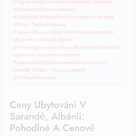
5
Nejvýhodnější možnosti ⁢ubytování v Sarandě,
Albánii pro příznivce soukromí
6
Ubytování blízko přírody⁢ a soukromí v Sarandě,
Albánii – Nejlepší lokality
7
Tipy a rady pro nalezení⁣ ideálního soukromého
ubytování v Sarandě, Albánii
8
Privátní ⁤apartmány v Sarandě,⁢ Albánii: Komfortní
ubytování s vlastním prostorem
9
Luxusní možnosti soukromého ubytování v
Sarandě, Albánii – Na co se zaměřit
10
Klíčové Poznatky
Ceny Ubytování‍ V
Sarandě, Albánii:
Pohodlné A ⁤cenově