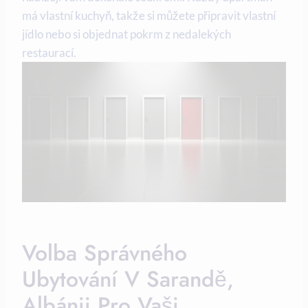
má vlastní kuchyň, takže si můžete připravit ‍vlastní
jídlo nebo si objednat pokrm z‍ nedalekých
restaurací.
Volba Správného⁣
Ubytování V Sarandě,
Albánii Pro Vaši