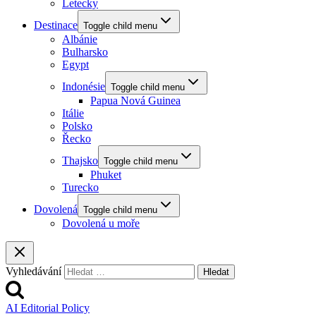
Letecky
Destinace
Toggle child menu
Albánie
Bulharsko
Egypt
Indonésie
Toggle child menu
Papua Nová Guinea
Itálie
Polsko
Řecko
Thajsko
Toggle child menu
Phuket
Turecko
Dovolená
Toggle child menu
Dovolená u moře
Vyhledávání
AI Editorial Policy