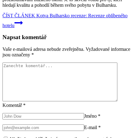
hledají kvalitu a pohodlí během svého pobytu v Bulharsku.
ČÍST ČLÁNEK
Kotva Bulharsko recenze: Recenze oblíbeného
hotelu
Napsat komentář
Vaše e-mailová adresa nebude zveřejněna.
Vyžadované informace
jsou označeny
*
Komentář
*
Jméno
*
E-mail
*