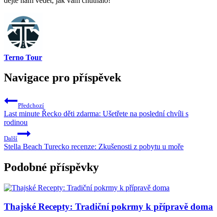
dejte nám vědět, jak vám chutnalo!
Terno Tour
Navigace pro příspěvek
Předchozí
Last minute Řecko děti zdarma: Ušetřete na poslední chvíli s
rodinou
Další
Stella Beach Turecko recenze: Zkušenosti z pobytu u moře
Podobné příspěvky
Thajské Recepty: Tradiční pokrmy k přípravě doma