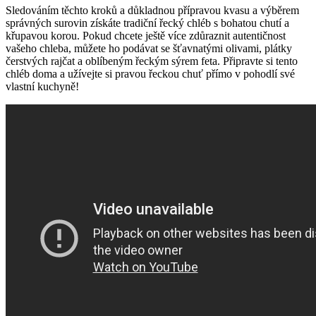
Sledováním těchto kroků a důkladnou přípravou kvasu a výběrem
správných surovin získáte tradiční řecký chléb s bohatou chutí a
křupavou korou. Pokud chcete ještě více zdůraznit autentičnost
vašeho chleba, můžete ho podávat se šťavnatými olivami, plátky
čerstvých rajčat a oblíbeným řeckým sýrem feta. Připravte si tento
chléb doma a užívejte si pravou řeckou chuť přímo v pohodlí své
vlastní kuchyně!