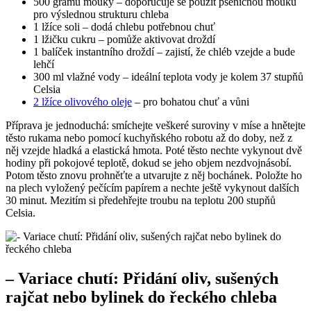
500 gramů mouky – doporučuje se použít pšeničnou mouku
pro výslednou strukturu chleba
1 lžíce soli – dodá chlebu potřebnou chuť
1 lžičku cukru – pomůže aktivovat droždí
1 balíček instantního droždí – zajistí, že chléb vzejde a bude
lehčí
300 ml vlažné vody – ideální teplota vody je kolem 37 stupňů
Celsia
2 lžíce olivového oleje
– pro bohatou chuť a vůni
Příprava je jednoduchá: smíchejte veškeré suroviny v míse a hnětejte
těsto rukama nebo pomocí kuchyňského robotu až do doby, než z
něj vzejde hladká a elastická hmota. Poté těsto nechte vykynout dvě
hodiny při pokojové teplotě, dokud se jeho objem nezdvojnásobí.
Potom těsto znovu prohněťte a utvarujte z něj bochánek. Položte ho
na plech vyložený pečícím papírem a nechte ještě vykynout dalších
30 minut. Mezitím si předehřejte troubu na teplotu 200 stupňů
Celsia.
– Variace chutí: Přidání oliv, sušených
rajčat nebo bylinek do řeckého chleba