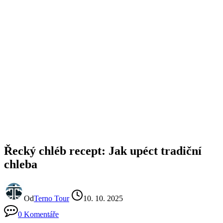
Řecký chléb recept: Jak upéct tradiční
chleba
Od
Terno Tour
10. 10. 2025
0 Komentáře