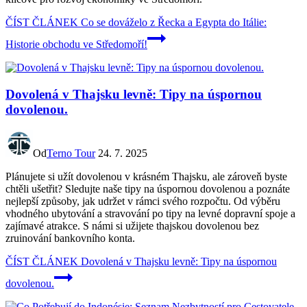
ČÍST ČLÁNEK
Co se dováželo z Řecka a Egypta do Itálie:
Historie obchodu ve Středomoří!
Dovolená v Thajsku levně: Tipy na úspornou
dovolenou.
Od
Terno Tour
24. 7. 2025
Plánujete si užít dovolenou v krásném Thajsku, ale zároveň byste
chtěli ušetřit? Sledujte naše tipy na úspornou dovolenou a poznáte
nejlepší způsoby, jak udržet v rámci svého rozpočtu. Od výběru
vhodného ubytování a stravování po tipy na levné dopravní spoje a
zajímavé atrakce. S námi si užijete thajskou dovolenou bez
zruinování bankovního konta.
ČÍST ČLÁNEK
Dovolená v Thajsku levně: Tipy na úspornou
dovolenou.