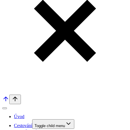
Úvod
Cestování
Toggle child menu