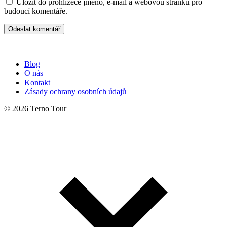
Uložit do prohlížeče jméno, e-mail a webovou stránku pro
budoucí komentáře.
Blog
O nás
Kontakt
Zásady ochrany osobních údajů
© 2026 Terno Tour