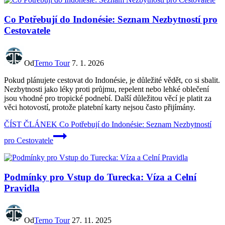
Co Potřebují do Indonésie: Seznam Nezbytností pro
Cestovatele
Od
Terno Tour
7. 1. 2026
Pokud plánujete cestovat do Indonésie, je důležité vědět, co si sbalit.
Nezbytnosti jako léky proti průjmu, repelent nebo lehké oblečení
jsou vhodné pro tropické podnebí. Další důležitou věcí je platit za
věci hotovostí, protože platební karty nejsou často přijímány.
ČÍST ČLÁNEK
Co Potřebují do Indonésie: Seznam Nezbytností
pro Cestovatele
Podmínky pro Vstup do Turecka: Víza a Celní
Pravidla
Od
Terno Tour
27. 11. 2025