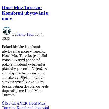
Hotel Muz Turecko:
Komfortní ubytování u
moře
Od
Terno Tour
13. 4.
2026
Pokud hledáte komfortní
ubytování u moře v Turecku,
Hotel Muz Turecko je ideální
volbou. Nabízí pohodlné
pokoje, moderní vybavení a
přátelský personál. Nejenže si
zde užijete relaxaci na pláži,
ale také využijete množství
aktivit a výletů v okolí. Pro
bezstarostnou dovolenou vřele
doporučujeme Hotel Muz
Turecko.
ČÍST ČLÁNEK
Hotel Muz
Turecko: Komfortní ubytování