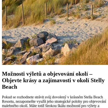
Možnosti výletů a objevování okolí –
Objevte krásy a zajímavosti v okolí Stelly
Beach
Pokud se rozhodnete strávit svůj dovolený v krásném Stella Beach
Resortu, nezapomeňte využít jeho strategické polohy pro objevování
malebného okolí. Máte totiž širokou škálu možností pro výlety a