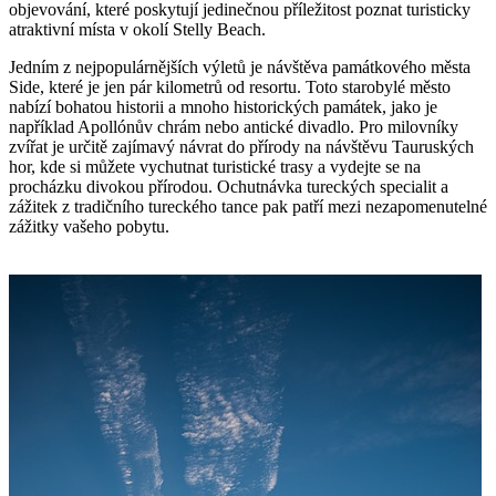
objevování, které poskytují jedinečnou příležitost poznat turisticky
atraktivní místa v okolí Stelly Beach.
Jedním z nejpopulárnějších výletů je návštěva památkového města
Side, které je jen pár kilometrů od resortu. Toto starobylé město
nabízí bohatou historii a mnoho historických památek, jako je
například Apollónův chrám nebo antické divadlo. Pro milovníky
zvířat je určitě zajímavý návrat do přírody na návštěvu Tauruských
hor, kde si můžete vychutnat turistické trasy a vydejte se na
procházku divokou přírodou. Ochutnávka tureckých specialit a
zážitek z tradičního tureckého tance pak patří mezi nezapomenutelné
zážitky vašeho pobytu.