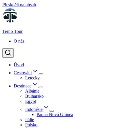
Přeskočit na obsah
Terno Tour
O nás
Úvod
Cestování
Letecky
Destinace
Albánie
Bulharsko
Egypt
Indonésie
Papua Nová Guinea
Itálie
Polsko