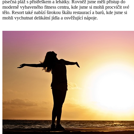
písečná pláž s přístřeškem a lehátky. Rovněž jsme měli přístup do
moderně vybaveného fitness centra, kde jsme si mohli procvičit své
tělo. Resort také nabízí širokou škálu restaurací a barů, kde jsme si
mohli vychutnat delikátní jídla a osvěžující nápoje.