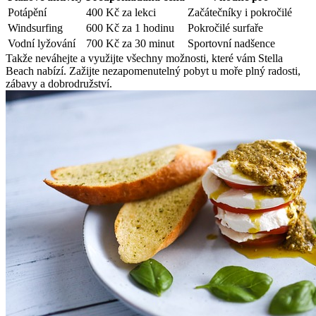
Potápění
400 Kč za lekci
Začátečníky i pokročilé
Windsurfing
600 Kč za 1 hodinu
Pokročilé surfaře
Vodní lyžování
700 Kč za 30 minut
Sportovní nadšence
Takže neváhejte a využijte všechny možnosti, které vám Stella
Beach nabízí. Zažijte nezapomenutelný pobyt u moře plný radosti,
zábavy a dobrodružství.