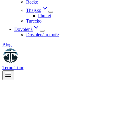
Řecko
Thajsko
Phuket
Turecko
Dovolená
Dovolená u moře
Blog
Terno Tour