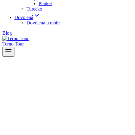
Phuket
Turecko
Dovolená
Dovolená u moře
Blog
Terno Tour