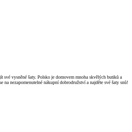
ajít své vysněné šaty. Polsko je domovem mnoha skvělých butiků a
 se na nezapomenutelné nákupní dobrodružství a najděte své šaty snů!