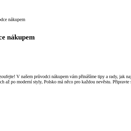
vodce nákupem
dce nákupem
Nezoufejte! V našem průvodci nákupem vám přinášíme tipy a rady, jak n
ních až po moderní styly, Polsko má něco pro každou nevěstu. Připravte