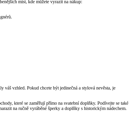
benějších míst, kde můžete vyrazit na nákup:
ignérů.
ly váš vzhled. Pokud chcete být jedinečná a stylová nevěsta, je
chody, které se zaměřují přímo na svatební doplňky. Podívejte se také
 narazit na ručně vyráběné šperky a doplňky s historickým nádechem.