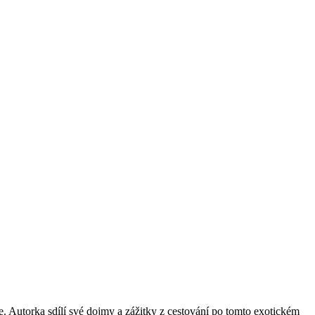
ie. Autorka sdílí své dojmy a zážitky z cestování po tomto exotickém