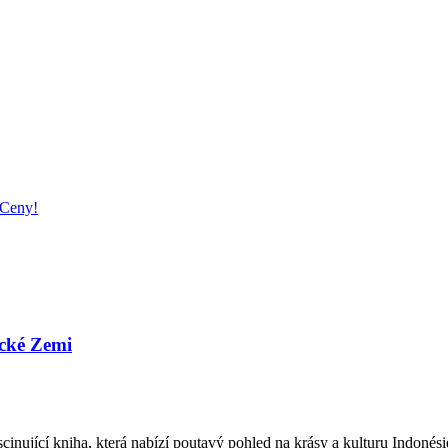
 Ceny!
ické Zemi
cinující kniha, která nabízí poutavý pohled na krásy a kulturu Indonés