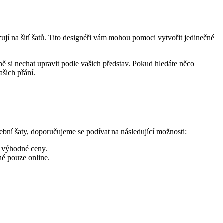
zují na šití šatů. Tito designéři vám mohou pomoci vytvořit jedinečné
ě si nechat upravit podle vašich představ. Pokud hledáte něco
ašich přání.
ební šaty, doporučujeme se podívat na následující možnosti:
a výhodné ceny.
né pouze online.