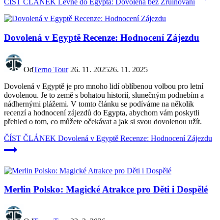
ČÍST ČLÁNEK
Levně do Egypta: Dovolená bez Zruinování
Dovolená v Egyptě Recenze: Hodnocení Zájezdu
Od
Terno Tour
26. 11. 2025
26. 11. 2025
Dovolená v Egyptě je pro mnoho lidí oblíbenou volbou pro letní
dovolenou. Je to země s bohatou historií, slunečným podnebím a
nádhernými plážemi. V tomto článku se podíváme na několik
recenzí a hodnocení zájezdů do Egypta, abychom vám poskytli
přehled o tom, co můžete očekávat a jak si svou dovolenou užít.
ČÍST ČLÁNEK
Dovolená v Egyptě Recenze: Hodnocení Zájezdu
Merlin Polsko: Magické Atrakce pro Děti i Dospělé