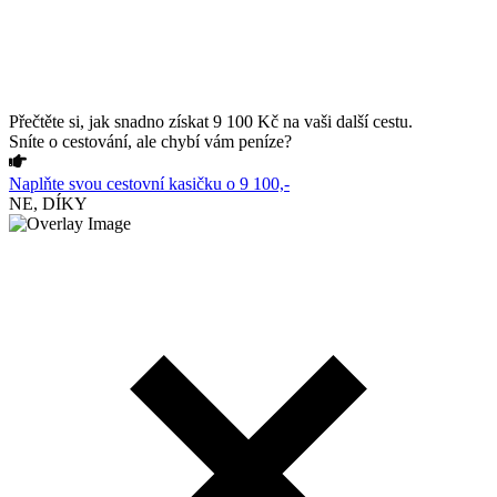
Přečtěte si, jak snadno získat 9 100 Kč na vaši další cestu.
Sníte o cestování, ale chybí vám peníze?
Naplňte svou cestovní kasičku o 9 100,-
NE, DÍKY