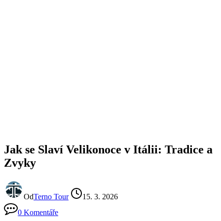
Jak se Slaví Velikonoce v Itálii: Tradice a
Zvyky
Od
Terno Tour
15. 3. 2026
0 Komentáře