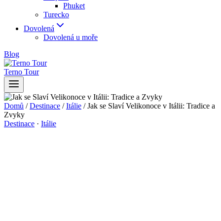
Phuket
Turecko
Dovolená
Dovolená u moře
Blog
Terno Tour
Domů
/
Destinace
/
Itálie
/
Jak se Slaví Velikonoce v Itálii: Tradice a
Zvyky
Destinace
·
Itálie