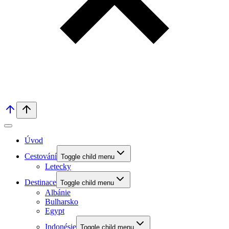
Úvod
Cestování
Toggle child menu
Letecky
Destinace
Toggle child menu
Albánie
Bulharsko
Egypt
Indonésie
Toggle child menu