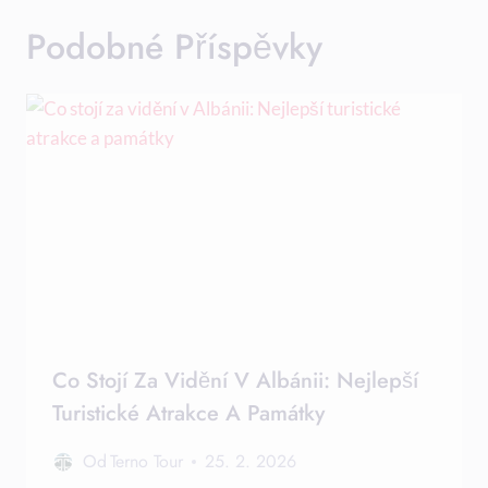
Podobné Příspěvky
Co Stojí Za Vidění V Albánii: Nejlepší
Turistické Atrakce A Památky
Od
Terno Tour
25. 2. 2026