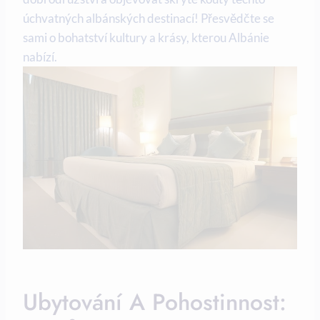
úchvatných albánských ⁣destinací! Přesvědčte se
sami ⁢o bohatství ⁤kultury a⁣ krásy, kterou Albánie
nabízí.
Ubytování A Pohostinnost: