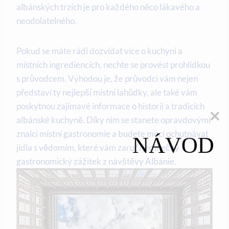
albánských trzích je pro každého něco lákavého a
neodolatelného.
Pokud se máte rádi dozvídat více o kuchyni a⁤
místních ingrediencích, nechte se provést prohlídkou
s ​průvodcem. Výhodou je, že průvodci vám nejen
představí ty nejlepší místní lahůdky, ale také vám
poskytnou zajímavé informace o historii a tradicích
albánské ‍kuchyně.​ Díky​ nim ⁤se stanete opravdovými
znalci místní gastronomie a budete‍ moci ochutnávat
NÁVOD
jídla s vědomím, které vám ‌zaručí jedinečný
gastronomický zážitek z návštěvy Albánie.