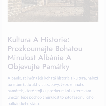
Kultura A Historie:
Prozkoumejte Bohatou
Minulost‍ Albánie ⁢a
Objevujte Památky
Albánie, zejména její bohatá historie a kultura, nabízí
turistům řadu aktivit a zábavy. Je ‌zde mnoho
památek, které ‌stojí za prozkoumání ⁤a ‌které vám
umožní lépe ⁣pochopit minulost ‍tohoto fascinujícího
balkánského státu.