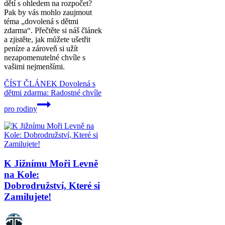
dětí s ohledem na rozpočet?
Pak by vás mohlo zaujmout
téma „dovolená s dětmi
zdarma“. Přečtěte si náš článek
a zjistěte, jak můžete ušetřit
peníze a zároveň si užít
nezapomenutelné chvíle s
vašimi nejmenšími.
ČÍST ČLÁNEK
Dovolená s
dětmi zdarma: Radostné chvíle
pro rodiny
K Jižnímu Moři Levně
na Kole:
Dobrodružství, Které si
Zamilujete!