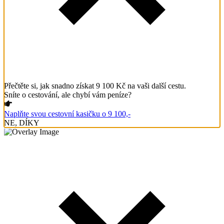
Přečtěte si, jak snadno získat 9 100 Kč na vaši další cestu.
Sníte o cestování, ale chybí vám peníze?
Naplňte svou cestovní kasičku o 9 100,-
NE, DÍKY