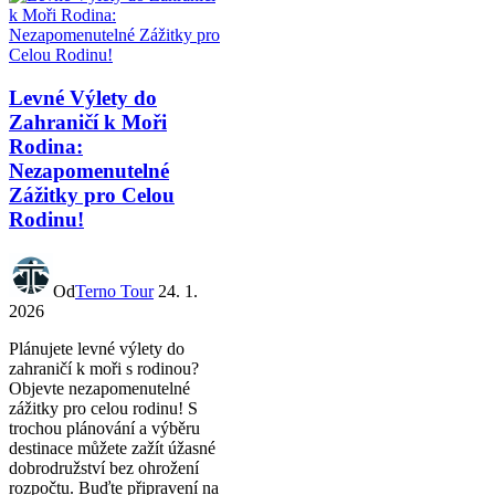
Levné Výlety do
Zahraničí k Moři
Rodina:
Nezapomenutelné
Zážitky pro Celou
Rodinu!
Od
Terno Tour
24. 1.
2026
Plánujete levné výlety do
zahraničí k moři s rodinou?
Objevte nezapomenutelné
zážitky pro celou rodinu! S
trochou plánování a výběru
destinace můžete zažít úžasné
dobrodružství bez ohrožení
rozpočtu. Buďte připravení na