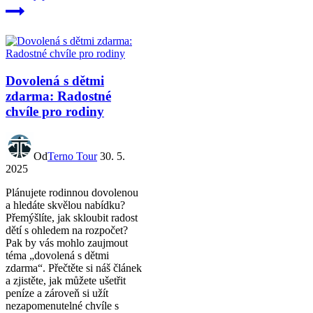
Dovolená s dětmi
zdarma: Radostné
chvíle pro rodiny
Od
Terno Tour
30. 5.
2025
Plánujete rodinnou dovolenou
a hledáte skvělou nabídku?
Přemýšlíte, jak skloubit radost
dětí s ohledem na rozpočet?
Pak by vás mohlo zaujmout
téma „dovolená s dětmi
zdarma“. Přečtěte si náš článek
a zjistěte, jak můžete ušetřit
peníze a zároveň si užít
nezapomenutelné chvíle s