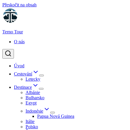
Přeskočit na obsah
Terno Tour
O nás
Úvod
Cestování
Letecky
Destinace
Albánie
Bulharsko
Egypt
Indonésie
Papua Nová Guinea
Itálie
Polsko