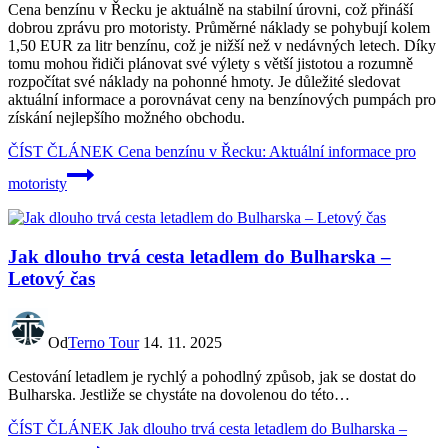
Cena benzínu v Řecku je aktuálně na stabilní úrovni, což přináší
dobrou zprávu pro motoristy. Průměrné náklady se pohybují kolem
1,50 EUR za litr benzínu, což je nižší než v nedávných letech. Díky
tomu mohou řidiči plánovat své výlety s větší jistotou a rozumně
rozpočítat své náklady na pohonné hmoty. Je důležité sledovat
aktuální informace a porovnávat ceny na benzínových pumpách pro
získání nejlepšího možného obchodu.
ČÍST ČLÁNEK
Cena benzínu v Řecku: Aktuální informace pro
motoristy
Jak dlouho trvá cesta letadlem do Bulharska –
Letový čas
Od
Terno Tour
14. 11. 2025
Cestování letadlem je rychlý a pohodlný způsob, jak se dostat do
Bulharska. Jestliže se chystáte na dovolenou do této…
ČÍST ČLÁNEK
Jak dlouho trvá cesta letadlem do Bulharska –