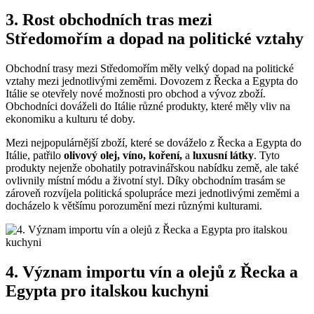
3. Rost obchodních tras mezi
Středomořím a dopad na politické vztahy
Obchodní trasy mezi Středomořím měly velký dopad na politické
vztahy mezi jednotlivými zeměmi. Dovozem z Řecka a Egypta do
Itálie se otevřely nové možnosti pro obchod a vývoz zboží.
Obchodníci dováželi do Itálie různé produkty, které měly vliv na
ekonomiku a kulturu té doby.
Mezi nejpopulárnější zboží, které se dováželo z Řecka a Egypta do
Itálie, patřilo
olivový olej, víno, koření,
a
luxusní látky
. Tyto
produkty nejenže obohatily potravinářskou nabídku země, ale také
ovlivnily místní módu a životní styl. Díky obchodním trasám se
zároveň rozvíjela politická spolupráce mezi jednotlivými zeměmi a
docházelo k většímu porozumění mezi různými kulturami.
4. Význam importu vín a olejů z Řecka a
Egypta pro italskou kuchyni