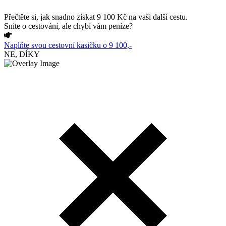
Přečtěte si, jak snadno získat 9 100 Kč na vaši další cestu.
Sníte o cestování, ale chybí vám peníze?
Naplňte svou cestovní kasičku o 9 100,-
NE, DÍKY