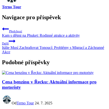
Terno Tour
Navigace pro příspěvek
Předchozí
Kam s dětmi na Phuket: Rodinné atrakce a aktivity
Další
Itálie Musí Zachraňovat Tonoucí: Problémy s Migrací a Záchranné
Akce
Podobné příspěvky
Cena benzínu v Řecku: Aktuální informace pro
motoristy
Od
Terno Tour
24. 7. 2025