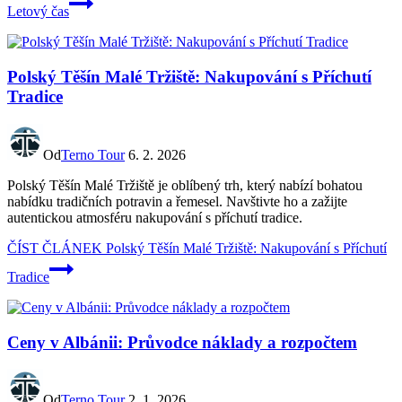
Letový čas
Polský Těšín Malé Tržiště: Nakupování s Příchutí
Tradice
Od
Terno Tour
6. 2. 2026
Polský Těšín Malé Tržiště je oblíbený trh, který nabízí bohatou
nabídku tradičních potravin a řemesel. Navštivte ho a zažijte
autentickou atmosféru nakupování s příchutí tradice.
ČÍST ČLÁNEK
Polský Těšín Malé Tržiště: Nakupování s Příchutí
Tradice
Ceny v Albánii: Průvodce náklady a rozpočtem
Od
Terno Tour
2. 1. 2026