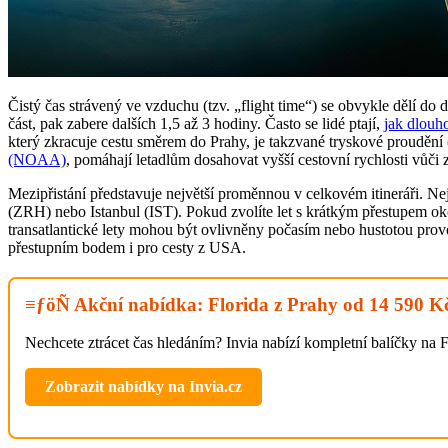
Čistý čas strávený ve vzduchu (tzv. „flight time“) se obvykle dělí do 
část, pak zabere dalších 1,5 až 3 hodiny. Často se lidé ptají,
jak dlouho
který zkracuje cestu směrem do Prahy, je takzvané tryskové proudění
(NOAA)
, pomáhají letadlům dosahovat vyšší cestovní rychlosti vůči
Mezipřistání představuje největší proměnnou v celkovém itineráři. N
(ZRH) nebo Istanbul (IST). Pokud zvolíte let s krátkým přestupem oko
transatlantické lety mohou být ovlivněny počasím nebo hustotou provozu
přestupním bodem i pro cesty z USA.
≡ƒöÑ Akční nabídka: Florida z Prahy od 14 590 K
Nechcete ztrácet čas hledáním? Invia nabízí kompletní balíčky na
Zobrazit nabídky na Invia.cz