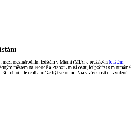
istání
lenost mezi mezinárodním letištěm v Miami (MIA) a pražským
letištěm
ádným městem na Floridě a Prahou, musí cestující počítat s minimálně
 30 minut, ale realita může být velmi odlišná v závislosti na zvolené