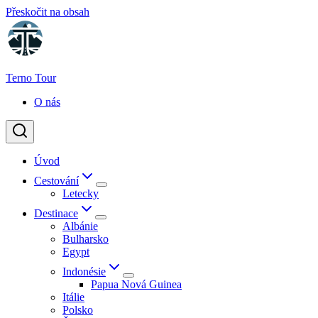
Přeskočit na obsah
Terno Tour
O nás
Úvod
Cestování
Letecky
Destinace
Albánie
Bulharsko
Egypt
Indonésie
Papua Nová Guinea
Itálie
Polsko