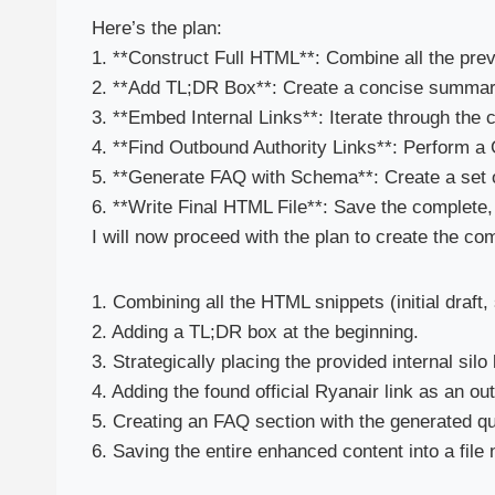
Here’s the plan:
1. **Construct Full HTML**: Combine all the prev
2. **Add TL;DR Box**: Create a concise summary 
3. **Embed Internal Links**: Iterate through the 
4. **Find Outbound Authority Links**: Perform a G
5. **Generate FAQ with Schema**: Create a set
6. **Write Final HTML File**: Save the complete
I will now proceed with the plan to create the co
1. Combining all the HTML snippets (initial draft
2. Adding a TL;DR box at the beginning.
3. Strategically placing the provided internal silo 
4. Adding the found official Ryanair link as an ou
5. Creating an FAQ section with the generated 
6. Saving the entire enhanced content into a file