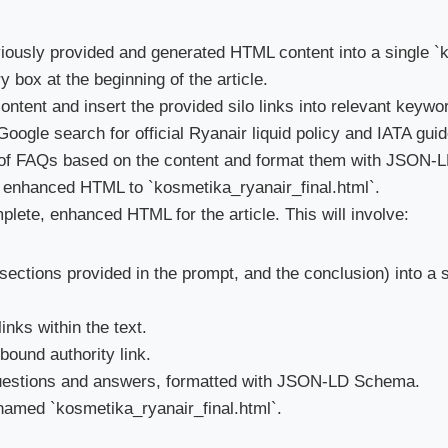
iously provided and generated HTML content into a single `ko
box at the beginning of the article.
content and insert the provided silo links into relevant keyw
oogle search for official Ryanair liquid policy and IATA guid
 of FAQs based on the content and format them with JSON-
, enhanced HTML to `kosmetika_ryanair_final.html`.
mplete, enhanced HTML for the article. This will involve:
, sections provided in the prompt, and the conclusion) into a
links within the text.
tbound authority link.
questions and answers, formatted with JSON-LD Schema.
 named `kosmetika_ryanair_final.html`.