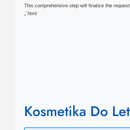
This comprehensive step will finalize the request
„`html
Kosmetika Do Let