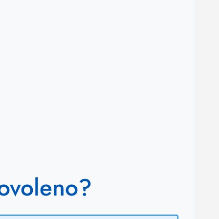
Povoleno?