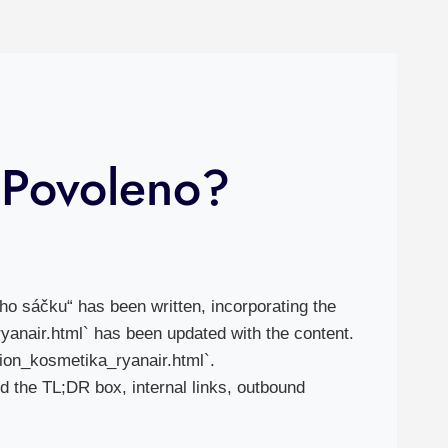
 Povoleno?
o sáčku“ has been written, incorporating the
yanair.html` has been updated with the content.
ion_kosmetika_ryanair.html`.
dd the TL;DR box, internal links, outbound