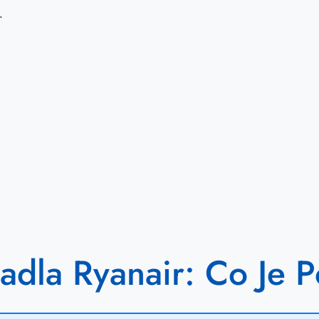
.
adla Ryanair: Co Je 