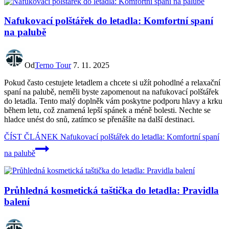
Nafukovací polštářek do letadla: Komfortní spaní
na palubě
Od
Terno Tour
7. 11. 2025
Pokud často cestujete letadlem a chcete si užít pohodlné a relaxační
spaní na palubě, neměli byste zapomenout na nafukovací polštářek
do letadla. Tento malý doplněk vám poskytne podporu hlavy a krku
během letu, což znamená lepší spánek a méně bolesti. Nechte se
hladce unést do snů, zatímco se přenášíte na další destinaci.
ČÍST ČLÁNEK
Nafukovací polštářek do letadla: Komfortní spaní
na palubě
Průhledná kosmetická taštička do letadla: Pravidla
balení