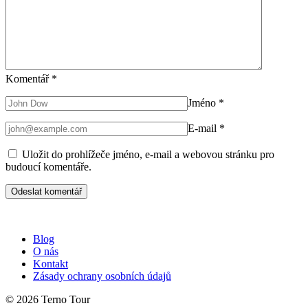
Komentář
*
Jméno
*
E-mail
*
Uložit do prohlížeče jméno, e-mail a webovou stránku pro
budoucí komentáře.
Blog
O nás
Kontakt
Zásady ochrany osobních údajů
© 2026 Terno Tour