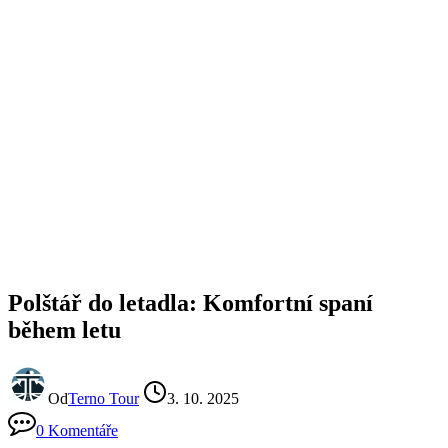
Polštář do letadla: Komfortní spaní
během letu
Od
Terno Tour
3. 10. 2025
0 Komentáře