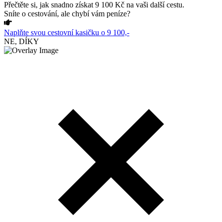
Přečtěte si, jak snadno získat 9 100 Kč na vaši další cestu.
Sníte o cestování, ale chybí vám peníze?
Naplňte svou cestovní kasičku o 9 100,-
NE, DÍKY