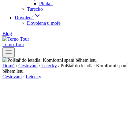
Phuket
Turecko
Dovolená
Dovolená u moře
Blog
Terno Tour
Domů
/
Cestování
/
Letecky
/
Polštář do letadla: Komfortní spaní
během letu
Cestování
·
Letecky