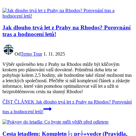
Jak dlouho trvá let z Prahy na Rhodos? Porovnání
tras a hodnocení letů!
Od
Terno Tour
1. 11. 2025
Výběr správného letu z Prahy na Rhodos může být klíčovým
krokem pro plánování vaší dovolené. Průměrná doba letu se
pohybuje kolem 2,5 hodiny, ale hodnotíme také různé možnosti tras
a leteckých společností. Přečtěte si náš komplexní článek a získejte
informace, které vám pomohou optimalizovat váš let a užít si
bezproblémovou cestu na slunný Rhodos!
ČÍST ČLÁNEK
Jak dlouho trvá let z Prahy na Rhodos? Porovnání
tras a hodnocení letů!
Cesta letadlem: Kompletn├¡ pr┼»vodce (Pravidla,