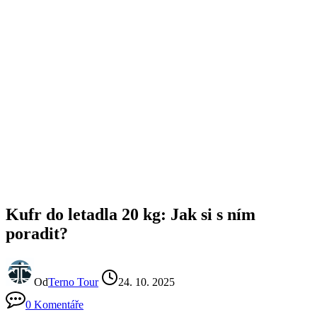
Kufr do letadla 20 kg: Jak si s ním
poradit?
Od
Terno Tour
24. 10. 2025
0 Komentáře