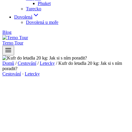
Phuket
Turecko
Dovolená
Dovolená u moře
Blog
Terno Tour
Domů
/
Cestování
/
Letecky
/
Kufr do letadla 20 kg: Jak si s ním
poradit?
Cestování
·
Letecky