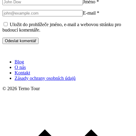
Jméno
*
E-mail
*
Uložit do prohlížeče jméno, e-mail a webovou stránku pro
budoucí komentáře.
Blog
O nás
Kontakt
Zásady ochrany osobních údajů
© 2026 Terno Tour