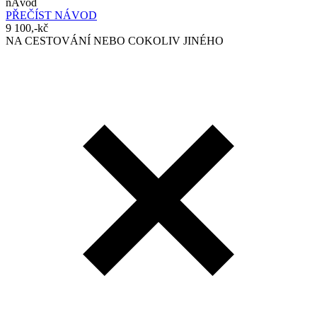
nÁvod
PŘEČÍST NÁVOD
9 100,-kč
NA CESTOVÁNÍ NEBO COKOLIV JINÉHO