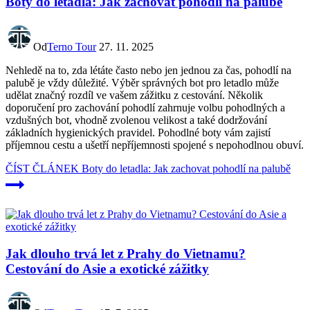
Boty do letadla: Jak zachovat pohodlí na palubě
Od
Terno Tour
27. 11. 2025
Nehledě na to, zda létáte často nebo jen jednou za čas, pohodlí na
palubě je vždy důležité. Výběr správných bot pro letadlo může
udělat značný rozdíl ve vašem zážitku z cestování. Několik
doporučení pro zachování pohodlí zahrnuje volbu pohodlných a
vzdušných bot, vhodně zvolenou velikost a také dodržování
základních hygienických pravidel. Pohodlné boty vám zajistí
příjemnou cestu a ušetří nepříjemnosti spojené s nepohodlnou obuví.
ČÍST ČLÁNEK
Boty do letadla: Jak zachovat pohodlí na palubě
Jak dlouho trvá let z Prahy do Vietnamu?
Cestování do Asie a exotické zážitky