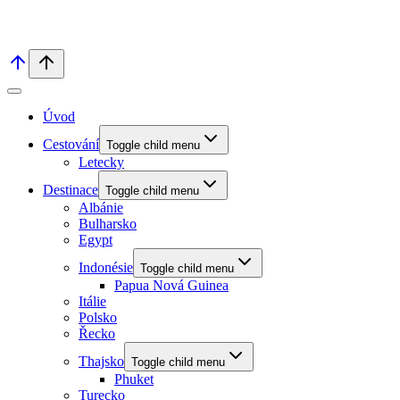
Úvod
Cestování
Toggle child menu
Letecky
Destinace
Toggle child menu
Albánie
Bulharsko
Egypt
Indonésie
Toggle child menu
Papua Nová Guinea
Itálie
Polsko
Řecko
Thajsko
Toggle child menu
Phuket
Turecko